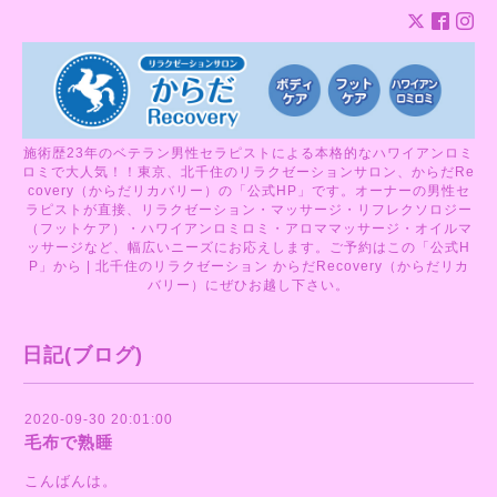
施術歴23年のベテラン男性セラピストによる本格的なハワイアンロミ
ロミで大人気！！東京、北千住のリラクゼーションサロン、からだRe
covery（からだリカバリー）の「公式HP」です。オーナーの男性セ
ラピストが直接、リラクゼーション・マッサージ・リフレクソロジー
（フットケア）・ハワイアンロミロミ・アロママッサージ・オイルマ
ッサージなど、幅広いニーズにお応えします。ご予約はこの「公式H
P」から | 北千住のリラクゼーション からだRecovery（からだリカ
バリー）にぜひお越し下さい。
日記(ブログ)
2020-09-30 20:01:00
毛布で熟睡
こんばんは。