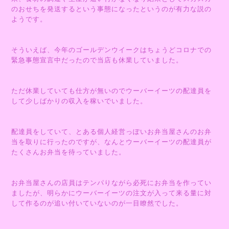
のおせちを発送するという事態になったというのが有力な説の
ようです。
そういえば、今年のゴールデンウイークはちょうどコロナでの
緊急事態宣言中だったので当店も休業していました。
ただ休業していても仕方が無いのでウーバーイーツの配達員を
して少しばかりの収入を稼いでいました。
配達員をしていて、とある個人経営っぽいお弁当屋さんのお弁
当を取りに行ったのですが、なんとウーバーイーツの配達員が
たくさんお弁当を待っていました。
お弁当屋さんの店員はテンパりながら必死にお弁当を作ってい
ましたが、明らかにウーバーイーツの注文が入って来る量に対
して作るのが追い付いていないのが一目瞭然でした。