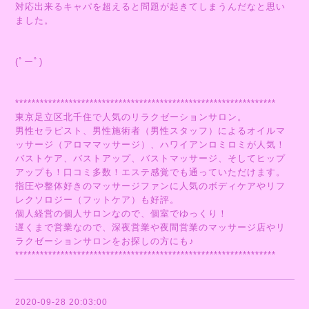
対応出来るキャパを超えると問題が起きてしまうんだなと思い
ました。
(ﾟーﾟ)
***************************************************************
東京足立区北千住で人気のリラクゼーションサロン。
男性セラピスト、男性施術者（男性スタッフ）によるオイルマ
ッサージ（アロママッサージ）、ハワイアンロミロミが人気！
バストケア、バストアップ、バストマッサージ、そしてヒップ
アップも！口コミ多数！エステ感覚でも通っていただけます。
指圧や整体好きのマッサージファンに人気のボディケアやリフ
レクソロジー（フットケア）も好評。
個人経営の個人サロンなので、個室でゆっくり！
遅くまで営業なので、深夜営業や夜間営業のマッサージ店やリ
ラクゼーションサロンをお探しの方にも♪
***************************************************************
2020-09-28 20:03:00