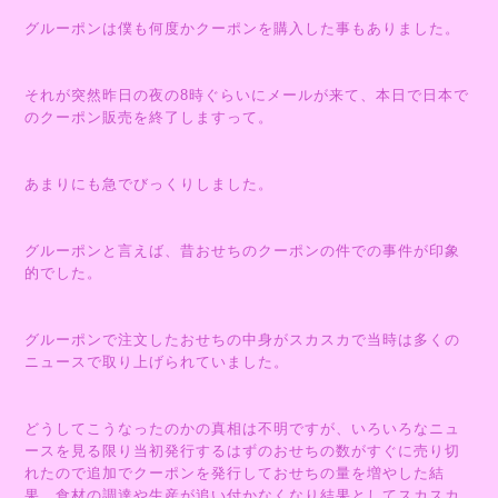
グルーポンは僕も何度かクーポンを購入した事もありました。
それが突然昨日の夜の8時ぐらいにメールが来て、本日で日本で
のクーポン販売を終了しますって。
あまりにも急でびっくりしました。
グルーポンと言えば、昔おせちのクーポンの件での事件が印象
的でした。
グルーポンで注文したおせちの中身がスカスカで当時は多くの
ニュースで取り上げられていました。
どうしてこうなったのかの真相は不明ですが、いろいろなニュ
ースを見る限り当初発行するはずのおせちの数がすぐに売り切
れたので追加でクーポンを発行しておせちの量を増やした結
果、食材の調達や生産が追い付かなくなり結果としてスカスカ