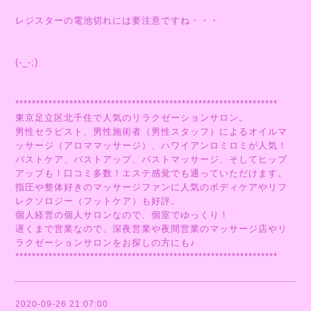
レジスターの電池切れには要注意ですね・・・
(-_-;)
***************************************************************
東京足立区北千住で人気のリラクゼーションサロン。
男性セラピスト、男性施術者（男性スタッフ）によるオイルマ
ッサージ（アロママッサージ）、ハワイアンロミロミが人気！
バストケア、バストアップ、バストマッサージ、そしてヒップ
アップも！口コミ多数！エステ感覚でも通っていただけます。
指圧や整体好きのマッサージファンに人気のボディケアやリフ
レクソロジー（フットケア）も好評。
個人経営の個人サロンなので、個室でゆっくり！
遅くまで営業なので、深夜営業や夜間営業のマッサージ店やリ
ラクゼーションサロンをお探しの方にも♪
***************************************************************
2020-09-26 21:07:00