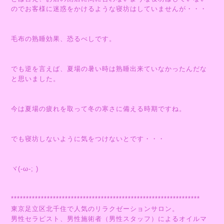
のでお客様に迷惑をかけるような寝坊はしていませんが・・・
毛布の熟睡効果、恐るべしです。
でも逆を言えば、夏場の暑い時は熟睡出来ていなかったんだな
と思いました。
今は夏場の疲れを取って冬の寒さに備える時期ですね。
でも寝坊しないように気をつけないとです・・・
ヾ(-ω-; )
***************************************************************
東京足立区北千住で人気のリラクゼーションサロン。
男性セラピスト、男性施術者（男性スタッフ）によるオイルマ