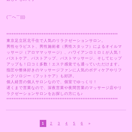
(￣へ￣|||)
***************************************************************
東京足立区北千住で人気のリラクゼーションサロン。
男性セラピスト、男性施術者（男性スタッフ）によるオイルマ
ッサージ（アロママッサージ）、ハワイアンロミロミが人気！
バストケア、バストアップ、バストマッサージ、そしてヒップ
アップも！口コミ多数！エステ感覚でも通っていただけます。
指圧や整体好きのマッサージファンに人気のボディケアやリフ
レクソロジー（フットケア）も好評。
個人経営の個人サロンなので、個室でゆっくり！
遅くまで営業なので、深夜営業や夜間営業のマッサージ店やリ
ラクゼーションサロンをお探しの方にも♪
***************************************************************
1
2
3
4
5
6
»