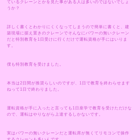
ているクレーンとかを見た事がある人は多いのではないでしょ
うか？
詳しく書くとわかりにくくなってしまうので簡単に書くと、建
築現場に据え置きのクレーンでそんなにパワーの無いクレーン
だと特別教育を1日受けに行くだけで運転資格が手にはいりま
す。
僕も特別教育を受けました。
本当は2日間が推奨らしいのですが、1日で教育を終わらせます
ねって1日で終わりました。
運転資格が手に入ったと言っても1日座学で教育を受けただけな
ので、運転はやりながら上達するしかないです。
実はパワーの無いクレーンだと運転席が無くてリモコンで操作
するクレーンも多いんです。