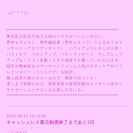
＼(＾▽＾)／
***************************************************************
東京足立区北千住で人気のリラクゼーションサロン。
男性セラピスト、男性施術者（男性スタッフ）によるオイルマ
ッサージ（アロママッサージ）、ハワイアンロミロミが人気！
バストケア、バストアップ、バストマッサージ、そしてヒップ
アップも！口コミ多数！エステ感覚でも通っていただけます。
指圧や整体好きのマッサージファンに人気のボディケアやリフ
レクソロジー（フットケア）も好評。
個人経営の個人サロンなので、個室でゆっくり！
遅くまで営業なので、深夜営業や夜間営業のマッサージ店やリ
ラクゼーションサロンをお探しの方にも♪
***************************************************************
2020-06-27 16:19:00
キャッシュレス還元制度終了まであと3日
こんばんは。