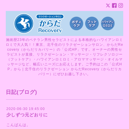
施術歴23年のベテラン男性セラピストによる本格的なハワイアンロミ
ロミで大人気！！東京、北千住のリラクゼーションサロン、からだRe
covery（からだリカバリー）の「公式HP」です。オーナーの男性セ
ラピストが直接、リラクゼーション・マッサージ・リフレクソロジー
（フットケア）・ハワイアンロミロミ・アロママッサージ・オイルマ
ッサージなど、幅広いニーズにお応えします。ご予約はこの「公式H
P」から | 北千住のリラクゼーション からだRecovery（からだリカ
バリー）にぜひお越し下さい。
日記(ブログ)
2020-06-30 19:45:00
少しずつ元どおりに
こんばんは。