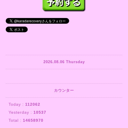
2026.08.06 Thursday
カウンター
Today :
112062
Yesterday :
10537
Total :
14658970