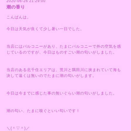
2020-06-26 21:29:00
潮の香り
こんばんは。
今日は天気が良くて少し暑い一日でした。
当店にはバルコニーがあり、たまにバルコニーで外の空気を感
じているのですが、今日はものすごい潮の匂いがしました。
当店のある北千住エリアは、荒川と隅田川に挟まれていて海も
決して遠くは無いのでたまに潮の匂いがします。
今日は今までに感じた事の無いぐらい潮の匂いがしました。
潮の匂い、たまに嗅ぐといい匂いです！
＼(＾▽＾)／