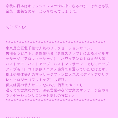
今後の日本はキャッシュレスの世の中になるのか、それとも現
金第一主義なのか、どっちなんでしょうね。
＼(＾▽＾)／
***************************************************************
東京足立区北千住で人気のリラクゼーションサロン。
男性セラピスト、男性施術者（男性スタッフ）によるオイルマ
ッサージ（アロママッサージ）、ハワイアンロミロミが人気！
バストケア、バストアップ、バストマッサージ、そしてヒップ
アップも！口コミ多数！エステ感覚でも通っていただけます。
指圧や整体好きのマッサージファンに人気のボディケアやリフ
レクソロジー（フットケア）も好評。
個人経営の個人サロンなので、個室でゆっくり！
遅くまで営業なので、深夜営業や夜間営業のマッサージ店やリ
ラクゼーションサロンをお探しの方にも♪
***************************************************************