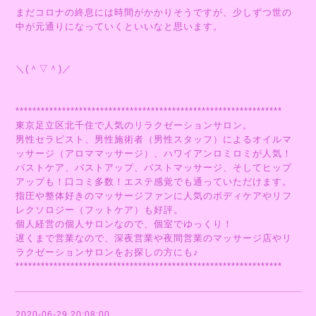
まだコロナの終息には時間がかかりそうですが、少しずつ世の
中が元通りになっていくといいなと思います。
＼(＾▽＾)／
***************************************************************
東京足立区北千住で人気のリラクゼーションサロン。
男性セラピスト、男性施術者（男性スタッフ）によるオイルマ
ッサージ（アロママッサージ）、ハワイアンロミロミが人気！
バストケア、バストアップ、バストマッサージ、そしてヒップ
アップも！口コミ多数！エステ感覚でも通っていただけます。
指圧や整体好きのマッサージファンに人気のボディケアやリフ
レクソロジー（フットケア）も好評。
個人経営の個人サロンなので、個室でゆっくり！
遅くまで営業なので、深夜営業や夜間営業のマッサージ店やリ
ラクゼーションサロンをお探しの方にも♪
***************************************************************
2020-06-29 20:08:00