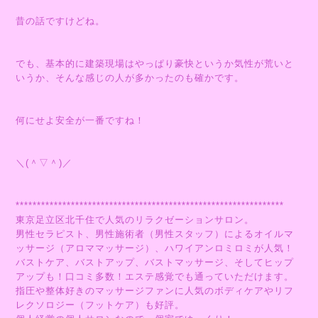
昔の話ですけどね。
でも、基本的に建築現場はやっぱり豪快というか気性が荒いと
いうか、そんな感じの人が多かったのも確かです。
何にせよ安全が一番ですね！
＼(＾▽＾)／
***************************************************************
東京足立区北千住で人気のリラクゼーションサロン。
男性セラピスト、男性施術者（男性スタッフ）によるオイルマ
ッサージ（アロママッサージ）、ハワイアンロミロミが人気！
バストケア、バストアップ、バストマッサージ、そしてヒップ
アップも！口コミ多数！エステ感覚でも通っていただけます。
指圧や整体好きのマッサージファンに人気のボディケアやリフ
レクソロジー（フットケア）も好評。