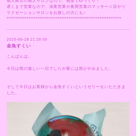
個人経営の個人サロンなので、個室でゆっくり！
遅くまで営業なので、深夜営業や夜間営業のマッサージ店やリ
ラクゼーションサロンをお探しの方にも♪
***************************************************************
2020-06-28 21:28:00
金魚すくい
こんばんは。
今日は雨の激しい一日でしたが夜には雨がやみました。
そして今日はお客様から金魚すくいというゼリーをいただきま
した。