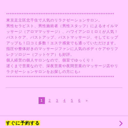
***************************************************************
東京足立区北千住で人気のリラクゼーションサロン。
男性セラピスト、男性施術者（男性スタッフ）によるオイルマ
ッサージ（アロママッサージ）、ハワイアンロミロミが人気！
バストケア、バストアップ、バストマッサージ、そしてヒップ
アップも！口コミ多数！エステ感覚でも通っていただけます。
指圧や整体好きのマッサージファンに人気のボディケアやリフ
レクソロジー（フットケア）も好評。
個人経営の個人サロンなので、個室でゆっくり！
遅くまで営業なので、深夜営業や夜間営業のマッサージ店やリ
ラクゼーションサロンをお探しの方にも♪
***************************************************************
1
2
3
4
5
6
»
すぐに予約する