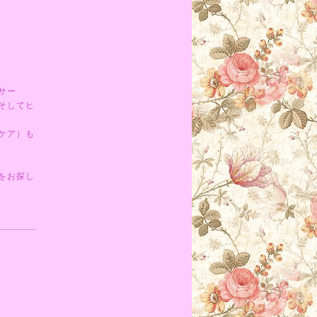
サー
そしてヒ
ケア）も
をお探し