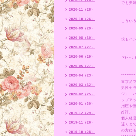
2020-12（26）
でも美
2020-11（28）
2020-10（26）
こうい
2020-09（29）
2020-08（30）
僕もハ
2020-07（27）
2020-06（29）
ヾ(- -；
2020-05（27）
2020-04（23）
********
東京足
2020-03（32）
男性セ
ジ）、
2020-02（25）
ップア
2020-01（30）
指圧や
好評。
2019-12（29）
個人経
2019-11（26）
遅くま
の方にも
2019-10（28）