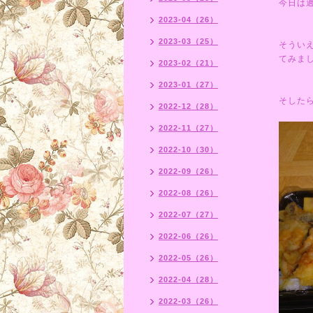
今日は
2023-04（26）
2023-03（25）
そうい
てみま
2023-02（21）
2023-01（27）
そした
2022-12（28）
2022-11（27）
2022-10（30）
2022-09（26）
2022-08（26）
2022-07（27）
2022-06（26）
2022-05（26）
2022-04（28）
2022-03（26）