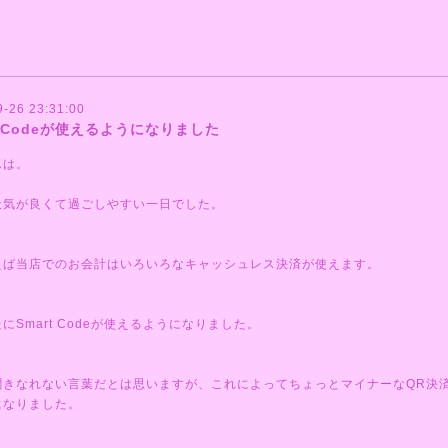
*******************************************************
9-26 23:31:00
t Codeが使えるようになりました
んは。
天気が良くて過ごしやすい一日でした。
えば当店でのお会計はいろいろなキャッシュレス決済が使えます。
にSmart Codeが使えるようになりました。
聞きなれない言葉だとは思いますが、これによってちょっとマイナーなQR決
になりました。