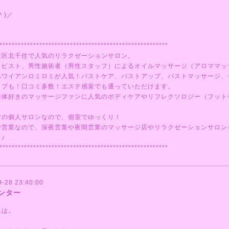
＾)／
*******************************************************
立区北千住で人気のリラクゼーションサロン。
ラピスト、男性施術者（男性スタッフ）によるオイルマッサージ（アロママッ
ハワイアンロミロミが人気！バストケア、バストアップ、バストマッサージ、
ップも！口コミ多数！エステ感覚でも通っていただけます。
整体好きのマッサージファンに人気のボディケアやリフレクソロジー（フット
営の個人サロンなので、個室でゆっくり！
で営業なので、深夜営業や夜間営業のマッサージ店やリラクゼーションサロン
♪
*******************************************************
9-28 23:40:00
ンター
んは。