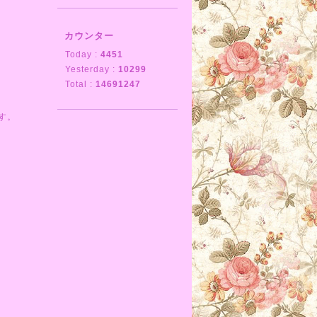
カウンター
Today :
4451
Yesterday :
10299
Total :
14691247
す。