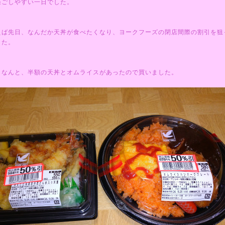
過ごしやすい一日でした。
えば先日、なんだか天丼が食べたくなり、ヨークフーズの閉店間際の割引を狙
した。
らなんと、半額の天丼とオムライスがあったので買いました。