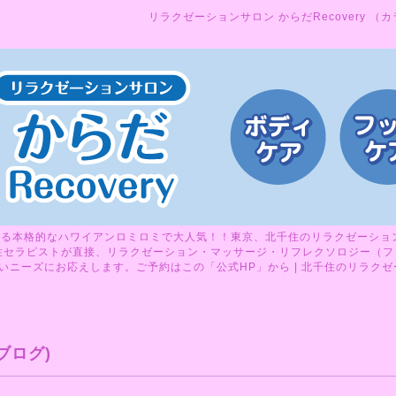
リラクゼーションサロン からだRecovery （
る本格的なハワイアンロミロミで大人気！！東京、北千住のリラクゼーションサ
性セラピストが直接、リラクゼーション・マッサージ・リフレクソロジー（フ
ニーズにお応えします。ご予約はこの「公式HP」から | 北千住のリラクゼーシ
ブログ)