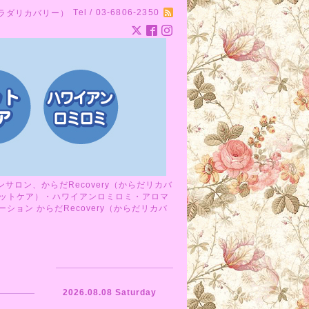
Tel / 03-6806-2350
カラダリカバリー）
ロン、からだRecovery（からだリカバ
ットケア）・ハワイアンロミロミ・アロマ
ョン からだRecovery（からだリカバ
2026.08.08 Saturday