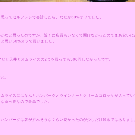
と思ってセルフレジで会計したら、なぜか60%オフでした。
のかなと思ったのですが、近くに店員もいなくて聞けなかったのでまあ安いに
なと思い60%オフで買いました。
フだと天丼とオムライスの2つを買っても500円しなかったです。
すね。
オムライスにはなんとハンバーグとウインナーとクリームコロッケが入ってい
きな食べ物なので最高でした。
にハンバーグは箸が折れそうなぐらい硬かったのが少しだけ残念ではありまし