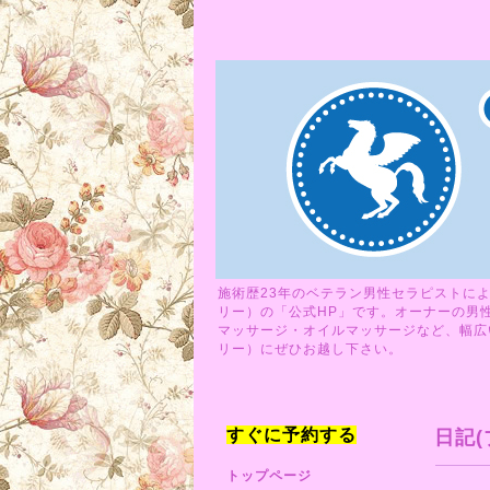
施術歴23年のベテラン男性セラピストによ
リー）の「公式HP」です。オーナーの男
マッサージ・オイルマッサージなど、幅広い
リー）にぜひお越し下さい。
すぐに予約する
日記(
トップページ