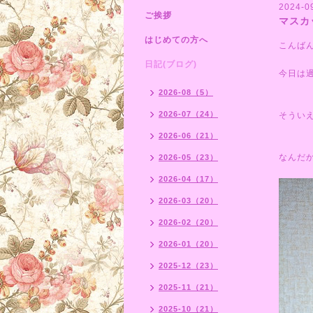
2024-0
ご挨拶
マスカ
はじめての方へ
こんば
日記(ブログ)
今日は
2026-08（5）
2026-07（24）
そうい
2026-06（21）
なんだ
2026-05（23）
2026-04（17）
2026-03（20）
2026-02（20）
2026-01（20）
2025-12（23）
2025-11（21）
2025-10（21）