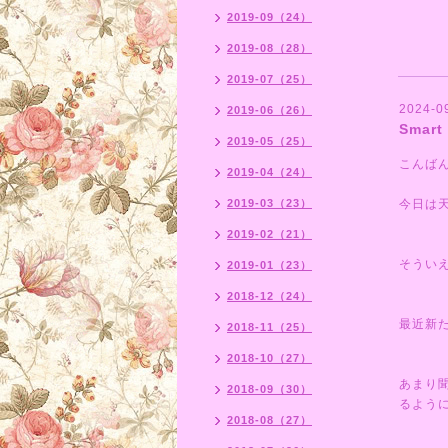
********
2019-09（24）
2019-08（28）
2019-07（25）
2024-0
2019-06（26）
Smar
2019-05（25）
こんば
2019-04（24）
2019-03（23）
今日は
2019-02（21）
そうい
2019-01（23）
2018-12（24）
最近新た
2018-11（25）
2018-10（27）
あまり
2018-09（30）
るよう
2018-08（27）