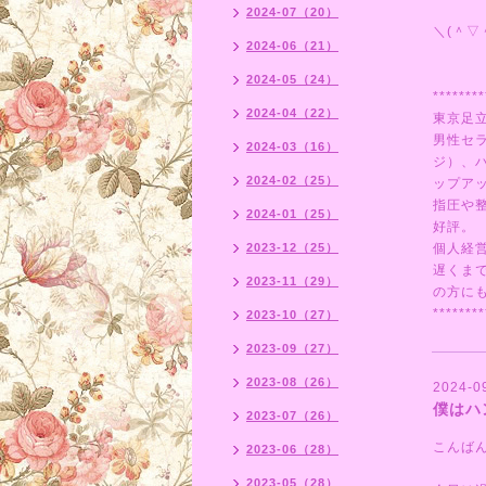
2024-07（20）
＼(＾▽
2024-06（21）
2024-05（24）
********
2024-04（22）
東京足
男性セ
2024-03（16）
ジ）、
2024-02（25）
ップア
指圧や
2024-01（25）
好評。
2023-12（25）
個人経
遅くま
2023-11（29）
の方にも
********
2023-10（27）
2023-09（27）
2023-08（26）
2024-0
僕はハ
2023-07（26）
こんば
2023-06（28）
2023-05（28）