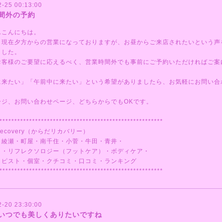
2-25 00:13:00
間外の予約
んこんにちは。
、現在夕方からの営業になっておりますが、お昼からご来店されたいという声
ました。
お客様のご要望に応えるべく、営業時間外でも事前にご予約いただければご案
に来たい」「午前中に来たい」という希望がありましたら、お気軽にお問い合
ージ、お問い合わせページ、どちらからでもOKです。
*******************************************************
ecovery（からだリカバリー）
・綾瀬・町屋・南千住・小菅・牛田・青井・
ミ・リフレクソロジー（フットケア）・ボディケア・
ラピスト・個室・クチコミ・口コミ・ランキング
*******************************************************
2-20 23:30:00
いつでも美しくありたいですね