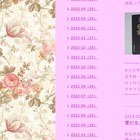
頑張っ
2023-04（26）
2023-03（25）
2023-02（21）
2023-01（27）
2022-12（28）
2022-11（27）
********
2022-10（30）
からだR
北千住
2022-09（26）
ロミロ
2022-08（26）
クチコ
********
2022-07（27）
2022-06（26）
2022-05（26）
2014-0
雪だる
2022-04（28）
みなさ
2022-03（26）