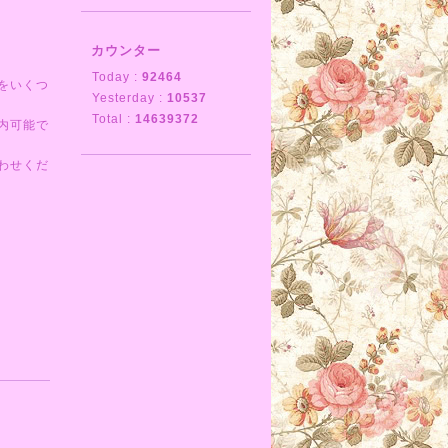
カウンター
Today :
92464
をいくつ
Yesterday :
10537
Total :
14639372
内可能で
わせくだ