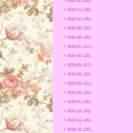
2020-12（26）
2020-11（28）
2020-10（26）
2020-09（29）
2020-08（30）
2020-07（27）
2020-06（29）
2020-05（27）
2020-04（23）
2020-03（32）
2020-02（25）
2020-01（30）
2019-12（29）
2019-11（26）
2019-10（28）