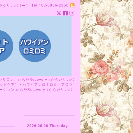
Tel / 03-6806-2350
カラダリカバリー）
ロン、からだRecovery（からだリカバ
ットケア）・ハワイアンロミロミ・アロマ
ョン からだRecovery（からだリカバ
2026.08.06 Thursday