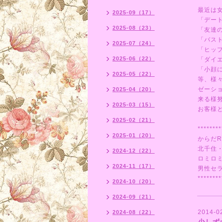
最近は
2025-09（17）
「デー
2025-08（23）
「友達
「バス
2025-07（24）
「ヒッ
2025-06（22）
「ダイ
「小顔
2025-05（22）
等、様
ゼーシ
2025-04（20）
来る様
2025-03（15）
お客様
2025-02（21）
********
2025-01（20）
からだR
北千住
2024-12（22）
ロミロ
2024-11（17）
男性セ
********
2024-10（20）
2024-09（21）
2014-0
2024-08（22）