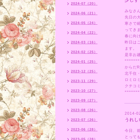
少しず
2024-07（20）
みなさ
2024-06（21）
先日の
2024-05（24）
寒さで
ってき
2024-04（22）
春に向
昨日は
2024-03（16）
ます。
2024-02（25）
是非お
********
2024-01（25）
からだR
2023-12（25）
北千住
ロミロ
2023-11（29）
クチコ
2023-10（27）
********
2023-09（27）
2023-08（26）
2014-0
うれし
2023-07（26）
2023-06（28）
今日、
とって
2023-05（28）