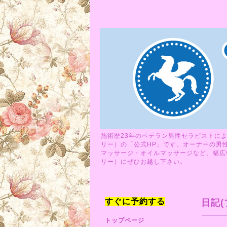
施術歴23年のベテラン男性セラピストによ
リー）の「公式HP」です。オーナーの男
マッサージ・オイルマッサージなど、幅広い
リー）にぜひお越し下さい。
すぐに予約する
日記(
トップページ