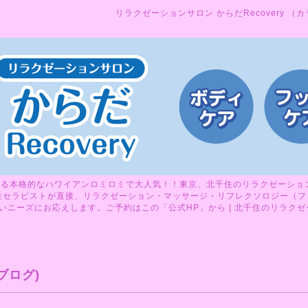
リラクゼーションサロン からだRecovery （
る本格的なハワイアンロミロミで大人気！！東京、北千住のリラクゼーションサ
性セラピストが直接、リラクゼーション・マッサージ・リフレクソロジー（フ
ニーズにお応えします。ご予約はこの「公式HP」から | 北千住のリラクゼーシ
ブログ)