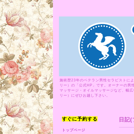
施術歴23年のベテラン男性セラピストによ
リー）の「公式HP」です。オーナーの男
マッサージ・オイルマッサージなど、幅広い
リー）にぜひお越し下さい。
すぐに予約する
日記(
トップページ