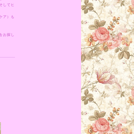
そしてヒ
ケア）も
をお探し