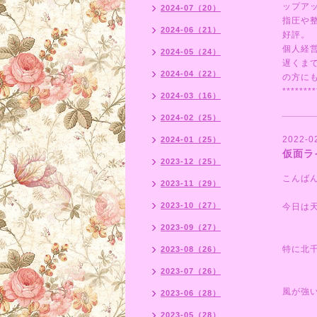
ップア
2024-07（20）
指圧や
2024-06（21）
好評。
個人経
2024-05（24）
遅くま
2024-04（22）
の方にも
********
2024-03（16）
2024-02（25）
2022-0
2024-01（25）
仮面ラ
2023-12（25）
こんば
2023-11（29）
2023-10（27）
今日は
2023-09（27）
特に北
2023-08（26）
2023-07（26）
風が強
2023-06（28）
2023-05（28）