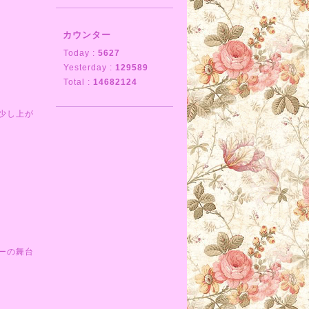
カウンター
Today :
5627
Yesterday :
129589
Total :
14682124
少し上が
ーの舞台