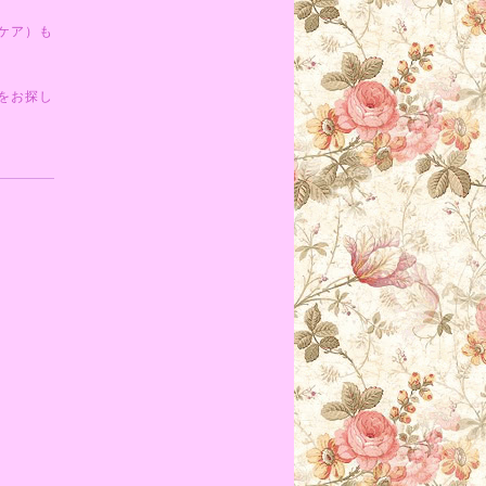
ケア）も
をお探し