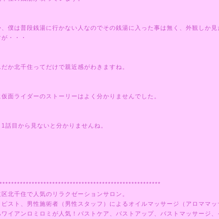
か、僕は普段銭湯に行かない人なのでその銭湯に入った事は無く、外観しか見
すが・・・
んだか北千住ってだけで親近感がわきますね。
に仮面ライダーのストーリーはよく分かりませんでした。
と1話目から見ないと分かりませんね。
)
*******************************************************
立区北千住で人気のリラクゼーションサロン。
ラピスト、男性施術者（男性スタッフ）によるオイルマッサージ（アロママッ
ハワイアンロミロミが人気！バストケア、バストアップ、バストマッサージ、