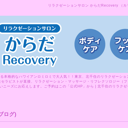
リラクゼーションサロン からだRecovery （
る本格的なハワイアンロミロミで大人気！！東京、北千住のリラクゼーションサ
性セラピストが直接、リラクゼーション・マッサージ・リフレクソロジー（フ
ニーズにお応えします。ご予約はこの「公式HP」から | 北千住のリラクゼーシ
ブログ)