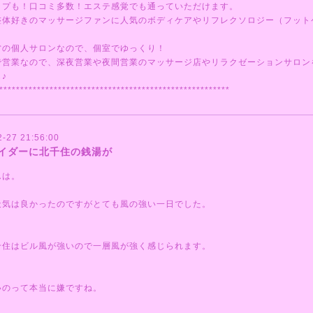
ップも！口コミ多数！エステ感覚でも通っていただけます。
整体好きのマッサージファンに人気のボディケアやリフレクソロジー（フット
営の個人サロンなので、個室でゆっくり！
で営業なので、深夜営業や夜間営業のマッサージ店やリラクゼーションサロン
♪
*******************************************************
2-27 21:56:00
イダーに北千住の銭湯が
んは。
天気は良かったのですがとても風の強い一日でした。
千住はビル風が強いので一層風が強く感じられます。
いのって本当に嫌ですね。