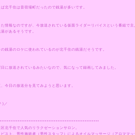
えば北千住は昔宿場町だったので銭湯が多いです。
った情報なのですが、今放送されている仮面ライダーリバイスという番組で主
銭湯があるそうです。
その銭湯のロケに使われているのが北千住の銭湯だそうです。
曜日に放送されているみたいなので、気になって録画してみました。
夜、今日の放送分を見てみようと思います。
＾)／
*******************************************************
立区北千住で人気のリラクゼーションサロン。
ラピスト、男性施術者（男性スタッフ）によるオイルマッサージ（アロママッ