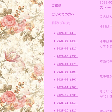
2022-0
ご挨拶
ストー
はじめての方へ
こんば
日記(ブログ)
今日は
2026-08（4）
2026-07（24）
今年は
ってき
2026-06（21）
2026-05（23）
本当に
2026-04（17）
2026-03（20）
無事暖
2026-02（20）
2026-01（20）
そうい
2025-12（23）
が北千
2025-11（21）
2025-10（21）
確かに