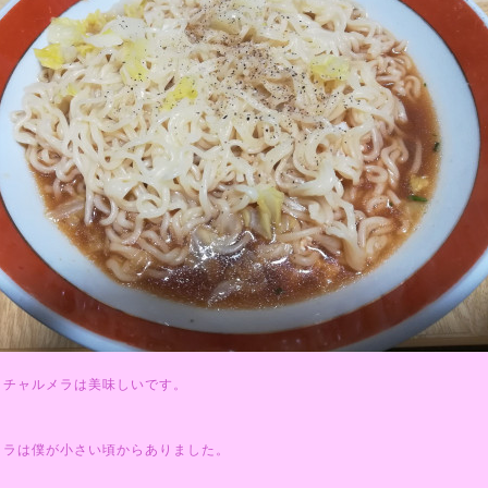
りチャルメラは美味しいです。
メラは僕が小さい頃からありました。