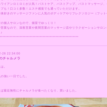
ハワイアンロミロミが人気！バストケア、バストアップ、バストマッサージ、
ップも！口コミ多数！エステ感覚でも通っていただけます。
整体好きのマッサージファンに人気のボディケアやリフレクソロジー（フット
営の個人サロンなので、個室でゆっくり！
で営業なので、深夜営業や夜間営業のマッサージ店やリラクゼーションサロン
♪
*******************************************************
2-26 22:34:00
のチャルメラ
んは。
風の強い一日でした。
えば最近無性にチャルメラが食べたくなり、買いました。