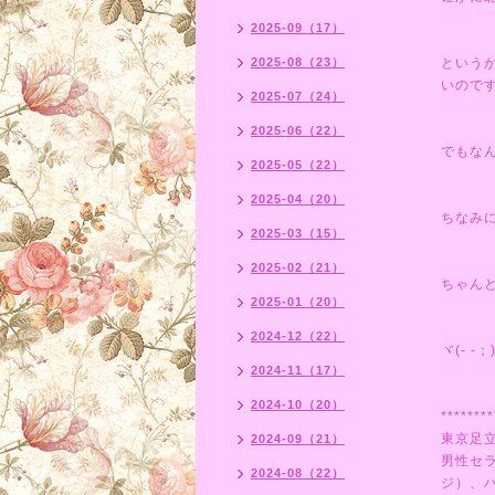
2025-09（17）
2025-08（23）
という
いので
2025-07（24）
2025-06（22）
でもな
2025-05（22）
2025-04（20）
ちなみ
2025-03（15）
2025-02（21）
ちゃん
2025-01（20）
2024-12（22）
ヾ(- -；
2024-11（17）
2024-10（20）
********
東京足
2024-09（21）
男性セ
2024-08（22）
ジ）、