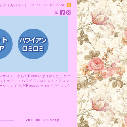
Tel / 03-6806-2350
カラダリカバリー）
ロン、からだRecovery（からだリカバ
ットケア）・ハワイアンロミロミ・アロマ
ョン からだRecovery（からだリカバ
2026.08.07 Friday