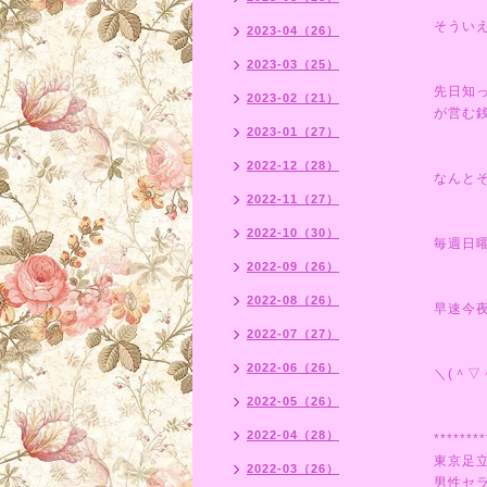
そうい
2023-04（26）
2023-03（25）
先日知
2023-02（21）
が営む
2023-01（27）
2022-12（28）
なんと
2022-11（27）
2022-10（30）
毎週日
2022-09（26）
2022-08（26）
早速今
2022-07（27）
2022-06（26）
＼(＾▽
2022-05（26）
2022-04（28）
********
東京足
2022-03（26）
男性セ