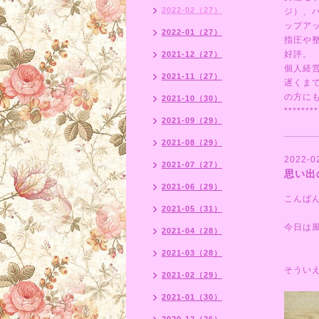
2022-02（27）
ジ）、
ップア
2022-01（27）
指圧や
好評。
2021-12（27）
個人経
2021-11（27）
遅くま
の方にも
2021-10（30）
********
2021-09（29）
2021-08（29）
2022-0
2021-07（27）
思い出
2021-06（29）
こんば
2021-05（31）
今日は
2021-04（28）
2021-03（28）
そうい
2021-02（29）
2021-01（30）