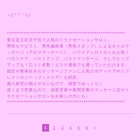
＼(＾▽＾)／
***************************************************************
東京足立区北千住で人気のリラクゼーションサロン。
男性セラピスト、男性施術者（男性スタッフ）によるオイルマ
ッサージ（アロママッサージ）、ハワイアンロミロミが人気！
バストケア、バストアップ、バストマッサージ、そしてヒップ
アップも！口コミ多数！エステ感覚でも通っていただけます。
指圧や整体好きのマッサージファンに人気のボディケアやリフ
レクソロジー（フットケア）も好評。
個人経営の個人サロンなので、個室でゆっくり！
遅くまで営業なので、深夜営業や夜間営業のマッサージ店やリ
ラクゼーションサロンをお探しの方にも♪
***************************************************************
1
2
3
4
5
6
»