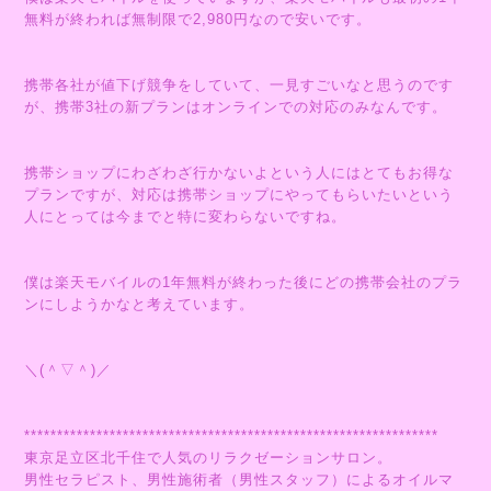
無料が終われば無制限で2,980円なので安いです。
携帯各社が値下げ競争をしていて、一見すごいなと思うのです
が、携帯3社の新プランはオンラインでの対応のみなんです。
携帯ショップにわざわざ行かないよという人にはとてもお得な
プランですが、対応は携帯ショップにやってもらいたいという
人にとっては今までと特に変わらないですね。
僕は楽天モバイルの1年無料が終わった後にどの携帯会社のプラ
ンにしようかなと考えています。
＼(＾▽＾)／
***************************************************************
東京足立区北千住で人気のリラクゼーションサロン。
男性セラピスト、男性施術者（男性スタッフ）によるオイルマ