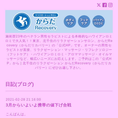
施術歴23年のベテラン男性セラピストによる本格的なハワイアンロミ
ロミで大人気！！東京、北千住のリラクゼーションサロン、からだRe
covery（からだリカバリー）の「公式HP」です。オーナーの男性セ
ラピストが直接、リラクゼーション・マッサージ・リフレクソロジー
（フットケア）・ハワイアンロミロミ・アロママッサージ・オイルマ
ッサージなど、幅広いニーズにお応えします。ご予約はこの「公式H
P」から | 北千住のリラクゼーション からだRecovery（からだリカ
バリー）にぜひお越し下さい。
日記(ブログ)
2021-02-28 21:16:00
3月からいよいよ携帯の値下げ合戦
こんばんは。