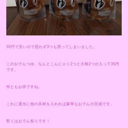
35円で安いので思わず3つも買ってしまいました。
このおでんつゆ、なんとこんにゃく2つと大根2つが入って35円
です。
何ともお得ですね。
これに適当に他の具材を入れれば豪華なおでんの完成です。
暫くはおでん祭りです！