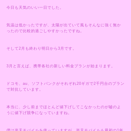
今日も天気のいい一日でした。
気温は低かったですが、太陽が出ていて風もそんなに強く無か
ったので比較的過ごしやすかったですね。
そして2月も終わり明日から3月です。
3月と言えば、携帯各社の新しい料金プランが始まります。
ドコモ、au、ソフトバンクがそれぞれ20ギガで2千円台のプラン
で対抗しています。
本当に、少し前までほとんど値下げしてこなかったのが嘘のよ
うに値下げ競争になっていますね。
僕は楽天モバイルを使っていますが、楽天モバイルも最初の1年