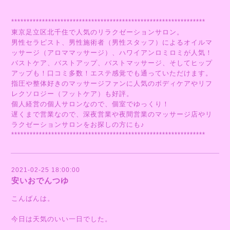
***************************************************************
東京足立区北千住で人気のリラクゼーションサロン。
男性セラピスト、男性施術者（男性スタッフ）によるオイルマ
ッサージ（アロママッサージ）、ハワイアンロミロミが人気！
バストケア、バストアップ、バストマッサージ、そしてヒップ
アップも！口コミ多数！エステ感覚でも通っていただけます。
指圧や整体好きのマッサージファンに人気のボディケアやリフ
レクソロジー（フットケア）も好評。
個人経営の個人サロンなので、個室でゆっくり！
遅くまで営業なので、深夜営業や夜間営業のマッサージ店やリ
ラクゼーションサロンをお探しの方にも♪
***************************************************************
2021-02-25 18:00:00
安いおでんつゆ
こんばんは。
今日は天気のいい一日でした。