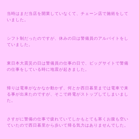
当時はまだ当店を開業していなくて、チェーン店で施術をして
いました。
シフト制だったのですが、休みの日は警備員のアルバイトをし
ていました。
東日本大震災の日は警備員の仕事の日で、ビッグサイトで警備
の仕事をしている時に地震が起きました。
帰りは電車がなかなか動かず、何とか西日暮里までは電車で来
る事が出来たのですが、そこで終電がストップしてしまいまし
た。
さすがに警備の仕事で疲れていてしかもとても寒くお腹も空い
ていたので西日暮里から歩いて帰る気力はありませんでした。