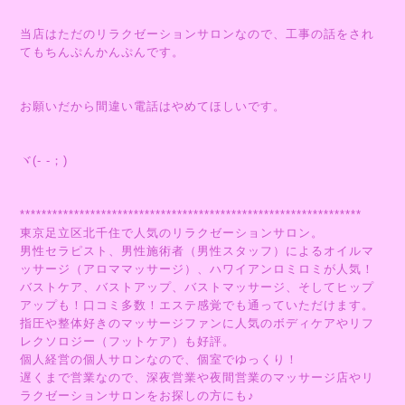
当店はただのリラクゼーションサロンなので、工事の話をされ
てもちんぷんかんぷんです。
お願いだから間違い電話はやめてほしいです。
ヾ(- -；)
***************************************************************
東京足立区北千住で人気のリラクゼーションサロン。
男性セラピスト、男性施術者（男性スタッフ）によるオイルマ
ッサージ（アロママッサージ）、ハワイアンロミロミが人気！
バストケア、バストアップ、バストマッサージ、そしてヒップ
アップも！口コミ多数！エステ感覚でも通っていただけます。
指圧や整体好きのマッサージファンに人気のボディケアやリフ
レクソロジー（フットケア）も好評。
個人経営の個人サロンなので、個室でゆっくり！
遅くまで営業なので、深夜営業や夜間営業のマッサージ店やリ
ラクゼーションサロンをお探しの方にも♪