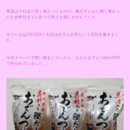
気温はそれほど高く無かったものの、風がそんなに強く無かっ
たため昨日までに比べて寒さを感じませんでした。
そういえば2月22日に
今日はおでんの日
という日記を書きまし
た。
今日スーパーで買い物をしていたら、なんとおでんつゆが35円
で売られていました。