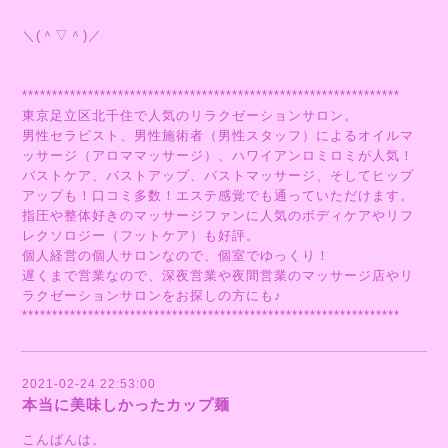
＼(＾▽＾)／
***************************************************************
東京足立区北千住で人気のリラクゼーションサロン。
男性セラピスト、男性施術者（男性スタッフ）によるオイルマ
ッサージ（アロママッサージ）、ハワイアンロミロミが人気！
バストケア、バストアップ、バストマッサージ、そしてヒップ
アップも！口コミ多数！エステ感覚でも通っていただけます。
指圧や整体好きのマッサージファンに人気のボディケアやリフ
レクソロジー（フットケア）も好評。
個人経営の個人サロンなので、個室でゆっくり！
遅くまで営業なので、深夜営業や夜間営業のマッサージ店やリ
ラクゼーションサロンをお探しの方にも♪
***************************************************************
2021-02-24 22:53:00
本当に美味しかったカップ麺
こんばんは。