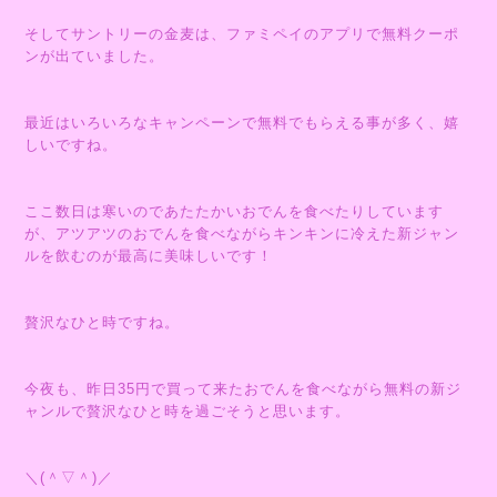
そしてサントリーの金麦は、ファミペイのアプリで無料クーポ
ンが出ていました。
最近はいろいろなキャンペーンで無料でもらえる事が多く、嬉
しいですね。
ここ数日は寒いのであたたかいおでんを食べたりしています
が、アツアツのおでんを食べながらキンキンに冷えた新ジャン
ルを飲むのが最高に美味しいです！
贅沢なひと時ですね。
今夜も、昨日35円で買って来たおでんを食べながら無料の新ジ
ャンルで贅沢なひと時を過ごそうと思います。
＼(＾▽＾)／