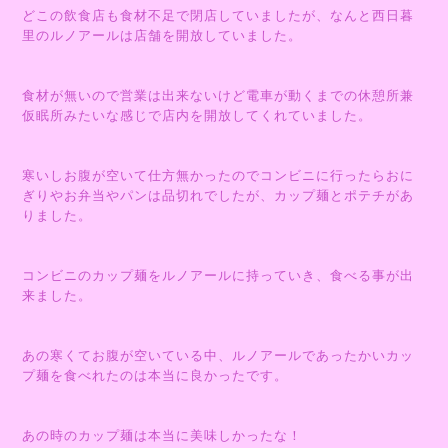
どこの飲食店も食材不足で閉店していましたが、なんと西日暮
里のルノアールは店舗を開放していました。
食材が無いので営業は出来ないけど電車が動くまでの休憩所兼
仮眠所みたいな感じで店内を開放してくれていました。
寒いしお腹が空いて仕方無かったのでコンビニに行ったらおに
ぎりやお弁当やパンは品切れでしたが、カップ麺とポテチがあ
りました。
コンビニのカップ麺をルノアールに持っていき、食べる事が出
来ました。
あの寒くてお腹が空いている中、ルノアールであったかいカッ
プ麺を食べれたのは本当に良かったです。
あの時のカップ麺は本当に美味しかったな！