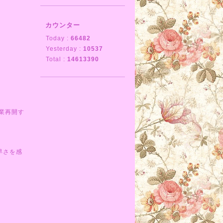
カウンター
Today :
66482
Yesterday :
10537
Total :
14613390
業再開す
早さを感