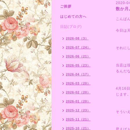
2020-0
ご挨拶
数か月
はじめての方へ
こんば
日記(ブログ)
今日は
2026-08（3）
2026-07（24）
それに
2026-06（21）
当店は
2026-05（23）
るんだ
2026-04（17）
2026-03（20）
4月1
2026-02（20）
じます
2026-01（20）
2025-12（23）
そうい
2025-11（21）
2025-10（21）
思えば