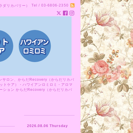
Tel / 03-6806-2350
カラダリカバリー）
ロン、からだRecovery（からだリカバ
ットケア）・ハワイアンロミロミ・アロマ
ョン からだRecovery（からだリカバ
2026.08.06 Thursday