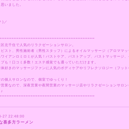
と思いました。
＾)／
*******************************************************
立区北千住で人気のリラクゼーションサロン。
ラピスト、男性施術者（男性スタッフ）によるオイルマッサージ（アロママッ
ハワイアンロミロミが人気！バストケア、バストアップ、バストマッサージ、
ップも！口コミ多数！エステ感覚でも通っていただけます。
整体好きのマッサージファンに人気のボディケアやリフレクソロジー（フット
営の個人サロンなので、個室でゆっくり！
で営業なので、深夜営業や夜間営業のマッサージ店やリラクゼーションサロン
♪
*******************************************************
4-27 22:48:00
な喜多方ラーメン