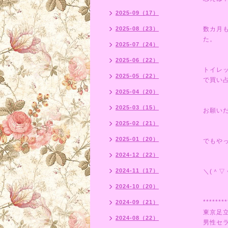
2025-09（17）
2025-08（23）
数カ月
た。
2025-07（24）
2025-06（22）
トイレ
2025-05（22）
で買い
2025-04（20）
2025-03（15）
お願い
2025-02（21）
2025-01（20）
でもや
2024-12（22）
2024-11（17）
＼(＾▽
2024-10（20）
********
2024-09（21）
東京足
2024-08（22）
男性セ