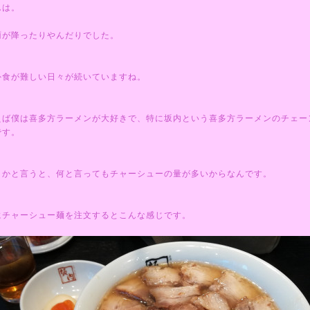
んは。
雨が降ったりやんだりでした。
外食が難しい日々が続いていますね。
えば僕は喜多方ラーメンが大好きで、特に坂内という喜多方ラーメンのチェー
です。
きかと言うと、何と言ってもチャーシューの量が多いからなんです。
にチャーシュー麺を注文するとこんな感じです。