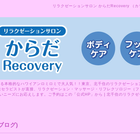
リラクゼーションサロン からだRecovery （
る本格的なハワイアンロミロミで大人気！！東京、北千住のリラクゼーションサ
性セラピストが直接、リラクゼーション・マッサージ・リフレクソロジー（フ
ニーズにお応えします。ご予約はこの「公式HP」から | 北千住のリラクゼーシ
ブログ)