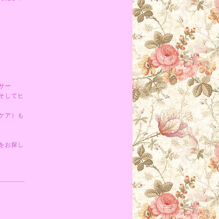
サー
そしてヒ
ケア）も
をお探し