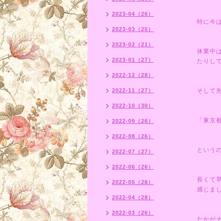
2023-04（26）
特に今
2023-03（25）
2023-02（21）
休業中
2023-01（27）
たりし
2022-12（28）
2022-11（27）
そして
2022-10（30）
「東京
2022-09（26）
2022-08（26）
という
2022-07（27）
2022-06（26）
長くて
2022-05（26）
感じま
2022-04（28）
2022-03（26）
たかが