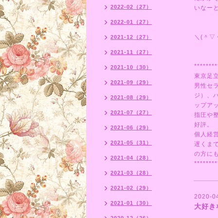
2022-02（27）
いなー
2022-01（27）
＼(＾▽
2021-12（27）
2021-11（27）
********
2021-10（30）
東京足
2021-09（29）
男性セ
ジ）、
2021-08（29）
ップア
2021-07（27）
指圧や
好評。
2021-06（29）
個人経
2021-05（31）
遅くま
の方にも
2021-04（28）
********
2021-03（28）
2021-02（29）
2020-0
2021-01（30）
大好き