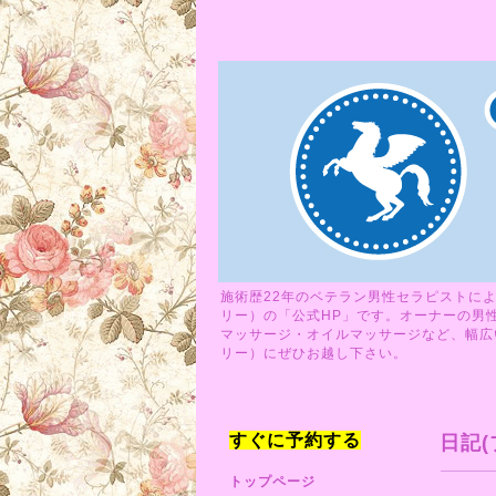
施術歴22年のベテラン男性セラピストによ
リー）の「公式HP」です。オーナーの男
マッサージ・オイルマッサージなど、幅広い
リー）にぜひお越し下さい。
すぐに予約する
日記(
トップページ