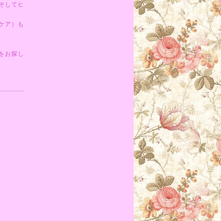
そしてヒ
ケア）も
をお探し