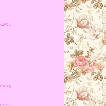
の練習し
の成長を
んだかい