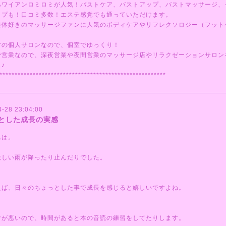
ハワイアンロミロミが人気！バストケア、バストアップ、バストマッサージ、
ップも！口コミ多数！エステ感覚でも通っていただけます。
整体好きのマッサージファンに人気のボディケアやリフレクソロジー（フット
営の個人サロンなので、個室でゆっくり！
で営業なので、深夜営業や夜間営業のマッサージ店やリラクゼーションサロン
♪
*******************************************************
4-28 23:04:00
とした成長の実感
んは。
激しい雨が降ったり止んだりでした。
えば、日々のちょっとした事で成長を感じると嬉しいですよね。
舌が悪いので、時間があると本の音読の練習をしてたりします。