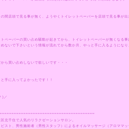
もの間店頭で見る事が無く、ようやくトイレットペーパーを店頭で見る事が出
ットペーパーの買い占め騒動が起きてから、トイレットペーパーが無くなる事
占めないで下さいという情報が流れてから数か月、やっと手に入るようになり
だから買い占めしないで欲しいです・・・
っと手に入ってよかったです！！
＾)／
*******************************************************
立区北千住で人気のリラクゼーションサロン。
ラピスト、男性施術者（男性スタッフ）によるオイルマッサージ（アロママッ