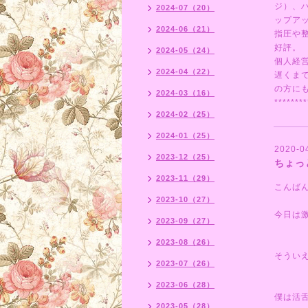
ジ）、
2024-07（20）
ップア
2024-06（21）
指圧や
好評。
2024-05（24）
個人経
2024-04（22）
遅くま
の方にも
2024-03（16）
********
2024-02（25）
2024-01（25）
2020-0
2023-12（25）
ちょっ
2023-11（29）
こんば
2023-10（27）
今日は
2023-09（27）
2023-08（26）
そうい
2023-07（26）
2023-06（28）
僕は活
2023-05（28）