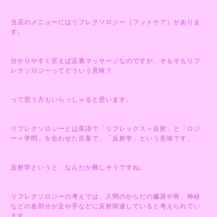
当店のメニューにはリフレクソロジー（フットケア）がありま
す。
分かりやすく言えば足裏マッサージなのですが、そもそもリフ
レクソロジーってどういう意味？
って思う方もいらっしゃると思います。
リフレクソロジーとは英語で「リフレックス＝反射」と「ロジ
ー＝学問」を合わせた言葉で、「反射学」という意味です。
反射学というと、なんだか難しそうですね。
リフレクソロジーの考えでは、人間のからだの臓器や骨、神経
などの各部分が足や手などに反射関連していると考えられてい
ます。