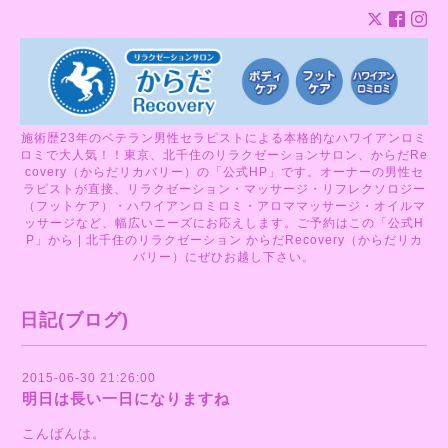
施術歴23年のベテラン男性セラピストによる本格的なハワイアンロミ
ロミで大人気！！東京、北千住のリラクゼーションサロン、からだRe
covery（からだリカバリー）の「公式HP」です。オーナーの男性セ
ラピストが直接、リラクゼーション・マッサージ・リフレクソロジー
（フットケア）・ハワイアンロミロミ・アロママッサージ・オイルマ
ッサージなど、幅広いニーズにお応えします。ご予約はこの「公式H
P」から | 北千住のリラクゼーション からだRecovery（からだリカ
バリー）にぜひお越し下さい。
日記(ブログ)
2015-06-30 21:26:00
明日は長い一日になりますね
こんばんは。