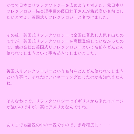
かつて日本にリフレクソトジーを広めようと考えた、元日本リ
フレクソロジー協会理事長の藤田桂子さんが格式高い名前にし
たいと考え、英国式リフレクソロジーと名づけました。
その後、英国式リフレクソロジーは全国に普及し人気も出たの
ですが、英国式リフレクソロジーを商標登録していなかったの
で、他の会社に英国式リフレクソロジーという名前をどんどん
使われてしまうという事も起きてしまいました。
英国式リフレクソロジーという名前をどんどん使われてしまう
という事は、それだけいいネーミングだったのかも知れません
ね。
そんなわけで、リフレクソロジーはイギリスから来たイメージ
が強いのですが、実はアメリカなんですね。
あくまでも諸説の中の一説ですので、参考程度に・・・