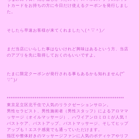
トカードをお持ちの方に今日だけ使えるクーポンを発行しまし
た。
そしたら早速お客様が来てくれました＼(＾▽＾)／
まだ当店にいらした事はないけれど興味はあるという方、当店
のアプリを先に取得しておくのもいいですよ。
たまに限定クーポンが発行される事もあるかも知れません(*ﾟ
▽ﾟ)ﾉ
***************************************************************
東京足立区北千住で人気のリラクゼーションサロン。
男性セラピスト、男性施術者（男性スタッフ）によるアロママ
ッサージ（オイルマッサージ）、ハワイアンロミロミが人気！
バストケア、バストアップ、バストマッサージ、そしてヒップ
アップも！エステ感覚でも通っていただけます。
指圧や整体好きのマッサージファンに人気のボディケアやリフ