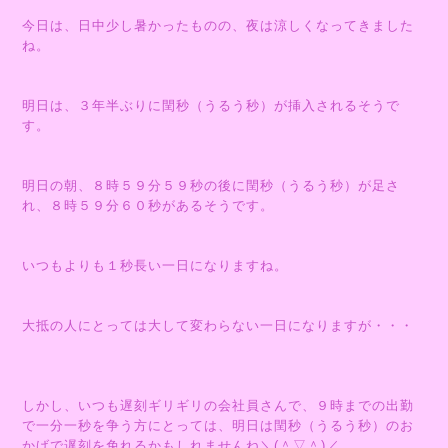
今日は、日中少し暑かったものの、夜は涼しくなってきました
ね。
明日は、３年半ぶりに閏秒（うるう秒）が挿入されるそうで
す。
明日の朝、８時５９分５９秒の後に閏秒（うるう秒）が足さ
れ、８時５９分６０秒があるそうです。
いつもよりも１秒長い一日になりますね。
大抵の人にとっては大して変わらない一日になりますが・・・
しかし、いつも遅刻ギリギリの会社員さんで、９時までの出勤
で一分一秒を争う方にとっては、明日は閏秒（うるう秒）のお
かげで遅刻を免れるかもしれませんね＼(＾▽＾)／