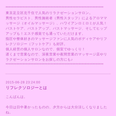
***************************************************************
東京足立区北千住で人気のリラクゼーションサロン。
男性セラピスト、男性施術者（男性スタッフ）によるアロママ
ッサージ（オイルマッサージ）、ハワイアンロミロミが人気！
バストケア、バストアップ、バストマッサージ、そしてヒップ
アップも！エステ感覚でも通っていただけます。
指圧や整体好きのマッサージファンに人気のボディケアやリフ
レクソロジー（フットケア）も好評。
個人経営の個人サロンなので、個室でゆっくり！
遅くまで営業なので、深夜営業や夜間営業のマッサージ店やリ
ラクゼーションサロンをお探しの方にも♪
***************************************************************
2015-06-28 23:24:00
リフレクソロジーとは
こんばんは。
今日は日中暑かったものの、夕方からは大分涼しくなりました
ね。