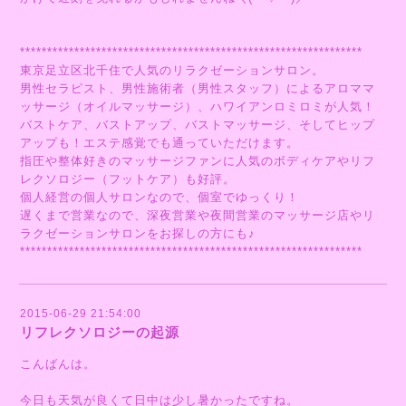
***************************************************************
東京足立区北千住で人気のリラクゼーションサロン。
男性セラピスト、男性施術者（男性スタッフ）によるアロママ
ッサージ（オイルマッサージ）、ハワイアンロミロミが人気！
バストケア、バストアップ、バストマッサージ、そしてヒップ
アップも！エステ感覚でも通っていただけます。
指圧や整体好きのマッサージファンに人気のボディケアやリフ
レクソロジー（フットケア）も好評。
個人経営の個人サロンなので、個室でゆっくり！
遅くまで営業なので、深夜営業や夜間営業のマッサージ店やリ
ラクゼーションサロンをお探しの方にも♪
***************************************************************
2015-06-29 21:54:00
リフレクソロジーの起源
こんばんは。
今日も天気が良くて日中は少し暑かったですね。