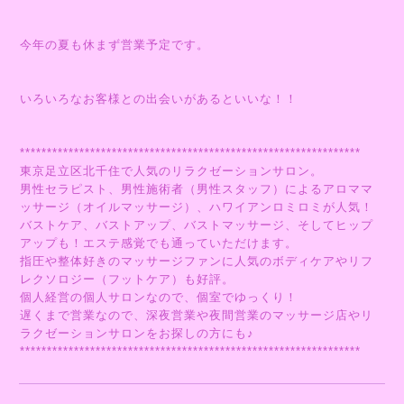
今年の夏も休まず営業予定です。
いろいろなお客様との出会いがあるといいな！！
***************************************************************
東京足立区北千住で人気のリラクゼーションサロン。
男性セラピスト、男性施術者（男性スタッフ）によるアロママ
ッサージ（オイルマッサージ）、ハワイアンロミロミが人気！
バストケア、バストアップ、バストマッサージ、そしてヒップ
アップも！エステ感覚でも通っていただけます。
指圧や整体好きのマッサージファンに人気のボディケアやリフ
レクソロジー（フットケア）も好評。
個人経営の個人サロンなので、個室でゆっくり！
遅くまで営業なので、深夜営業や夜間営業のマッサージ店やリ
ラクゼーションサロンをお探しの方にも♪
***************************************************************