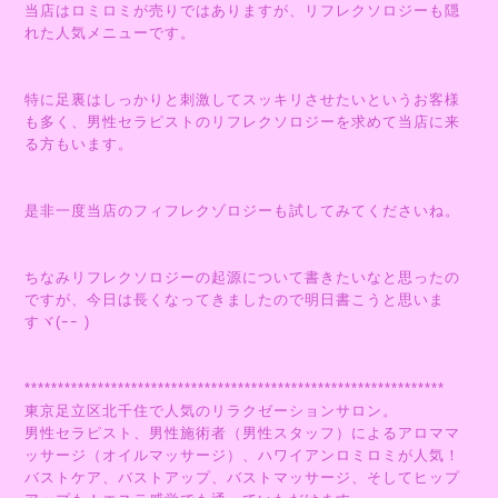
当店はロミロミが売りではありますが、リフレクソロジーも隠
れた人気メニューです。
特に足裏はしっかりと刺激してスッキリさせたいというお客様
も多く、男性セラピストのリフレクソロジーを求めて当店に来
る方もいます。
是非一度当店のフィフレクゾロジーも試してみてくださいね。
ちなみリフレクソロジーの起源について書きたいなと思ったの
ですが、今日は長くなってきましたので明日書こうと思いま
すヾ(ｰｰ )
***************************************************************
東京足立区北千住で人気のリラクゼーションサロン。
男性セラピスト、男性施術者（男性スタッフ）によるアロママ
ッサージ（オイルマッサージ）、ハワイアンロミロミが人気！
バストケア、バストアップ、バストマッサージ、そしてヒップ