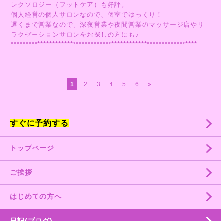
レクソロジー（フットケア）も好評。
個人経営の個人サロンなので、個室でゆっくり！
遅くまで営業なので、深夜営業や夜間営業のマッサージ店やリ
ラクゼーションサロンをお探しの方にも♪
***************************************************************
1
2
3
4
5
6
»
すぐに予約する
トップページ
ご挨拶
はじめての方へ
日記(ブログ)