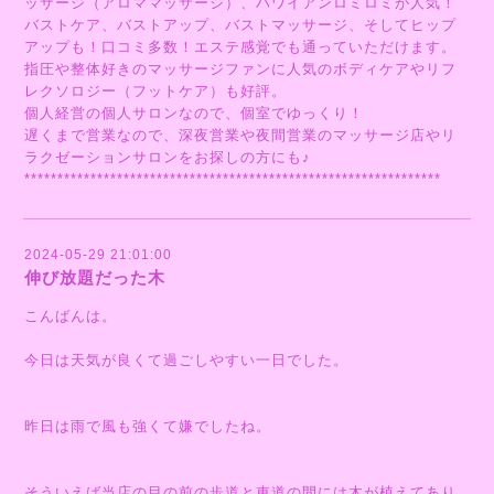
ッサージ（アロママッサージ）、ハワイアンロミロミが人気！
バストケア、バストアップ、バストマッサージ、そしてヒップ
アップも！口コミ多数！エステ感覚でも通っていただけます。
指圧や整体好きのマッサージファンに人気のボディケアやリフ
レクソロジー（フットケア）も好評。
個人経営の個人サロンなので、個室でゆっくり！
遅くまで営業なので、深夜営業や夜間営業のマッサージ店やリ
ラクゼーションサロンをお探しの方にも♪
***************************************************************
2024-05-29 21:01:00
伸び放題だった木
こんばんは。
今日は天気が良くて過ごしやすい一日でした。
昨日は雨で風も強くて嫌でしたね。
そういえば当店の目の前の歩道と車道の間には木が植えてあり