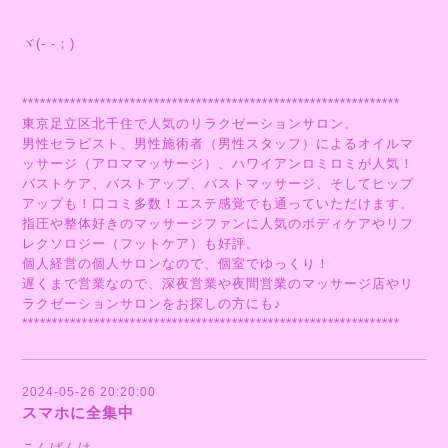
ヾ(- -；)
***************************************************************
東京足立区北千住で人気のリラクゼーションサロン。
男性セラピスト、男性施術者（男性スタッフ）によるオイルマ
ッサージ（アロママッサージ）、ハワイアンロミロミが人気！
バストケア、バストアップ、バストマッサージ、そしてヒップ
アップも！口コミ多数！エステ感覚でも通っていただけます。
指圧や整体好きのマッサージファンに人気のボディケアやリフ
レクソロジー（フットケア）も好評。
個人経営の個人サロンなので、個室でゆっくり！
遅くまで営業なので、深夜営業や夜間営業のマッサージ店やリ
ラクゼーションサロンをお探しの方にも♪
***************************************************************
2024-05-26 20:20:00
スマホに全集中
こんばんは。