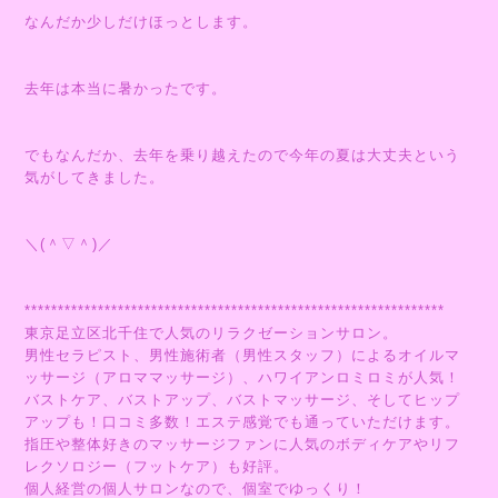
なんだか少しだけほっとします。
去年は本当に暑かったです。
でもなんだか、去年を乗り越えたので今年の夏は大丈夫という
気がしてきました。
＼(＾▽＾)／
***************************************************************
東京足立区北千住で人気のリラクゼーションサロン。
男性セラピスト、男性施術者（男性スタッフ）によるオイルマ
ッサージ（アロママッサージ）、ハワイアンロミロミが人気！
バストケア、バストアップ、バストマッサージ、そしてヒップ
アップも！口コミ多数！エステ感覚でも通っていただけます。
指圧や整体好きのマッサージファンに人気のボディケアやリフ
レクソロジー（フットケア）も好評。
個人経営の個人サロンなので、個室でゆっくり！