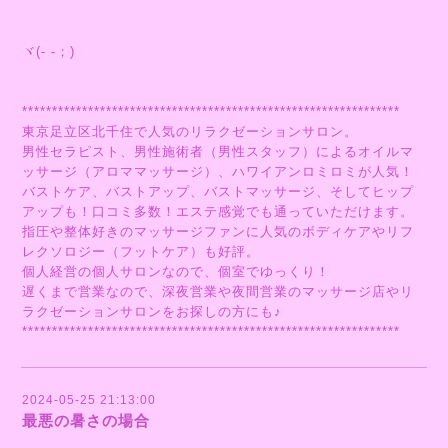
ヾ(- -；)
***************************************************************
東京足立区北千住で人気のリラクゼーションサロン。
男性セラピスト、男性施術者（男性スタッフ）によるオイルマ
ッサージ（アロママッサージ）、ハワイアンロミロミが人気！
バストケア、バストアップ、バストマッサージ、そしてヒップ
アップも！口コミ多数！エステ感覚でも通っていただけます。
指圧や整体好きのマッサージファンに人気のボディケアやリフ
レクソロジー（フットケア）も好評。
個人経営の個人サロンなので、個室でゆっくり！
遅くまで営業なので、深夜営業や夜間営業のマッサージ店やリ
ラクゼーションサロンをお探しの方にも♪
***************************************************************
2024-05-25 21:13:00
最悪の暑さの場合