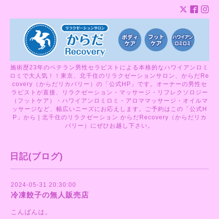
施術歴23年のベテラン男性セラピストによる本格的なハワイアンロミ
ロミで大人気！！東京、北千住のリラクゼーションサロン、からだRe
covery（からだリカバリー）の「公式HP」です。オーナーの男性セ
ラピストが直接、リラクゼーション・マッサージ・リフレクソロジー
（フットケア）・ハワイアンロミロミ・アロママッサージ・オイルマ
ッサージなど、幅広いニーズにお応えします。ご予約はこの「公式H
P」から | 北千住のリラクゼーション からだRecovery（からだリカ
バリー）にぜひお越し下さい。
日記(ブログ)
2024-05-31 20:30:00
冷凍餃子の無人販売店
こんばんは。