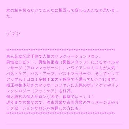
木の枝を切るだけでこんなに風景って変わるんだなと思いまし
た。
(ﾉﾟρﾟ)ﾉ
***************************************************************
東京足立区北千住で人気のリラクゼーションサロン。
男性セラピスト、男性施術者（男性スタッフ）によるオイルマ
ッサージ（アロママッサージ）、ハワイアンロミロミが人気！
バストケア、バストアップ、バストマッサージ、そしてヒップ
アップも！口コミ多数！エステ感覚でも通っていただけます。
指圧や整体好きのマッサージファンに人気のボディケアやリフ
レクソロジー（フットケア）も好評。
個人経営の個人サロンなので、個室でゆっくり！
遅くまで営業なので、深夜営業や夜間営業のマッサージ店やリ
ラクゼーションサロンをお探しの方にも♪
***************************************************************