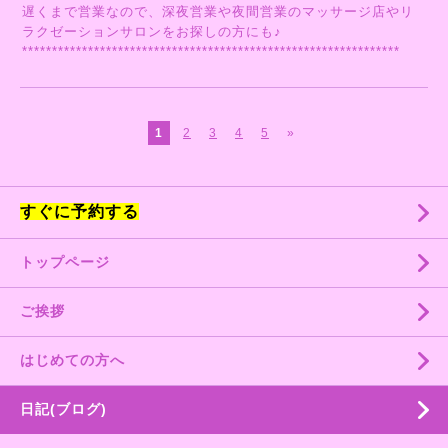
遅くまで営業なので、深夜営業や夜間営業のマッサージ店やリ
ラクゼーションサロンをお探しの方にも♪
***************************************************************
1
2
3
4
5
»
すぐに予約する
トップページ
ご挨拶
はじめての方へ
日記(ブログ)