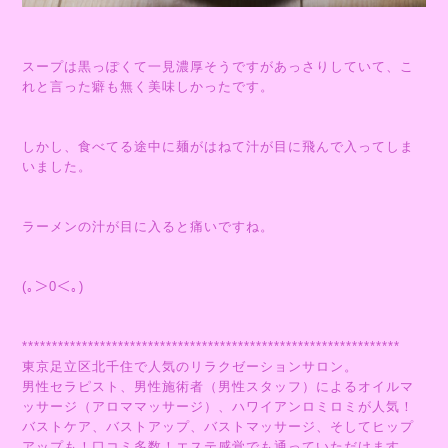
スープは黒っぽくて一見濃厚そうですがあっさりしていて、こ
れと言った癖も無く美味しかったです。
しかし、食べてる途中に麺がはねて汁が目に飛んで入ってしま
いました。
ラーメンの汁が目に入ると痛いですね。
(｡＞0＜｡)
***************************************************************
東京足立区北千住で人気のリラクゼーションサロン。
男性セラピスト、男性施術者（男性スタッフ）によるオイルマ
ッサージ（アロママッサージ）、ハワイアンロミロミが人気！
バストケア、バストアップ、バストマッサージ、そしてヒップ
アップも！口コミ多数！エステ感覚でも通っていただけます。