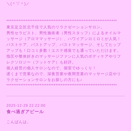
＼(＾▽＾)／
***************************************************************
東京足立区北千住で人気のリラクゼーションサロン。
男性セラピスト、男性施術者（男性スタッフ）によるオイルマ
ッサージ（アロママッサージ）、ハワイアンロミロミが人気！
バストケア、バストアップ、バストマッサージ、そしてヒップ
アップも！口コミ多数！エステ感覚でも通っていただけます。
指圧や整体好きのマッサージファンに人気のボディケアやリフ
レクソロジー（フットケア）も好評。
個人経営の個人サロンなので、個室でゆっくり！
遅くまで営業なので、深夜営業や夜間営業のマッサージ店やリ
ラクゼーションサロンをお探しの方にも♪
***************************************************************
2025-12-29 22:22:00
食べ過ぎアピール
こんばんは。