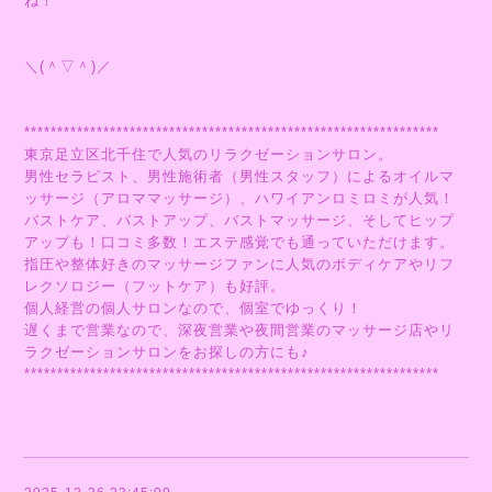
ね！
＼(＾▽＾)／
***************************************************************
東京足立区北千住で人気のリラクゼーションサロン。
男性セラピスト、男性施術者（男性スタッフ）によるオイルマ
ッサージ（アロママッサージ）、ハワイアンロミロミが人気！
バストケア、バストアップ、バストマッサージ、そしてヒップ
アップも！口コミ多数！エステ感覚でも通っていただけます。
指圧や整体好きのマッサージファンに人気のボディケアやリフ
レクソロジー（フットケア）も好評。
個人経営の個人サロンなので、個室でゆっくり！
遅くまで営業なので、深夜営業や夜間営業のマッサージ店やリ
ラクゼーションサロンをお探しの方にも♪
***************************************************************