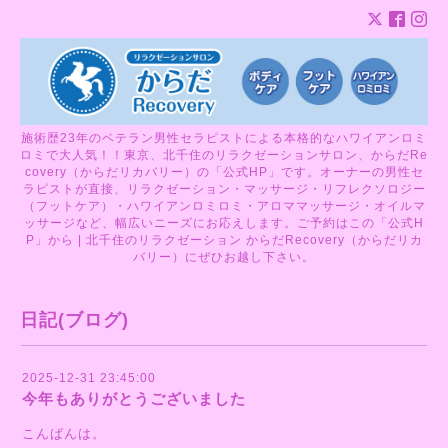
施術歴23年のベテラン男性セラピストによる本格的なハワイアンロミ
ロミで大人気！！東京、北千住のリラクゼーションサロン、からだRe
covery（からだリカバリー）の「公式HP」です。オーナーの男性セ
ラピストが直接、リラクゼーション・マッサージ・リフレクソロジー
（フットケア）・ハワイアンロミロミ・アロママッサージ・オイルマ
ッサージなど、幅広いニーズにお応えします。ご予約はこの「公式H
P」から | 北千住のリラクゼーション からだRecovery（からだリカ
バリー）にぜひお越し下さい。
日記(ブログ)
2025-12-31 23:45:00
今年もありがとうございました
こんばんは。