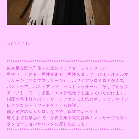
＼(＾▽＾)／
***************************************************************
東京足立区北千住で人気のリラクゼーションサロン。
男性セラピスト、男性施術者（男性スタッフ）によるオイルマ
ッサージ（アロママッサージ）、ハワイアンロミロミが人気！
バストケア、バストアップ、バストマッサージ、そしてヒップ
アップも！口コミ多数！エステ感覚でも通っていただけます。
指圧や整体好きのマッサージファンに人気のボディケアやリフ
レクソロジー（フットケア）も好評。
個人経営の個人サロンなので、個室でゆっくり！
遅くまで営業なので、深夜営業や夜間営業のマッサージ店やリ
ラクゼーションサロンをお探しの方にも♪
***************************************************************