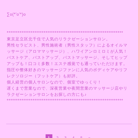
∑o(*'o'*)o
***************************************************************
東京足立区北千住で人気のリラクゼーションサロン。
男性セラピスト、男性施術者（男性スタッフ）によるオイルマ
ッサージ（アロママッサージ）、ハワイアンロミロミが人気！
バストケア、バストアップ、バストマッサージ、そしてヒップ
アップも！口コミ多数！エステ感覚でも通っていただけます。
指圧や整体好きのマッサージファンに人気のボディケアやリフ
レクソロジー（フットケア）も好評。
個人経営の個人サロンなので、個室でゆっくり！
遅くまで営業なので、深夜営業や夜間営業のマッサージ店やリ
ラクゼーションサロンをお探しの方にも♪
***************************************************************
1
2
3
4
5
»