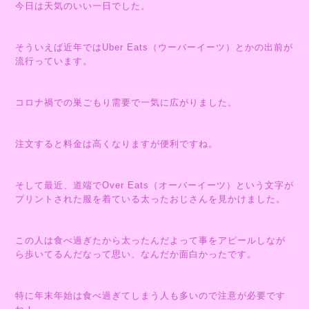
今日は天気のいい一日でした。
そういえば近年ではUber Eats（ウーバーイーツ）とかの出前が
流行っています。
コロナ禍での巣ごもり需要で一気に広がりました。
注文すると料金は高くなりますが便利ですね。
そして最近、道端でOver Eats（オーバーイーツ）という文字が
プリントされた服を着ている太ったおじさんを見かけました。
この人は食べ過ぎたから太ったんだよって事をアピールしなが
ら歩いてるんだなって思い、なんだか面白かったです。
特に年末年始は食べ過ぎてしまう人も多いので注意が必要です