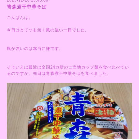
2025-12-26 23:45:00
青森煮干中華そば
こんばんは。
今日はとてつも無く風の強い一日でした。
風が強いのは本当に嫌です。
そういえば最近は全国24カ所のご当地カップ麺を食べ比べてい
るのですが、先日は青森煮干中華そばを食べました。