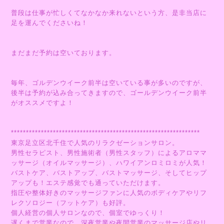
普段は仕事が忙しくてなかなか来れないという方、是非当店に
足を運んでくださいね！
まだまだ予約は空いております。
毎年、ゴルデンウイーク前半は空いている事が多いのですが、
後半は予約が込み合ってきますので、ゴールデンウイーク前半
がオススメですよ！
***************************************************************
東京足立区北千住で人気のリラクゼーションサロン。
男性セラピスト、男性施術者（男性スタッフ）によるアロママ
ッサージ（オイルマッサージ）、ハワイアンロミロミが人気！
バストケア、バストアップ、バストマッサージ、そしてヒップ
アップも！エステ感覚でも通っていただけます。
指圧や整体好きのマッサージファンに人気のボディケアやリフ
レクソロジー（フットケア）も好評。
個人経営の個人サロンなので、個室でゆっくり！
遅くまで営業なので、深夜営業や夜間営業のマッサージ店やリ