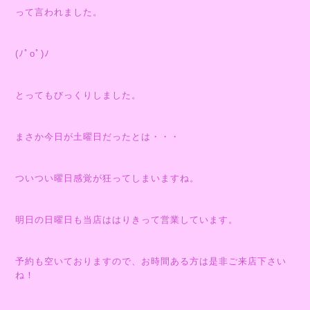
って言われました。
(ﾉﾟοﾟ)ﾉ
とってもびっくりしました。
まさか今日が土曜日だったとは・・・
ついつい曜日感覚が狂ってしまいますね。
明日の日曜日も当店ははりきって営業しています。
予約も空いておりますので、お時間ある方は是非ご来店下さい
ね！