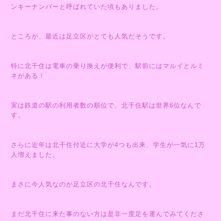
ンキーナンバーと呼ばれていた頃もありました。
ところが、最近は足立区がとても人気だそうです。
特に北千住は電車の乗り換えが便利で、駅前にはマルイとルミ
ネがある！
実は鉄道の駅の利用者数の順位で、北千住駅は世界6位なんで
す。
さらに近年は北千住付近に大学が4つも出来、学生が一気に1万
人増えました。
まさに今人気なのが足立区の北千住なんです。
まだ北千住に来た事のない方は是非一度足を運んでみてくださ