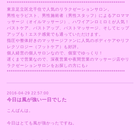
***************************************************************
東京足立区北千住で人気のリラクゼーションサロン。
男性セラピスト、男性施術者（男性スタッフ）によるアロママ
ッサージ（オイルマッサージ）、ハワイアンロミロミが人気！
バストケア、バストアップ、バストマッサージ、そしてヒップ
アップも！エステ感覚でも通っていただけます。
指圧や整体好きのマッサージファンに人気のボディケアやリフ
レクソロジー（フットケア）も好評。
個人経営の個人サロンなので、個室でゆっくり！
遅くまで営業なので、深夜営業や夜間営業のマッサージ店やリ
ラクゼーションサロンをお探しの方にも♪
***************************************************************
2016-04-29 22:57:00
今日は風が強い一日でした
こんばんは。
今日はとても風が強かったですね。