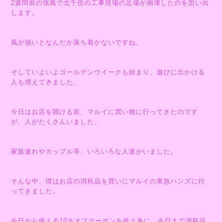
2週間前の強風で北千住の工事現場の足場が崩壊したのを思い出
します。
風が強いとなんだか落ち着かないですね。
そしていよいよゴールデンウイークも始まり、遊びに出かける
人も増えてきました。
今日はお店を開ける前、マルイに買い物に行ってきたのです
が、人がたくさんいました。
家族連れやカップル等、いろいろな人達がいました。
そんな中、僕はお店の消耗品を買いにマルイの東急ハンズに行
ってきました。
今日から使える10％オフクーポンを使う為に、今日まで消耗品