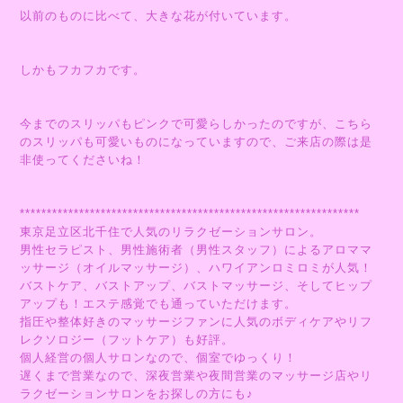
以前のものに比べて、大きな花が付いています。
しかもフカフカです。
今までのスリッパもピンクで可愛らしかったのですが、こちら
のスリッパも可愛いものになっていますので、ご来店の際は是
非使ってくださいね！
***************************************************************
東京足立区北千住で人気のリラクゼーションサロン。
男性セラピスト、男性施術者（男性スタッフ）によるアロママ
ッサージ（オイルマッサージ）、ハワイアンロミロミが人気！
バストケア、バストアップ、バストマッサージ、そしてヒップ
アップも！エステ感覚でも通っていただけます。
指圧や整体好きのマッサージファンに人気のボディケアやリフ
レクソロジー（フットケア）も好評。
個人経営の個人サロンなので、個室でゆっくり！
遅くまで営業なので、深夜営業や夜間営業のマッサージ店やリ
ラクゼーションサロンをお探しの方にも♪