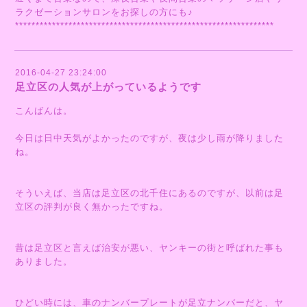
ラクゼーションサロンをお探しの方にも♪
***************************************************************
2016-04-27 23:24:00
足立区の人気が上がっているようです
こんばんは。
今日は日中天気がよかったのですが、夜は少し雨が降りました
ね。
そういえば、当店は足立区の北千住にあるのですが、以前は足
立区の評判が良く無かったですね。
昔は足立区と言えば治安が悪い、ヤンキーの街と呼ばれた事も
ありました。
ひどい時には、車のナンバープレートが足立ナンバーだと、ヤ