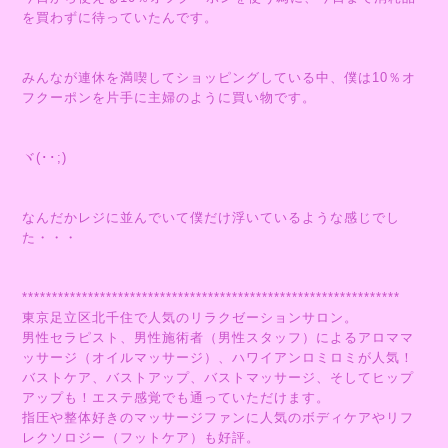
を買わずに待っていたんです。
みんなが連休を満喫してショッピングしている中、僕は10％オ
フクーポンを片手に主婦のように買い物です。
ヾ(･･;)
なんだかレジに並んでいて僕だけ浮いているような感じでし
た・・・
***************************************************************
東京足立区北千住で人気のリラクゼーションサロン。
男性セラピスト、男性施術者（男性スタッフ）によるアロママ
ッサージ（オイルマッサージ）、ハワイアンロミロミが人気！
バストケア、バストアップ、バストマッサージ、そしてヒップ
アップも！エステ感覚でも通っていただけます。
指圧や整体好きのマッサージファンに人気のボディケアやリフ
レクソロジー（フットケア）も好評。