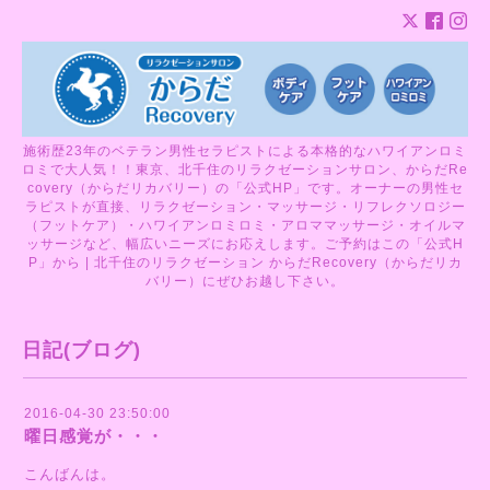
施術歴23年のベテラン男性セラピストによる本格的なハワイアンロミ
ロミで大人気！！東京、北千住のリラクゼーションサロン、からだRe
covery（からだリカバリー）の「公式HP」です。オーナーの男性セ
ラピストが直接、リラクゼーション・マッサージ・リフレクソロジー
（フットケア）・ハワイアンロミロミ・アロママッサージ・オイルマ
ッサージなど、幅広いニーズにお応えします。ご予約はこの「公式H
P」から | 北千住のリラクゼーション からだRecovery（からだリカ
バリー）にぜひお越し下さい。
日記(ブログ)
2016-04-30 23:50:00
曜日感覚が・・・
こんばんは。