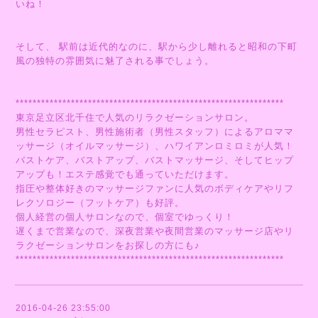
いね！
そして、 駅前は近代的なのに、駅から少し離れると昭和の下町
風の独特の雰囲気に魅了される事でしょう。
***************************************************************
東京足立区北千住で人気のリラクゼーションサロン。
男性セラピスト、男性施術者（男性スタッフ）によるアロママ
ッサージ（オイルマッサージ）、ハワイアンロミロミが人気！
バストケア、バストアップ、バストマッサージ、そしてヒップ
アップも！エステ感覚でも通っていただけます。
指圧や整体好きのマッサージファンに人気のボディケアやリフ
レクソロジー（フットケア）も好評。
個人経営の個人サロンなので、個室でゆっくり！
遅くまで営業なので、深夜営業や夜間営業のマッサージ店やリ
ラクゼーションサロンをお探しの方にも♪
***************************************************************
2016-04-26 23:55:00