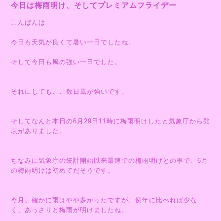
今日は梅雨明け、そしてプレミアムフライデー
こんばんは
今日も天気が良くて暑い一日でしたね。
そして今日も風の強い一日でした。
それにしてもここ数日風が強いです。
そしてなんと本日の6月29日11時に梅雨明けしたと気象庁から発
表がありました。
ちなみに気象庁の統計開始以来最速での梅雨明けとの事で、6月
の梅雨明けは初めてだそうです。
今月、確かに雨はやや多かったですが、例年に比べれば少な
く、あっさりと梅雨が明けましたね。