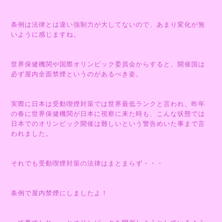
条例は法律とは違い強制力が大してないので、あまり変化が無
いように感じますね。
世界保健機関や国際オリンピック委員会からすると、開催国は
必ず屋内全面禁煙というのがあるべき姿。
実際に日本は受動喫煙対策では世界最低ランクと言われ、昨年
の春に世界保健機関が日本に視察に来た時も、こんな状態では
日本でのオリンピック開催は難しいという警告めいた事まで言
われました。
それでも受動喫煙対策の法律はまとまらず・・・
条例で屋内禁煙にしましたよ！