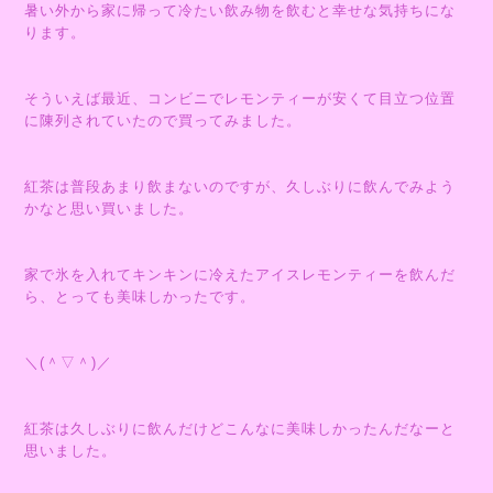
暑い外から家に帰って冷たい飲み物を飲むと幸せな気持ちにな
ります。
そういえば最近、コンビニでレモンティーが安くて目立つ位置
に陳列されていたので買ってみました。
紅茶は普段あまり飲まないのですが、久しぶりに飲んでみよう
かなと思い買いました。
家で氷を入れてキンキンに冷えたアイスレモンティーを飲んだ
ら、とっても美味しかったです。
＼(＾▽＾)／
紅茶は久しぶりに飲んだけどこんなに美味しかったんだなーと
思いました。