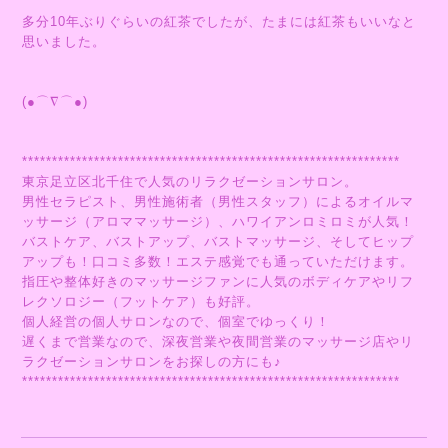
多分10年ぶりぐらいの紅茶でしたが、たまには紅茶もいいなと
思いました。
(●⌒∇⌒●)
***************************************************************
東京足立区北千住で人気のリラクゼーションサロン。
男性セラピスト、男性施術者（男性スタッフ）によるオイルマ
ッサージ（アロママッサージ）、ハワイアンロミロミが人気！
バストケア、バストアップ、バストマッサージ、そしてヒップ
アップも！口コミ多数！エステ感覚でも通っていただけます。
指圧や整体好きのマッサージファンに人気のボディケアやリフ
レクソロジー（フットケア）も好評。
個人経営の個人サロンなので、個室でゆっくり！
遅くまで営業なので、深夜営業や夜間営業のマッサージ店やリ
ラクゼーションサロンをお探しの方にも♪
***************************************************************