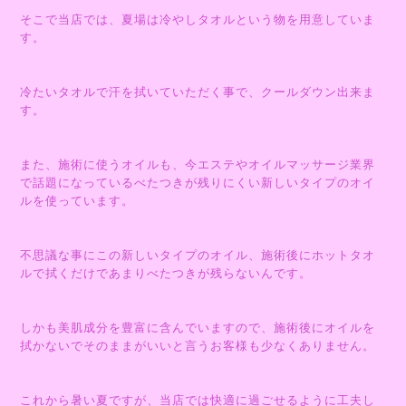
そこで当店では、夏場は冷やしタオルという物を用意していま
す。
冷たいタオルで汗を拭いていただく事で、クールダウン出来ま
す。
また、施術に使うオイルも、今エステやオイルマッサージ業界
で話題になっているべたつきが残りにくい新しいタイプのオイ
ルを使っています。
不思議な事にこの新しいタイプのオイル、施術後にホットタオ
ルで拭くだけであまりべたつきが残らないんです。
しかも美肌成分を豊富に含んでいますので、施術後にオイルを
拭かないでそのままがいいと言うお客様も少なくありません。
これから暑い夏ですが、当店では快適に過ごせるように工夫し