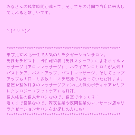
みなさんの残業時間が減って、そしてその時間で当店に来店し
てくれると嬉しいです。
＼(＾▽＾)／
***************************************************************
東京足立区北千住で人気のリラクゼーションサロン。
男性セラピスト、男性施術者（男性スタッフ）によるオイルマ
ッサージ（アロママッサージ）、ハワイアンロミロミが人気！
バストケア、バストアップ、バストマッサージ、そしてヒップ
アップも！口コミ多数！エステ感覚でも通っていただけます。
指圧や整体好きのマッサージファンに人気のボディケアやリフ
レクソロジー（フットケア）も好評。
個人経営の個人サロンなので、個室でゆっくり！
遅くまで営業なので、深夜営業や夜間営業のマッサージ店やリ
ラクゼーションサロンをお探しの方にも♪
***************************************************************