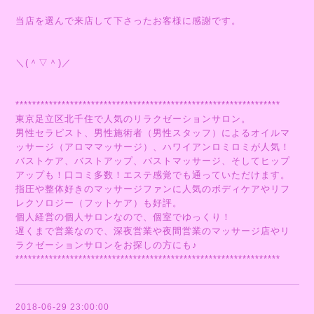
当店を選んで来店して下さったお客様に感謝です。
＼(＾▽＾)／
***************************************************************
東京足立区北千住で人気のリラクゼーションサロン。
男性セラピスト、男性施術者（男性スタッフ）によるオイルマ
ッサージ（アロママッサージ）、ハワイアンロミロミが人気！
バストケア、バストアップ、バストマッサージ、そしてヒップ
アップも！口コミ多数！エステ感覚でも通っていただけます。
指圧や整体好きのマッサージファンに人気のボディケアやリフ
レクソロジー（フットケア）も好評。
個人経営の個人サロンなので、個室でゆっくり！
遅くまで営業なので、深夜営業や夜間営業のマッサージ店やリ
ラクゼーションサロンをお探しの方にも♪
***************************************************************
2018-06-29 23:00:00