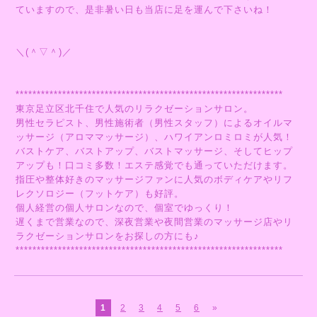
ていますので、是非暑い日も当店に足を運んで下さいね！
＼(＾▽＾)／
***************************************************************
東京足立区北千住で人気のリラクゼーションサロン。
男性セラピスト、男性施術者（男性スタッフ）によるオイルマ
ッサージ（アロママッサージ）、ハワイアンロミロミが人気！
バストケア、バストアップ、バストマッサージ、そしてヒップ
アップも！口コミ多数！エステ感覚でも通っていただけます。
指圧や整体好きのマッサージファンに人気のボディケアやリフ
レクソロジー（フットケア）も好評。
個人経営の個人サロンなので、個室でゆっくり！
遅くまで営業なので、深夜営業や夜間営業のマッサージ店やリ
ラクゼーションサロンをお探しの方にも♪
***************************************************************
1
2
3
4
5
6
»