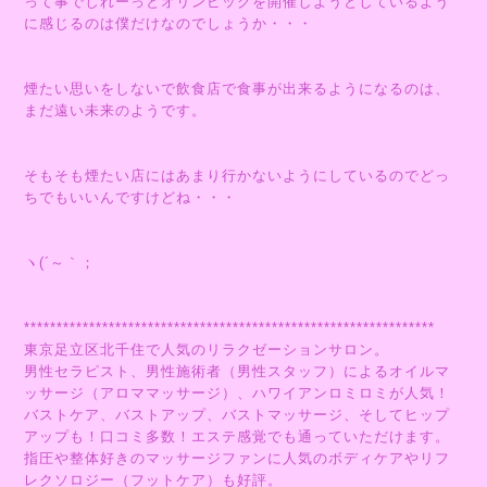
って事でしれーっとオリンピックを開催しようとしているよう
に感じるのは僕だけなのでしょうか・・・
煙たい思いをしないで飲食店で食事が出来るようになるのは、
まだ遠い未来のようです。
そもそも煙たい店にはあまり行かないようにしているのでどっ
ちでもいいんですけどね・・・
ヽ(´～｀；
***************************************************************
東京足立区北千住で人気のリラクゼーションサロン。
男性セラピスト、男性施術者（男性スタッフ）によるオイルマ
ッサージ（アロママッサージ）、ハワイアンロミロミが人気！
バストケア、バストアップ、バストマッサージ、そしてヒップ
アップも！口コミ多数！エステ感覚でも通っていただけます。
指圧や整体好きのマッサージファンに人気のボディケアやリフ
レクソロジー（フットケア）も好評。