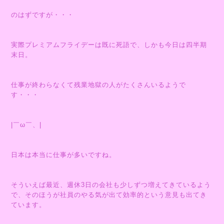
のはずですが・・・
実際プレミアムフライデーは既に死語で、しかも今日は四半期
末日。
仕事が終わらなくて残業地獄の人がたくさんいるようで
す・・・
|￣ω￣、|
日本は本当に仕事が多いですね。
そういえば最近、週休3日の会社も少しずつ増えてきているよう
で、そのほうが社員のやる気が出て効率的という意見も出てき
ています。