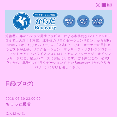
施術歴23年のベテラン男性セラピストによる本格的なハワイアンロミ
ロミで大人気！！東京、北千住のリラクゼーションサロン、からだRe
covery（からだリカバリー）の「公式HP」です。オーナーの男性セ
ラピストが直接、リラクゼーション・マッサージ・リフレクソロジー
（フットケア）・ハワイアンロミロミ・アロママッサージ・オイルマ
ッサージなど、幅広いニーズにお応えします。ご予約はこの「公式H
P」から | 北千住のリラクゼーション からだRecovery（からだリカ
バリー）にぜひお越し下さい。
日記(ブログ)
2018-06-30 23:00:00
ちょっと反省
こんばんは。