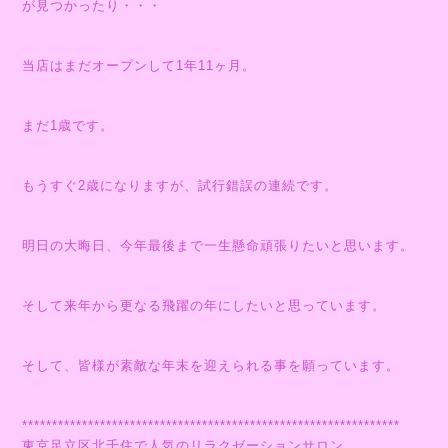
が見つかったり・・・
当店はまだオープンして1年11ヶ月。
まだ1歳です。
もうすぐ2歳になりますが、試行錯誤の連続です。
明日の大晦日、今年最後まで一生懸命頑張りたいと思います。
そして来年から更なる飛躍の年にしたいと思っています。
そして、皆様が素敵な年末を迎えられる事を願っています。
***************************************************************
東京足立区北千住で人気のリラクゼーションサロン。