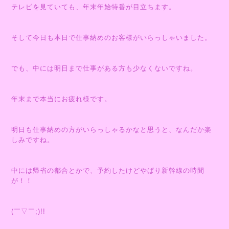
テレビを見ていても、年末年始特番が目立ちます。
そして今日も本日で仕事納めのお客様がいらっしゃいました。
でも、中には明日まで仕事がある方も少なくないですね。
年末まで本当にお疲れ様です。
明日も仕事納めの方がいらっしゃるかなと思うと、なんだか楽
しみですね。
中には帰省の都合とかで、予約したけどやぱり新幹線の時間
が！！
(￣▽￣;)!!