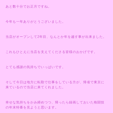
あと数十分でお正月ですね。
今年も一年ありがとうございました。
当店がオープンして2年目、なんとか年を越す事が出来ました。
これもひとえに当店を支えてくださる皆様のおかげです。
とても感謝の気持ちでいっぱいです。
そして今日は地方に転勤で仕事をしている方が、帰省で東京に
来ているので当店に来てくれました。
幸せな気持ちをかみ締めつつ、帰ったら録画しておいた格闘技
の年末特番を見ようと思います。