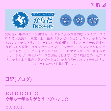
施術歴23年のベテラン男性セラピストによる本格的なハワイアンロミ
ロミで大人気！！東京、北千住のリラクゼーションサロン、からだRe
covery（からだリカバリー）の「公式HP」です。オーナーの男性セ
ラピストが直接、リラクゼーション・マッサージ・リフレクソロジー
（フットケア）・ハワイアンロミロミ・アロママッサージ・オイルマ
ッサージなど、幅広いニーズにお応えします。ご予約はこの「公式H
P」から | 北千住のリラクゼーション からだRecovery（からだリカ
バリー）にぜひお越し下さい。
日記(ブログ)
2015-12-31 23:34:00
今年も一年ありがとうございました
こんばんは。