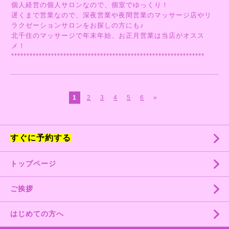
個人経営の個人サロンなので、個室でゆっくり！
遅くまで営業なので、深夜営業や夜間営業のマッサージ店やリ
ラクゼーションサロンをお探しの方にも♪
北千住のマッサージで年末年始、お正月営業は当店がオスス
メ！
***************************************************************
1
2
3
4
5
6
»
すぐに予約する
トップページ
ご挨拶
はじめての方へ