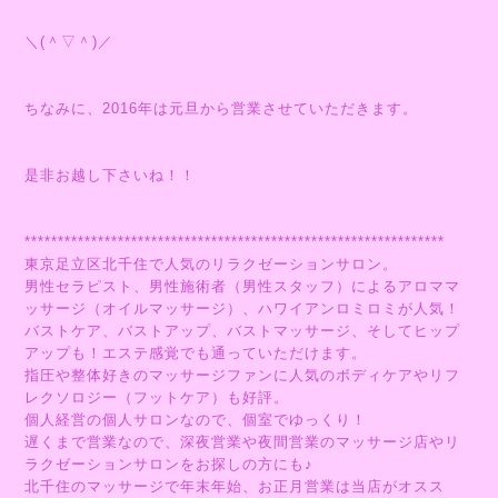
＼(＾▽＾)／
ちなみに、2016年は元旦から営業させていただきます。
是非お越し下さいね！！
***************************************************************
東京足立区北千住で人気のリラクゼーションサロン。
男性セラピスト、男性施術者（男性スタッフ）によるアロママ
ッサージ（オイルマッサージ）、ハワイアンロミロミが人気！
バストケア、バストアップ、バストマッサージ、そしてヒップ
アップも！エステ感覚でも通っていただけます。
指圧や整体好きのマッサージファンに人気のボディケアやリフ
レクソロジー（フットケア）も好評。
個人経営の個人サロンなので、個室でゆっくり！
遅くまで営業なので、深夜営業や夜間営業のマッサージ店やリ
ラクゼーションサロンをお探しの方にも♪
北千住のマッサージで年末年始、お正月営業は当店がオスス