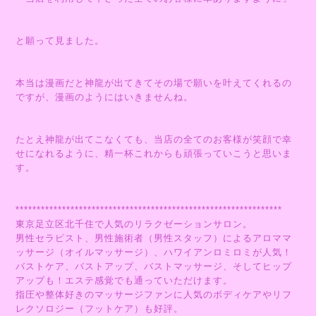
と願って見ました。
本当は漫画だと神龍が出てきてその場で願いを叶えてくれるの
ですが、漫画のようにはいきませんね。
たとえ神龍が出てこなくても、当店の全てのお客様が笑顔で幸
せになれるように、精一杯これからも頑張っていこうと思いま
す。
***************************************************************
東京足立区北千住で人気のリラクゼーションサロン。
男性セラピスト、男性施術者（男性スタッフ）によるアロママ
ッサージ（オイルマッサージ）、ハワイアンロミロミが人気！
バストケア、バストアップ、バストマッサージ、そしてヒップ
アップも！エステ感覚でも通っていただけます。
指圧や整体好きのマッサージファンに人気のボディケアやリフ
レクソロジー（フットケア）も好評。