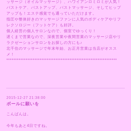
ッサージ（オイルマッサージ）、ハワイアンロミロミが人気！
バストケア、バストアップ、バストマッサージ、そしてヒップ
アップも！エステ感覚でも通っていただけます。
指圧や整体好きのマッサージファンに人気のボディケアやリフ
レクソロジー（フットケア）も好評。
個人経営の個人サロンなので、個室でゆっくり！
遅くまで営業なので、深夜営業や夜間営業のマッサージ店やリ
ラクゼーションサロンをお探しの方にも♪
北千住のマッサージで年末年始、お正月営業は当店がオスス
メ！
***************************************************************
2015-12-27 21:38:00
ボールに願いを
こんばんは。
今年もあと4日ですね。