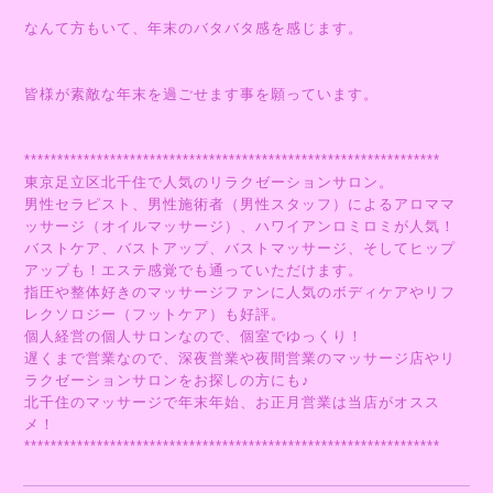
なんて方もいて、年末のバタバタ感を感じます。
皆様が素敵な年末を過ごせます事を願っています。
***************************************************************
東京足立区北千住で人気のリラクゼーションサロン。
男性セラピスト、男性施術者（男性スタッフ）によるアロママ
ッサージ（オイルマッサージ）、ハワイアンロミロミが人気！
バストケア、バストアップ、バストマッサージ、そしてヒップ
アップも！エステ感覚でも通っていただけます。
指圧や整体好きのマッサージファンに人気のボディケアやリフ
レクソロジー（フットケア）も好評。
個人経営の個人サロンなので、個室でゆっくり！
遅くまで営業なので、深夜営業や夜間営業のマッサージ店やリ
ラクゼーションサロンをお探しの方にも♪
北千住のマッサージで年末年始、お正月営業は当店がオスス
メ！
***************************************************************