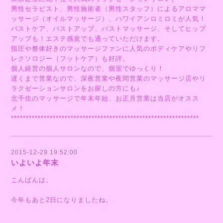
男性セラピスト、男性施術者（男性スタッフ）によるアロママ
ッサージ（オイルマッサージ）、ハワイアンロミロミが人気！
バストケア、バストアップ、バストマッサージ、そしてヒップ
アップも！エステ感覚でも通っていただけます。
指圧や整体好きのマッサージファンに人気のボディケアやリフ
レクソロジー（フットケア）も好評。
個人経営の個人サロンなので、個室でゆっくり！
遅くまで営業なので、深夜営業や夜間営業のマッサージ店やリ
ラクゼーションサロンをお探しの方にも♪
北千住のマッサージで年末年始、お正月営業は当店がオスス
メ！
***************************************************************
2015-12-29 19:52:00
いよいよ年末
こんばんは。
今年もあと2日になりましたね。