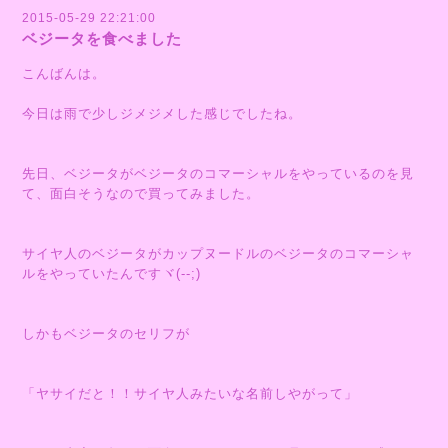
2015-05-29 22:21:00
ベジータを食べました
こんばんは。
今日は雨で少しジメジメした感じでしたね。
先日、ベジータがベジータのコマーシャルをやっているのを見
て、面白そうなので買ってみました。
サイヤ人のベジータがカップヌードルのベジータのコマーシャ
ルをやっていたんですヾ(--;)
しかもベジータのセリフが
「ヤサイだと！！サイヤ人みたいな名前しやがって」