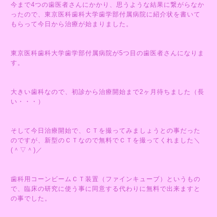
今まで4つの歯医者さんにかかり、思うような結果に繋がらなか
ったので、東京医科歯科大学歯学部付属病院に紹介状を書いて
もらって今日から治療が始まりました。
東京医科歯科大学歯学部付属病院が5つ目の歯医者さんになりま
す。
大きい歯科なので、初診から治療開始まで2ヶ月待ちました（長
い・・・）
そして今日治療開始で、ＣＴを撮ってみましょうとの事だった
のですが、新型のＣＴなので無料でＣＴを撮ってくれました＼
(＾▽＾)／
歯科用コーンビームＣＴ装置（ファインキューブ）というもの
で、臨床の研究に使う事に同意する代わりに無料で出来ますと
の事でした。