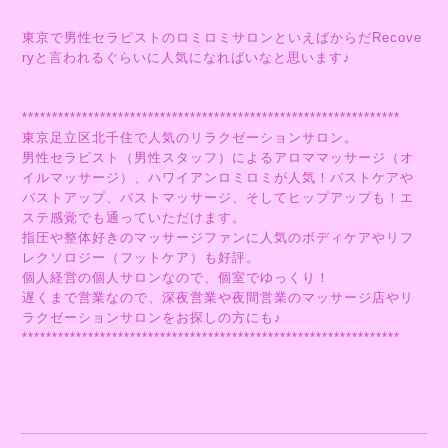
東京で男性セラピストのロミロミサロンといえばからだRecove
ryと言われるぐらいに人気になればいなと思います♪
***************************************************************
東京足立区北千住で人気のリラクゼーションサロン。
男性セラピスト（男性スタッフ）によるアロママッサージ（オ
イルマッサージ）、ハワイアンロミロミが人気！バストケアや
バストアップ、バストマッサージ、そしてヒップアップも！エ
ステ感覚でも通っていただけます。
指圧や整体好きのマッサージファンに人気のボディケアやリフ
レクソロジー（フットケア）も好評。
個人経営の個人サロンなので、個室でゆっくり！
遅くまで営業なので、深夜営業や夜間営業のマッサージ店やリ
ラクゼーションサロンをお探しの方にも♪
***************************************************************