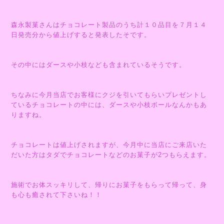
森永製菓さんはチョコレート製品のうち計１０品目を７月１４
日発売分から値上げすると発表したそです。
その中にはダースや小枝なども含まれているそうです。
ちなみに今月当店でお客様にクジを引いてもらいプレゼントし
ているチョコレートの中には、ダースや小枝ボールなんかもあ
りますね。
チョコレートは値上げされますが、今月中に当店にご来店いた
だいた方はタダでチョコレートなどのお菓子が2つもらえます。
施術でお体スッキリして、帰りにお菓子をもらって帰って、身
も心も癒されて下さいね！！