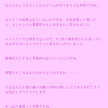
なんだかとうもろこしからビームが出てきそうな名前ですね。
まだＣＴの結果は出ていないのですが、今日診察した感じだ
と、もしかしたら蓄膿症かもしれませんと言われました。
レントゲンでは異常がないので、4つ目の歯医者さんも治ってい
るはずなのになんでだろうと首をかしげていました。
蓄膿症だとすると耳鼻科のほうだったんですね。
実際のところはまだ分からないのですが・・・・
でもなんだか僕の歯の治療の10年の闘いにピリオドを打てそう
な気がしてワクワクします。
やっぱり健康って大事ですね。