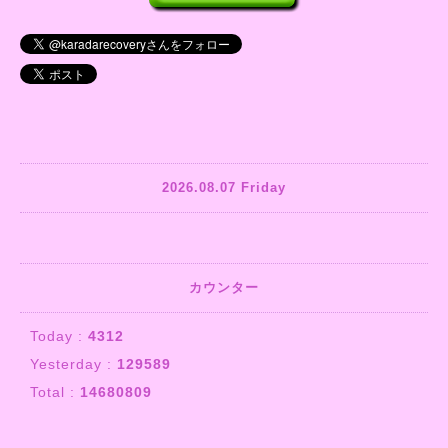
2026.08.07 Friday
カウンター
Today :
4312
Yesterday :
129589
Total :
14680809