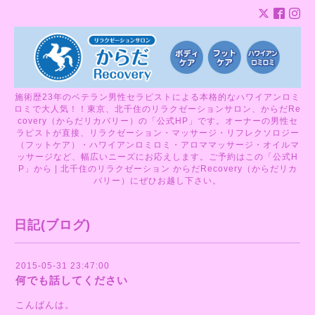
施術歴23年のベテラン男性セラピストによる本格的なハワイアンロミ
ロミで大人気！！東京、北千住のリラクゼーションサロン、からだRe
covery（からだリカバリー）の「公式HP」です。オーナーの男性セ
ラピストが直接、リラクゼーション・マッサージ・リフレクソロジー
（フットケア）・ハワイアンロミロミ・アロママッサージ・オイルマ
ッサージなど、幅広いニーズにお応えします。ご予約はこの「公式H
P」から | 北千住のリラクゼーション からだRecovery（からだリカ
バリー）にぜひお越し下さい。
日記(ブログ)
2015-05-31 23:47:00
何でも話してください
こんばんは。