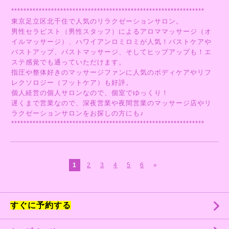
***************************************************************
東京足立区北千住で人気のリラクゼーションサロン。
男性セラピスト（男性スタッフ）によるアロママッサージ（オ
イルマッサージ）、ハワイアンロミロミが人気！バストケアや
バストアップ、バストマッサージ、そしてヒップアップも！エ
ステ感覚でも通っていただけます。
指圧や整体好きのマッサージファンに人気のボディケアやリフ
レクソロジー（フットケア）も好評。
個人経営の個人サロンなので、個室でゆっくり！
遅くまで営業なので、深夜営業や夜間営業のマッサージ店やリ
ラクゼーションサロンをお探しの方にも♪
***************************************************************
1
2
3
4
5
6
»
すぐに予約する