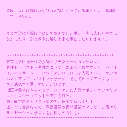
普段、人には聞けないけれど気になっている事とかは、是非話
して下さいね。
今まで誰にも聞けずにいて悩んでいた事が、実は大した事では
なかったり、割と簡単に解決出来る事だったりしますよ。
***************************************************************
東京足立区北千住で人気のリラクゼーションサロン。
男性セラピスト（男性スタッフ）によるアロママッサージ（オ
イルマッサージ）、ハワイアンロミロミが人気！バストケアや
バストアップ、バストマッサージ、そしてヒップアップも！エ
ステ感覚でも通っていただけます。
指圧や整体好きのマッサージファンに人気のボディケアやリフ
レクソロジー（フットケア）も好評。
個人経営の個人サロンなので、個室でゆっくり！
遅くまで営業なので、深夜営業や夜間営業のマッサージ店やリ
ラクゼーションサロンをお探しの方にも♪
***************************************************************