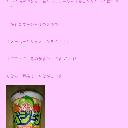
という内容で久々に面白いコマーシャルを見たなという感じで
した。
しかもコマーシャルの最後で
「スーパーヤサイ人になろう！！」
って言っているのがすごいです(ﾉﾟοﾟ)ﾉ
ちなみに商品はこんな感じです