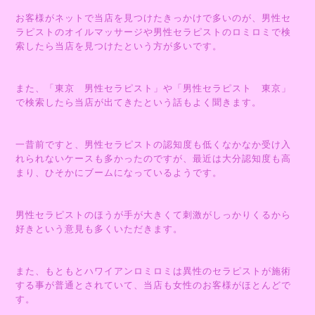
お客様がネットで当店を見つけたきっかけで多いのが、男性セ
ラピストのオイルマッサージや男性セラピストのロミロミで検
索したら当店を見つけたという方が多いです。
また、「東京 男性セラピスト」や「男性セラピスト 東京」
で検索したら当店が出てきたという話もよく聞きます。
一昔前ですと、男性セラピストの認知度も低くなかなか受け入
れられないケースも多かったのですが、最近は大分認知度も高
まり、ひそかにブームになっているようです。
男性セラピストのほうが手が大きくて刺激がしっかりくるから
好きという意見も多くいただきます。
また、もともとハワイアンロミロミは異性のセラピストが施術
する事が普通とされていて、当店も女性のお客様がほとんどで
す。