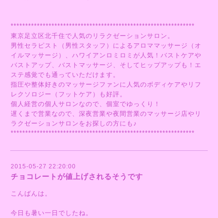
***************************************************************
東京足立区北千住で人気のリラクゼーションサロン。
男性セラピスト（男性スタッフ）によるアロママッサージ（オ
イルマッサージ）、ハワイアンロミロミが人気！バストケアや
バストアップ、バストマッサージ、そしてヒップアップも！エ
ステ感覚でも通っていただけます。
指圧や整体好きのマッサージファンに人気のボディケアやリフ
レクソロジー（フットケア）も好評。
個人経営の個人サロンなので、個室でゆっくり！
遅くまで営業なので、深夜営業や夜間営業のマッサージ店やリ
ラクゼーションサロンをお探しの方にも♪
***************************************************************
2015-05-27 22:20:00
チョコレートが値上げされるそうです
こんばんは。
今日も暑い一日でしたね。