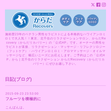
施術歴23年のベテラン男性セラピストによる本格的なハワイアンロミ
ロミで大人気！！東京、北千住のリラクゼーションサロン、からだRe
covery（からだリカバリー）の「公式HP」です。オーナーの男性セ
ラピストが直接、リラクゼーション・マッサージ・リフレクソロジー
（フットケア）・ハワイアンロミロミ・アロママッサージ・オイルマ
ッサージなど、幅広いニーズにお応えします。ご予約はこの「公式H
P」から | 北千住のリラクゼーション からだRecovery（からだリカ
バリー）にぜひお越し下さい。
日記(ブログ)
2015-09-23 23:53:00
フルーツを積極的に
こんばんは。