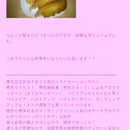
りんごと梨をひとつずつなのですが、結構なボリュームでし
た。
これでスリムな好青年になりたいと思います！！
***************************************************************
東京足立区北千住で人気のリラクゼーションサロン。
男性セラピスト、男性施術者（男性スタッフ）によるアロママ
ッサージ（オイルマッサージ）、ハワイアンロミロミが人気！
バストケア、バストアップ、バストマッサージ、そしてヒップ
アップも！エステ感覚でも通っていただけます。
指圧や整体好きのマッサージファンに人気のボディケアやリフ
レクソロジー（フットケア）も好評。
個人経営の個人サロンなので、個室でゆっくり！
遅くまで営業なので、深夜営業や夜間営業のマッサージ店やリ