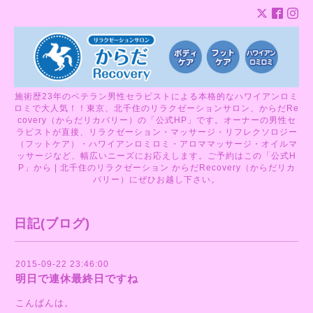
施術歴23年のベテラン男性セラピストによる本格的なハワイアンロミ
ロミで大人気！！東京、北千住のリラクゼーションサロン、からだRe
covery（からだリカバリー）の「公式HP」です。オーナーの男性セ
ラピストが直接、リラクゼーション・マッサージ・リフレクソロジー
（フットケア）・ハワイアンロミロミ・アロママッサージ・オイルマ
ッサージなど、幅広いニーズにお応えします。ご予約はこの「公式H
P」から | 北千住のリラクゼーション からだRecovery（からだリカ
バリー）にぜひお越し下さい。
日記(ブログ)
2015-09-22 23:46:00
明日で連休最終日ですね
こんばんは。