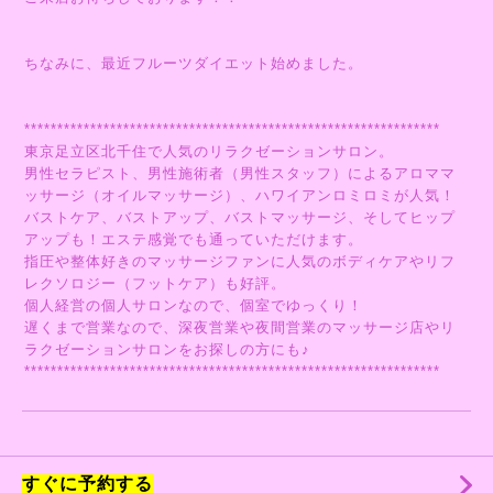
ちなみに、最近フルーツダイエット始めました。
***************************************************************
東京足立区北千住で人気のリラクゼーションサロン。
男性セラピスト、男性施術者（男性スタッフ）によるアロママ
ッサージ（オイルマッサージ）、ハワイアンロミロミが人気！
バストケア、バストアップ、バストマッサージ、そしてヒップ
アップも！エステ感覚でも通っていただけます。
指圧や整体好きのマッサージファンに人気のボディケアやリフ
レクソロジー（フットケア）も好評。
個人経営の個人サロンなので、個室でゆっくり！
遅くまで営業なので、深夜営業や夜間営業のマッサージ店やリ
ラクゼーションサロンをお探しの方にも♪
***************************************************************
すぐに予約する