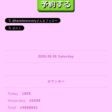
2026.08.08 Saturday
カウンター
Today :
1855
Yesterday :
10299
Total :
14688651