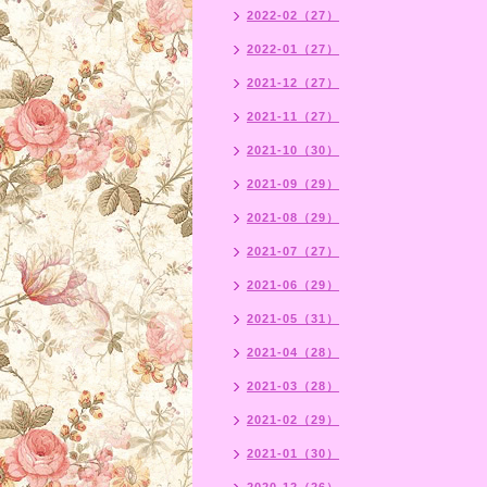
2022-02（27）
2022-01（27）
2021-12（27）
2021-11（27）
2021-10（30）
2021-09（29）
2021-08（29）
2021-07（27）
2021-06（29）
2021-05（31）
2021-04（28）
2021-03（28）
2021-02（29）
2021-01（30）