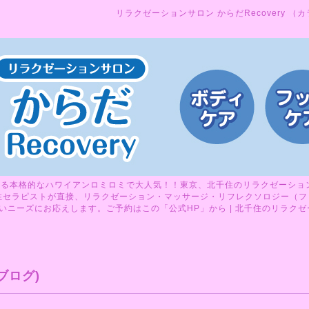
リラクゼーションサロン からだRecovery （
る本格的なハワイアンロミロミで大人気！！東京、北千住のリラクゼーションサ
性セラピストが直接、リラクゼーション・マッサージ・リフレクソロジー（フ
ニーズにお応えします。ご予約はこの「公式HP」から | 北千住のリラクゼーシ
ブログ)