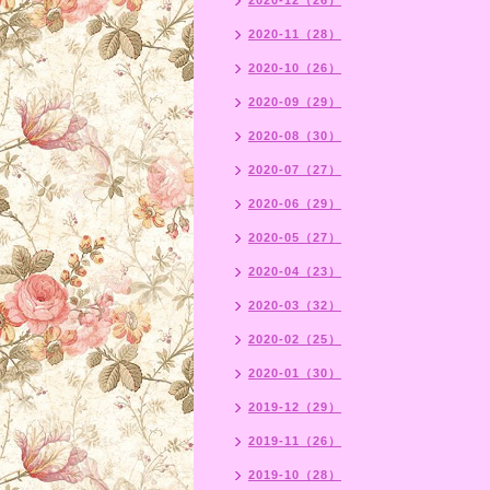
2020-12（26）
2020-11（28）
2020-10（26）
2020-09（29）
2020-08（30）
2020-07（27）
2020-06（29）
2020-05（27）
2020-04（23）
2020-03（32）
2020-02（25）
2020-01（30）
2019-12（29）
2019-11（26）
2019-10（28）