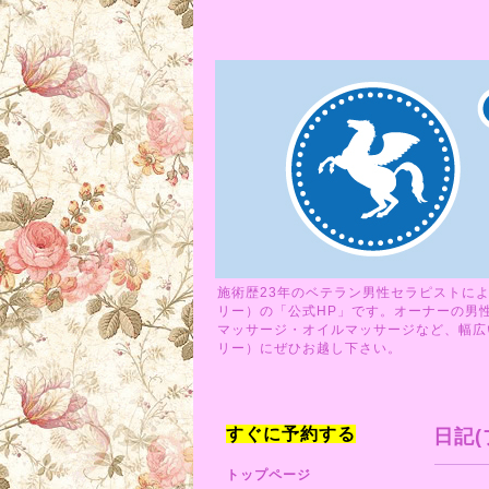
施術歴23年のベテラン男性セラピストによ
リー）の「公式HP」です。オーナーの男
マッサージ・オイルマッサージなど、幅広い
リー）にぜひお越し下さい。
すぐに予約する
日記(
トップページ