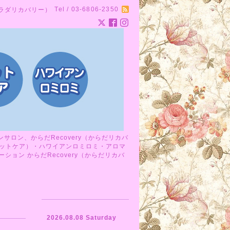
Tel / 03-6806-2350
カラダリカバリー）
ロン、からだRecovery（からだリカバ
ットケア）・ハワイアンロミロミ・アロマ
ョン からだRecovery（からだリカバ
2026.08.08 Saturday