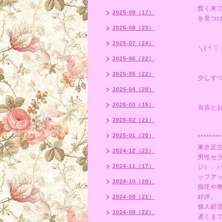
暫く来
2025-09（17）
を見つ
2025-08（23）
2025-07（24）
＼(＾▽
2025-06（22）
2025-05（22）
少しず
2025-04（20）
2025-03（15）
当店と
2025-02（21）
2025-01（20）
********
東京足
2024-12（22）
男性セ
2024-11（17）
ジ）、
ップア
2024-10（20）
指圧や
好評。
2024-09（21）
個人経
2024-08（22）
遅くま