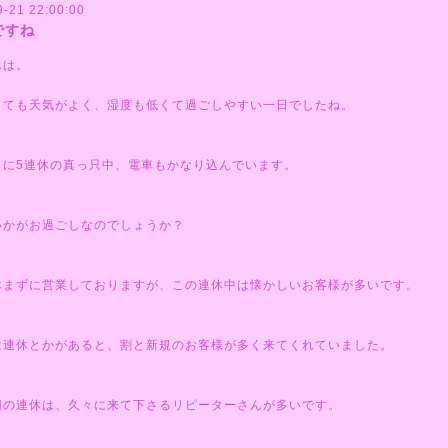
9-21 22:00:00
ですね
んは。
とても天気がよく、湿度も低くて過ごしやすい一日でしたね。
さに5連休の真っ只中、電車もかなり込んでいます。
いかがお過ごしなのでしょうか？
休まずに営業しておりますが、この連休中は懐かしいお客様が多いです。
は連休とかがあると、割と新規のお客様が多く来てくれていました。
回の連休は、久々に来て下さるリピーターさんが多いです。