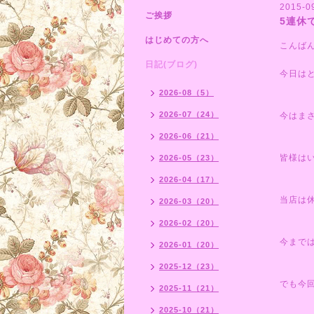
2015-0
ご挨拶
5連休
はじめての方へ
こんば
日記(ブログ)
今日は
2026-08（5）
2026-07（24）
今はま
2026-06（21）
皆様は
2026-05（23）
2026-04（17）
当店は
2026-03（20）
2026-02（20）
今まで
2026-01（20）
2025-12（23）
でも今
2025-11（21）
2025-10（21）