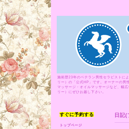
施術歴23年のベテラン男性セラピストによ
リー）の「公式HP」です。オーナーの男
マッサージ・オイルマッサージなど、幅広い
リー）にぜひお越し下さい。
すぐに予約する
日記(
トップページ