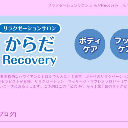
リラクゼーションサロン からだRecovery （
る本格的なハワイアンロミロミで大人気！！東京、北千住のリラクゼーションサ
性セラピストが直接、リラクゼーション・マッサージ・リフレクソロジー（フ
ニーズにお応えします。ご予約はこの「公式HP」から | 北千住のリラクゼーシ
ブログ)