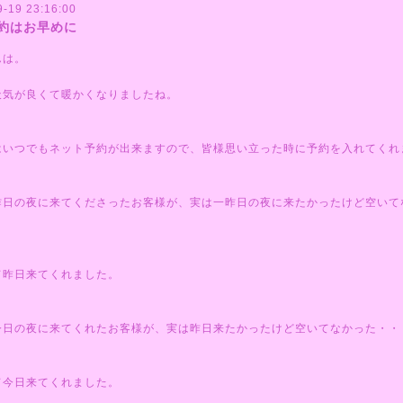
9-19 23:16:00
約はお早めに
んは。
天気が良くて暖かくなりましたね。
はいつでもネット予約が出来ますので、皆様思い立った時に予約を入れてくれ
昨日の夜に来てくださったお客様が、実は一昨日の夜に来たかったけど空いて
・
て昨日来てくれました。
今日の夜に来てくれたお客様が、実は昨日来たかったけど空いてなかった・・
て今日来てくれました。