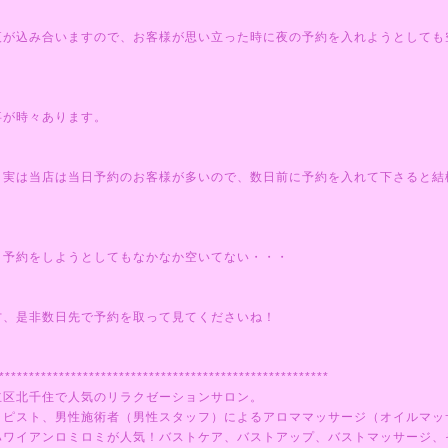
夜が込み合いますので、お客様が思い立った時に夜の予約を入れようとしても
事が時々あります。
、実は当店は当日予約のお客様が多いので、数日前に予約を入れて下さると結
。
日予約をしようとしてもなかなか空いてない・・・
方、是非数日先で予約を取って見てくださいね！
*******************************************************
立区北千住で人気のリラクゼーションサロン。
ラピスト、男性施術者（男性スタッフ）によるアロママッサージ（オイルマッ
ハワイアンロミロミが人気！バストケア、バストアップ、バストマッサージ、