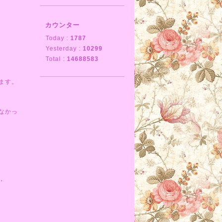
カウンター
Today :
1787
Yesterday :
10299
Total :
14688583
ます。
なかっ
・