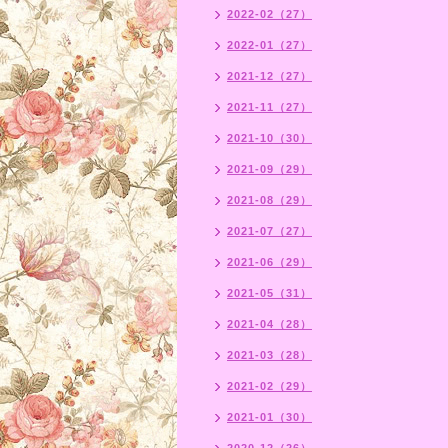
2022-02（27）
2022-01（27）
2021-12（27）
2021-11（27）
2021-10（30）
2021-09（29）
2021-08（29）
2021-07（27）
2021-06（29）
2021-05（31）
2021-04（28）
2021-03（28）
2021-02（29）
2021-01（30）