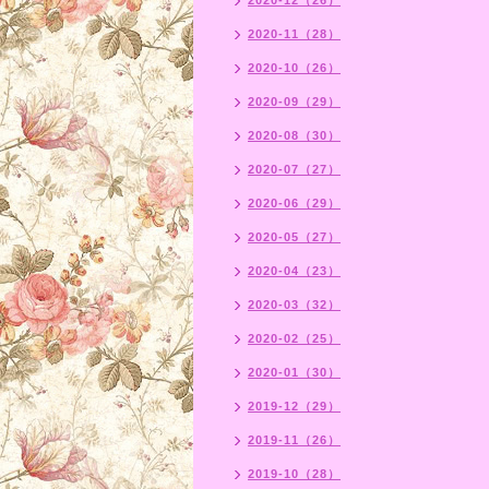
2020-12（26）
2020-11（28）
2020-10（26）
2020-09（29）
2020-08（30）
2020-07（27）
2020-06（29）
2020-05（27）
2020-04（23）
2020-03（32）
2020-02（25）
2020-01（30）
2019-12（29）
2019-11（26）
2019-10（28）