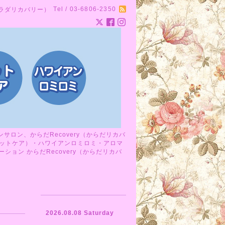
Tel / 03-6806-2350
カラダリカバリー）
ロン、からだRecovery（からだリカバ
ットケア）・ハワイアンロミロミ・アロマ
ョン からだRecovery（からだリカバ
2026.08.08 Saturday