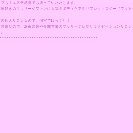
ップも！エステ感覚でも通っていただけます。
整体好きのマッサージファンに人気のボディケアやリフレクソロジー（フット
営の個人サロンなので、個室でゆっくり！
で営業なので、深夜営業や夜間営業のマッサージ店やリラクゼーションサロン
♪
*******************************************************