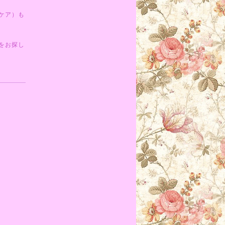
ケア）も
をお探し