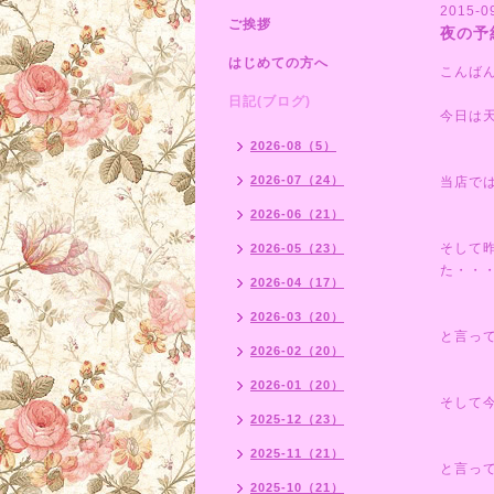
2015-0
ご挨拶
夜の予
はじめての方へ
こんば
日記(ブログ)
今日は
2026-08（5）
2026-07（24）
当店で
2026-06（21）
そして
2026-05（23）
た・・
2026-04（17）
2026-03（20）
と言っ
2026-02（20）
2026-01（20）
そして
2025-12（23）
2025-11（21）
と言っ
2025-10（21）