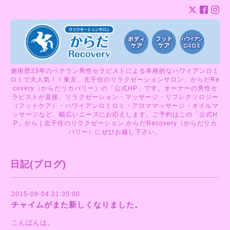
施術歴23年のベテラン男性セラピストによる本格的なハワイアンロミ
ロミで大人気！！東京、北千住のリラクゼーションサロン、からだRe
covery（からだリカバリー）の「公式HP」です。オーナーの男性セ
ラピストが直接、リラクゼーション・マッサージ・リフレクソロジー
（フットケア）・ハワイアンロミロミ・アロママッサージ・オイルマ
ッサージなど、幅広いニーズにお応えします。ご予約はこの「公式H
P」から | 北千住のリラクゼーション からだRecovery（からだリカ
バリー）にぜひお越し下さい。
日記(ブログ)
2015-09-04 21:35:00
チャイムがまた新しくなりました。
こんばんは。