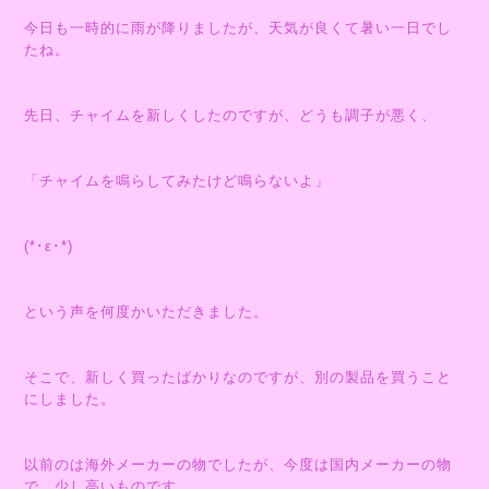
今日も一時的に雨が降りましたが、天気が良くて暑い一日でし
たね。
先日、チャイムを新しくしたのですが、どうも調子が悪く、
「チャイムを鳴らしてみたけど鳴らないよ」
(*･ε･*)
という声を何度かいただきました。
そこで、新しく買ったばかりなのですが、別の製品を買うこと
にしました。
以前のは海外メーカーの物でしたが、今度は国内メーカーの物
で、少し高いものです。