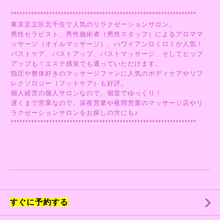
***************************************************************
東京足立区北千住で人気のリラクゼーションサロン。
男性セラピスト、男性施術者（男性スタッフ）によるアロママ
ッサージ（オイルマッサージ）、ハワイアンロミロミが人気！
バストケア、バストアップ、バストマッサージ、そしてヒップ
アップも！エステ感覚でも通っていただけます。
指圧や整体好きのマッサージファンに人気のボディケアやリフ
レクソロジー（フットケア）も好評。
個人経営の個人サロンなので、個室でゆっくり！
遅くまで営業なので、深夜営業や夜間営業のマッサージ店やリ
ラクゼーションサロンをお探しの方にも♪
***************************************************************
すぐに予約する