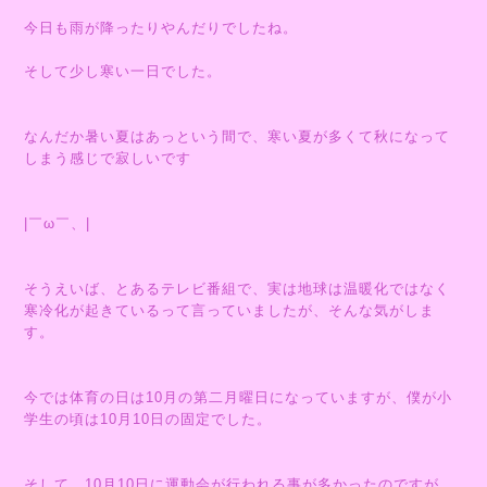
今日も雨が降ったりやんだりでしたね。
そして少し寒い一日でした。
なんだか暑い夏はあっという間で、寒い夏が多くて秋になって
しまう感じで寂しいです
|￣ω￣、|
そうえいば、とあるテレビ番組で、実は地球は温暖化ではなく
寒冷化が起きているって言っていましたが、そんな気がしま
す。
今では体育の日は10月の第二月曜日になっていますが、僕が小
学生の頃は10月10日の固定でした。
そして、10月10日に運動会が行われる事が多かったのですが、