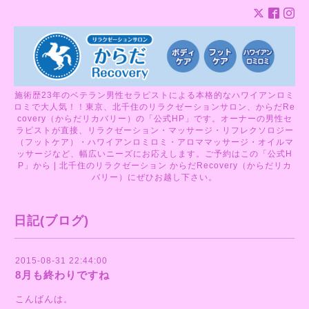
施術歴23年のベテラン男性セラピストによる本格的なハワイアンロミ
ロミで大人気！！東京、北千住のリラクゼーションサロン、からだRe
covery（からだリカバリー）の「公式HP」です。オーナーの男性セ
ラピストが直接、リラクゼーション・マッサージ・リフレクソロジー
（フットケア）・ハワイアンロミロミ・アロママッサージ・オイルマ
ッサージなど、幅広いニーズにお応えします。ご予約はこの「公式H
P」から | 北千住のリラクゼーション からだRecovery（からだリカ
バリー）にぜひお越し下さい。
日記(ブログ)
2015-08-31 22:44:00
8月も終わりですね
こんばんは。