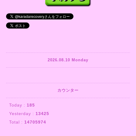
2026.08.10 Monday
カウンター
Today :
185
Yesterday :
13425
Total :
14705974