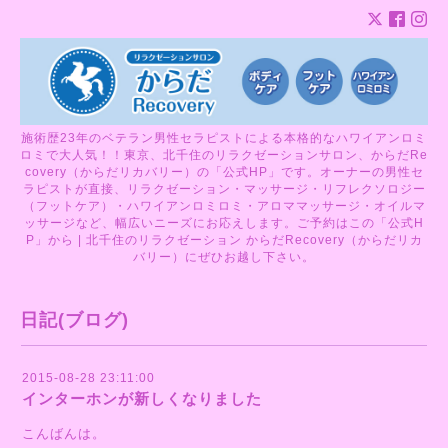
施術歴23年のベテラン男性セラピストによる本格的なハワイアンロミ
ロミで大人気！！東京、北千住のリラクゼーションサロン、からだRe
covery（からだリカバリー）の「公式HP」です。オーナーの男性セ
ラピストが直接、リラクゼーション・マッサージ・リフレクソロジー
（フットケア）・ハワイアンロミロミ・アロママッサージ・オイルマ
ッサージなど、幅広いニーズにお応えします。ご予約はこの「公式H
P」から | 北千住のリラクゼーション からだRecovery（からだリカ
バリー）にぜひお越し下さい。
日記(ブログ)
2015-08-28 23:11:00
インターホンが新しくなりました
こんばんは。