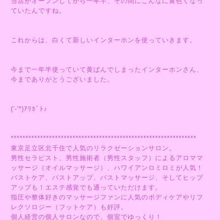
当店がオープンしてから一年半、その間にこんなに黄色くなっ
ていたんですね。
これからは、白くて新しいインターホンを使っていきます。
今まで一年半使っていて黄ばんでしまったインターホンさん、
今までありがとうございました。
('-'*)ｱﾘｶﾞﾄ♪
***************************************************************
東京足立区北千住で人気のリラクゼーションサロン。
男性セラピスト、男性施術者（男性スタッフ）によるアロママ
ッサージ（オイルマッサージ）、ハワイアンロミロミが人気！
バストケア、バストアップ、バストマッサージ、そしてヒップ
アップも！エステ感覚でも通っていただけます。
指圧や整体好きのマッサージファンに人気のボディケアやリフ
レクソロジー（フットケア）も好評。
個人経営の個人サロンなので、個室でゆっくり！