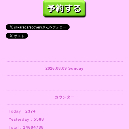
2026.08.09 Sunday
カウンター
Today :
2374
Yesterday :
5568
Total :
14694738