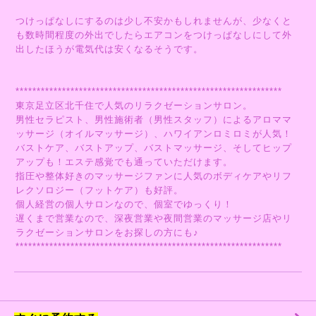
つけっぱなしにするのは少し不安かもしれませんが、少なくと
も数時間程度の外出でしたらエアコンをつけっぱなしにして外
出したほうが電気代は安くなるそうです。
***************************************************************
東京足立区北千住で人気のリラクゼーションサロン。
男性セラピスト、男性施術者（男性スタッフ）によるアロママ
ッサージ（オイルマッサージ）、ハワイアンロミロミが人気！
バストケア、バストアップ、バストマッサージ、そしてヒップ
アップも！エステ感覚でも通っていただけます。
指圧や整体好きのマッサージファンに人気のボディケアやリフ
レクソロジー（フットケア）も好評。
個人経営の個人サロンなので、個室でゆっくり！
遅くまで営業なので、深夜営業や夜間営業のマッサージ店やリ
ラクゼーションサロンをお探しの方にも♪
***************************************************************