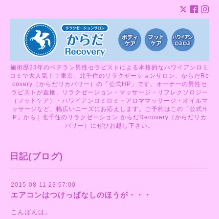
施術歴23年のベテラン男性セラピストによる本格的なハワイアンロミ
ロミで大人気！！東京、北千住のリラクゼーションサロン、からだRe
covery（からだリカバリー）の「公式HP」です。オーナーの男性セ
ラピストが直接、リラクゼーション・マッサージ・リフレクソロジー
（フットケア）・ハワイアンロミロミ・アロママッサージ・オイルマ
ッサージなど、幅広いニーズにお応えします。ご予約はこの「公式H
P」から | 北千住のリラクゼーション からだRecovery（からだリカ
バリー）にぜひお越し下さい。
日記(ブログ)
2015-08-11 23:57:00
エアコンはつけっぱなしのほうが・・・
こんばんは。