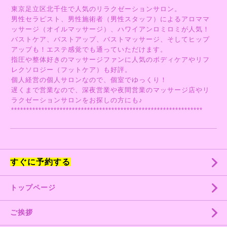
東京足立区北千住で人気のリラクゼーションサロン。
男性セラピスト、男性施術者（男性スタッフ）によるアロママ
ッサージ（オイルマッサージ）、ハワイアンロミロミが人気！
バストケア、バストアップ、バストマッサージ、そしてヒップ
アップも！エステ感覚でも通っていただけます。
指圧や整体好きのマッサージファンに人気のボディケアやリフ
レクソロジー（フットケア）も好評。
個人経営の個人サロンなので、個室でゆっくり！
遅くまで営業なので、深夜営業や夜間営業のマッサージ店やリ
ラクゼーションサロンをお探しの方にも♪
***************************************************************
すぐに予約する
トップページ
ご挨拶