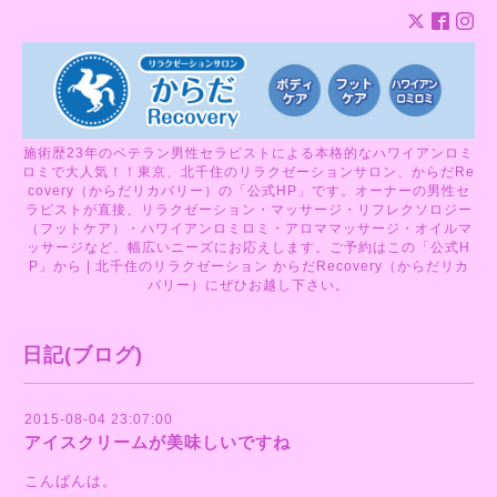
施術歴23年のベテラン男性セラピストによる本格的なハワイアンロミ
ロミで大人気！！東京、北千住のリラクゼーションサロン、からだRe
covery（からだリカバリー）の「公式HP」です。オーナーの男性セ
ラピストが直接、リラクゼーション・マッサージ・リフレクソロジー
（フットケア）・ハワイアンロミロミ・アロママッサージ・オイルマ
ッサージなど、幅広いニーズにお応えします。ご予約はこの「公式H
P」から | 北千住のリラクゼーション からだRecovery（からだリカ
バリー）にぜひお越し下さい。
日記(ブログ)
2015-08-04 23:07:00
アイスクリームが美味しいですね
こんばんは。