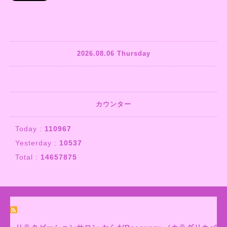
2026.08.06 Thursday
カウンター
Today :
110967
Yesterday :
10537
Total :
14657875