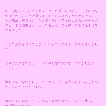
なにげなく下りのエスカレーターに乗った直後、ここは降りな
いほうがいいんだと気づき、すぐにエスカレーターを上っても
との場所に戻ろうとしたのですが、ハワイのエスカレーターの
スピードは結構速く、上っても上がっても除々に下に流されて
いきました。
そして足がもつれてしまい、転んでそのまま下まで流されまし
た。
周りにだれもいなく、一人で格好悪い事になっていました(ﾉ
△･｡)
誰もみていないからと、エスカレーターを逆走しようとしたの
がいけなかったんですね。
素直に下の階まで下りてから上りのエスカレーターで戻ってく
れば良かったです。