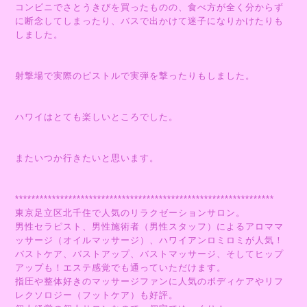
コンビニでさとうきびを買ったものの、食べ方が全く分からず
に断念してしまったり、バスで出かけて迷子になりかけたりも
しました。
射撃場で実際のピストルで実弾を撃ったりもしました。
ハワイはとても楽しいところでした。
またいつか行きたいと思います。
***************************************************************
東京足立区北千住で人気のリラクゼーションサロン。
男性セラピスト、男性施術者（男性スタッフ）によるアロママ
ッサージ（オイルマッサージ）、ハワイアンロミロミが人気！
バストケア、バストアップ、バストマッサージ、そしてヒップ
アップも！エステ感覚でも通っていただけます。
指圧や整体好きのマッサージファンに人気のボディケアやリフ
レクソロジー（フットケア）も好評。