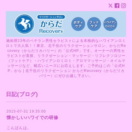
施術歴23年のベテラン男性セラピストによる本格的なハワイアンロミ
ロミで大人気！！東京、北千住のリラクゼーションサロン、からだRe
covery（からだリカバリー）の「公式HP」です。オーナーの男性セ
ラピストが直接、リラクゼーション・マッサージ・リフレクソロジー
（フットケア）・ハワイアンロミロミ・アロママッサージ・オイルマ
ッサージなど、幅広いニーズにお応えします。ご予約はこの「公式H
P」から | 北千住のリラクゼーション からだRecovery（からだリカ
バリー）にぜひお越し下さい。
日記(ブログ)
2015-07-31 19:35:00
懐かしいハワイでの研修
こんばんは。