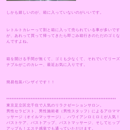
しかも嬉しいのが、箱に入っていないのがいいです。
レトルトカレーって割と箱に入って売られている事が多いです
が、あれって買って帰ってきたら即ごみ箱行きのただのゴミな
んですよね。
箱を開ける手間が無くて、ゴミも少なくて、それでいてリーズ
ナブルがこのカレー、最近お気に入りです。
簡易包装バンザイです！！
***************************************************************
東京足立区北千住で人気のリラクゼーションサロン。
男性セラピスト、男性施術者（男性スタッフ）によるアロママ
ッサージ（オイルマッサージ）、ハワイアンロミロミが人気！
バストケア、バストアップ、バストマッサージ、そしてヒップ
アップも！エステ感覚でも通っていただけます。