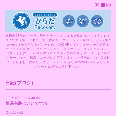
施術歴23年のベテラン男性セラピストによる本格的なハワイアンロミ
ロミで大人気！！東京、北千住のリラクゼーションサロン、からだRe
covery（からだリカバリー）の「公式HP」です。オーナーの男性セ
ラピストが直接、リラクゼーション・マッサージ・リフレクソロジー
（フットケア）・ハワイアンロミロミ・アロママッサージ・オイルマ
ッサージなど、幅広いニーズにお応えします。ご予約はこの「公式H
P」から | 北千住のリラクゼーション からだRecovery（からだリカ
バリー）にぜひお越し下さい。
日記(ブログ)
2015-07-20 23:38:00
簡易包装はいいですね
こんばんは。