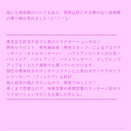
他にも迷彩柄のバイクもあり、普段は目にする事のない自衛隊
の乗り物が見れました＼(＾▽＾)／
***************************************************************
東京足立区北千住で人気のリラクゼーションサロン。
男性セラピスト、男性施術者（男性スタッフ）によるアロママ
ッサージ（オイルマッサージ）、ハワイアンロミロミが人気！
バストケア、バストアップ、バストマッサージ、そしてヒップ
アップも！エステ感覚でも通っていただけます。
指圧や整体好きのマッサージファンに人気のボディケアやリフ
レクソロジー（フットケア）も好評。
個人経営の個人サロンなので、個室でゆっくり！
遅くまで営業なので、深夜営業や夜間営業のマッサージ店やリ
ラクゼーションサロンをお探しの方にも♪
***************************************************************