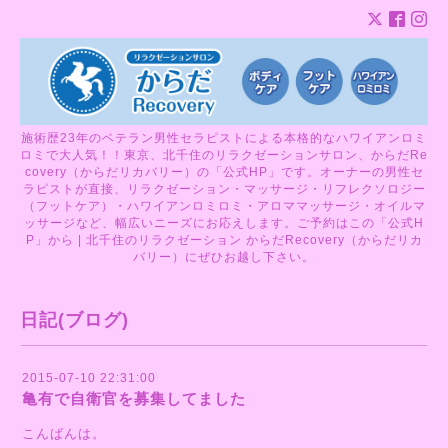
施術歴23年のベテラン男性セラピストによる本格的なハワイアンロミ
ロミで大人気！！東京、北千住のリラクゼーションサロン、からだRe
covery（からだリカバリー）の「公式HP」です。オーナーの男性セ
ラピストが直接、リラクゼーション・マッサージ・リフレクソロジー
（フットケア）・ハワイアンロミロミ・アロママッサージ・オイルマ
ッサージなど、幅広いニーズにお応えします。ご予約はこの「公式H
P」から | 北千住のリラクゼーション からだRecovery（からだリカ
バリー）にぜひお越し下さい。
日記(ブログ)
2015-07-10 22:31:00
亀有で自衛官を募集してました
こんばんは。