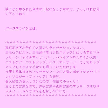
以下が引用された当店の日記になりますので、よろしければ見
て下さいね！！
バージスラインとは
***************************************************************
東京足立区北千住で人気のリラクゼーションサロン。
男性セラピスト、男性施術者（男性スタッフ）によるアロママ
ッサージ（オイルマッサージ）、ハワイアンロミロミが人気！
バストケア、バストアップ、バストマッサージ、そしてヒップ
アップも！エステ感覚でも通っていただけます。
指圧や整体好きのマッサージファンに人気のボディケアやリフ
レクソロジー（フットケア）も好評。
個人経営の個人サロンなので、個室でゆっくり！
遅くまで営業なので、深夜営業や夜間営業のマッサージ店やリ
ラクゼーションサロンをお探しの方にも♪
***************************************************************