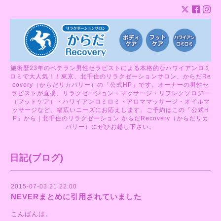
施術歴23年のベテラン男性セラピストによる本格的なハワイアンロミ
ロミで大人気！！東京、北千住のリラクゼーションサロン、からだRe
covery（からだリカバリー）の「公式HP」です。オーナーの男性セ
ラピストが直接、リラクゼーション・マッサージ・リフレクソロジー
（フットケア）・ハワイアンロミロミ・アロママッサージ・オイルマ
ッサージなど、幅広いニーズにお応えします。ご予約はこの「公式H
P」から | 北千住のリラクゼーション からだRecovery（からだリカ
バリー）にぜひお越し下さい。
日記(ブログ)
2015-07-03 21:22:00
NEVERまとめに引用されていました
こんばんは。