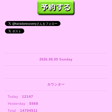
2026.08.09 Sunday
カウンター
Today :
12147
Yesterday :
5568
Total :
14704511