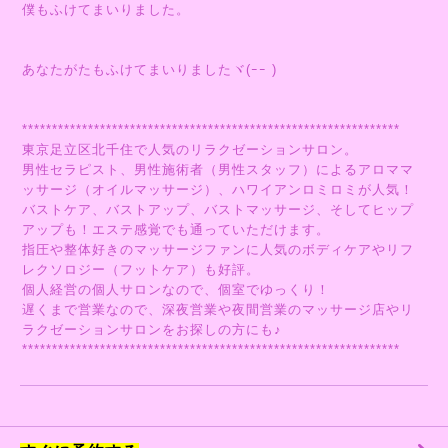
僕もふけてまいりました。
あなたがたもふけてまいりましたヾ(ｰｰ )
***************************************************************
東京足立区北千住で人気のリラクゼーションサロン。
男性セラピスト、男性施術者（男性スタッフ）によるアロママ
ッサージ（オイルマッサージ）、ハワイアンロミロミが人気！
バストケア、バストアップ、バストマッサージ、そしてヒップ
アップも！エステ感覚でも通っていただけます。
指圧や整体好きのマッサージファンに人気のボディケアやリフ
レクソロジー（フットケア）も好評。
個人経営の個人サロンなので、個室でゆっくり！
遅くまで営業なので、深夜営業や夜間営業のマッサージ店やリ
ラクゼーションサロンをお探しの方にも♪
***************************************************************