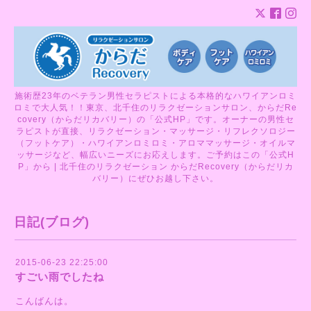
施術歴23年のベテラン男性セラピストによる本格的なハワイアンロミ
ロミで大人気！！東京、北千住のリラクゼーションサロン、からだRe
covery（からだリカバリー）の「公式HP」です。オーナーの男性セ
ラピストが直接、リラクゼーション・マッサージ・リフレクソロジー
（フットケア）・ハワイアンロミロミ・アロママッサージ・オイルマ
ッサージなど、幅広いニーズにお応えします。ご予約はこの「公式H
P」から | 北千住のリラクゼーション からだRecovery（からだリカ
バリー）にぜひお越し下さい。
日記(ブログ)
2015-06-23 22:25:00
すごい雨でしたね
こんばんは。