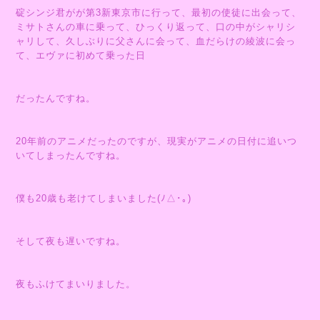
碇シンジ君がが第3新東京市に行って、最初の使徒に出会って、
ミサトさんの車に乗って、ひっくり返って、口の中がシャリシ
ャリして、久しぶりに父さんに会って、血だらけの綾波に会っ
て、エヴァに初めて乗った日
だったんですね。
20年前のアニメだったのですが、現実がアニメの日付に追いつ
いてしまったんですね。
僕も20歳も老けてしまいました(ﾉ△･｡)
そして夜も遅いですね。
夜もふけてまいりました。