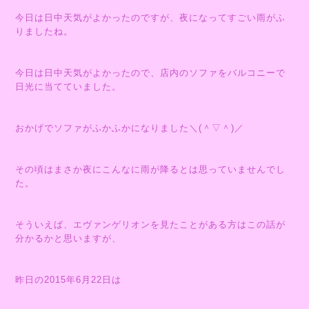
今日は日中天気がよかったのですが、夜になってすごい雨がふ
りましたね。
今日は日中天気がよかったので、店内のソファをバルコニーで
日光に当てていました。
おかげでソファがふかふかになりました＼(＾▽＾)／
その頃はまさか夜にこんなに雨が降るとは思っていませんでし
た。
そういえば、エヴァンゲリオンを見たことがある方はこの話が
分かるかと思いますが、
昨日の2015年6月22日は