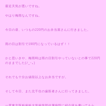
最近天気が悪いですね。
やはり梅雨なんですね。
今日の昼、いつもの220円のお弁当屋さんに行きました。
雨の日は割引で190円になっているはず！！
かと思いきや、梅雨時は雨の日割引やっていないとの事で220円
のままでした(ﾉ_･｡)
それでも十分お値段以上なお弁当ですが。
そして今日、また北千住の歯医者さんに行ってきました。
一度東京医科歯科大学歯学部付属病院に紹介状を書いてもら