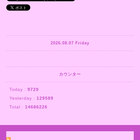
2026.08.07 Friday
カウンター
Today :
9729
Yesterday :
129589
Total :
14686226