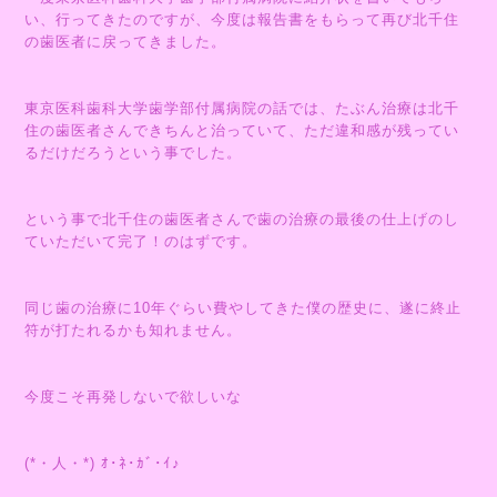
い、行ってきたのですが、今度は報告書をもらって再び北千住
の歯医者に戻ってきました。
東京医科歯科大学歯学部付属病院の話では、たぶん治療は北千
住の歯医者さんできちんと治っていて、ただ違和感が残ってい
るだけだろうという事でした。
という事で北千住の歯医者さんで歯の治療の最後の仕上げのし
ていただいて完了！のはずです。
同じ歯の治療に10年ぐらい費やしてきた僕の歴史に、遂に終止
符が打たれるかも知れません。
今度こそ再発しないで欲しいな
(*・人・*) ｵ･ﾈ･ｶﾞ･ｲ♪