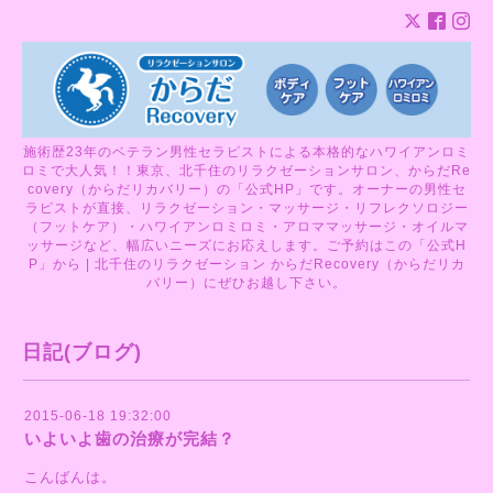
施術歴23年のベテラン男性セラピストによる本格的なハワイアンロミ
ロミで大人気！！東京、北千住のリラクゼーションサロン、からだRe
covery（からだリカバリー）の「公式HP」です。オーナーの男性セ
ラピストが直接、リラクゼーション・マッサージ・リフレクソロジー
（フットケア）・ハワイアンロミロミ・アロママッサージ・オイルマ
ッサージなど、幅広いニーズにお応えします。ご予約はこの「公式H
P」から | 北千住のリラクゼーション からだRecovery（からだリカ
バリー）にぜひお越し下さい。
日記(ブログ)
2015-06-18 19:32:00
いよいよ歯の治療が完結？
こんばんは。