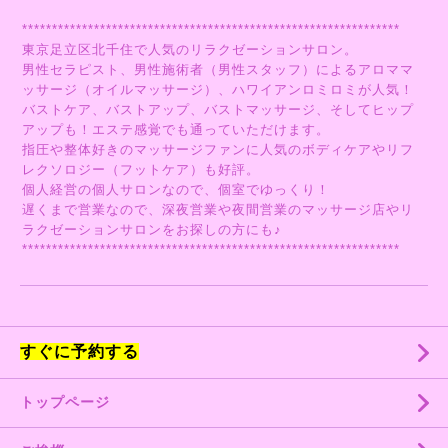
***************************************************************
東京足立区北千住で人気のリラクゼーションサロン。
男性セラピスト、男性施術者（男性スタッフ）によるアロママ
ッサージ（オイルマッサージ）、ハワイアンロミロミが人気！
バストケア、バストアップ、バストマッサージ、そしてヒップ
アップも！エステ感覚でも通っていただけます。
指圧や整体好きのマッサージファンに人気のボディケアやリフ
レクソロジー（フットケア）も好評。
個人経営の個人サロンなので、個室でゆっくり！
遅くまで営業なので、深夜営業や夜間営業のマッサージ店やリ
ラクゼーションサロンをお探しの方にも♪
***************************************************************
すぐに予約する
トップページ