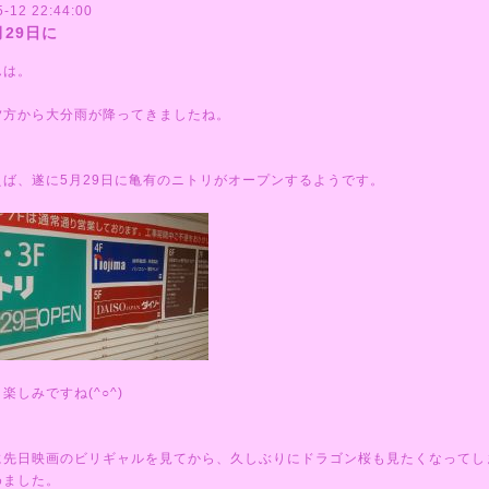
5-12 22:44:00
月29日に
んは。
夕方から大分雨が降ってきましたね。
えば、遂に5月29日に亀有のニトリがオープンするようです。
楽しみですね(^○^)
に先日映画のビリギャルを見てから、久しぶりにドラゴン桜も見たくなってし
めました。