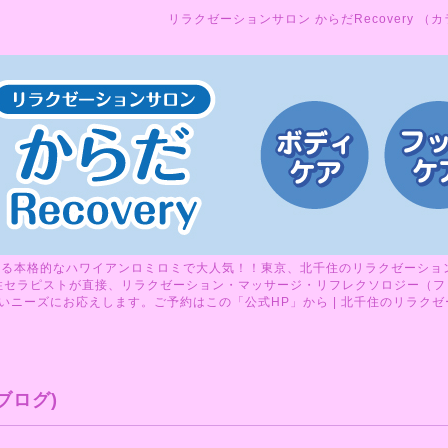
リラクゼーションサロン からだRecovery （
る本格的なハワイアンロミロミで大人気！！東京、北千住のリラクゼーションサ
性セラピストが直接、リラクゼーション・マッサージ・リフレクソロジー（フ
ニーズにお応えします。ご予約はこの「公式HP」から | 北千住のリラクゼーシ
ブログ)