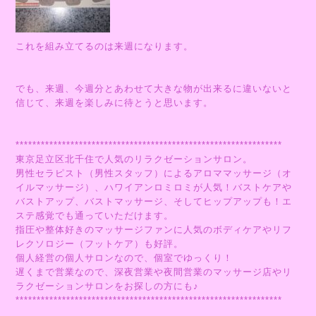
これを組み立てるのは来週になります。
でも、来週、今週分とあわせて大きな物が出来るに違いないと
信じて、来週を楽しみに待とうと思います。
***************************************************************
東京足立区北千住で人気のリラクゼーションサロン。
男性セラピスト（男性スタッフ）によるアロママッサージ（オ
イルマッサージ）、ハワイアンロミロミが人気！バストケアや
バストアップ、バストマッサージ、そしてヒップアップも！エ
ステ感覚でも通っていただけます。
指圧や整体好きのマッサージファンに人気のボディケアやリフ
レクソロジー（フットケア）も好評。
個人経営の個人サロンなので、個室でゆっくり！
遅くまで営業なので、深夜営業や夜間営業のマッサージ店やリ
ラクゼーションサロンをお探しの方にも♪
***************************************************************