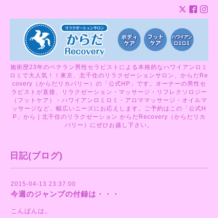
施術歴23年のベテラン男性セラピストによる本格的なハワイアンロミ
ロミで大人気！！東京、北千住のリラクゼーションサロン、からだRe
covery（からだリカバリー）の「公式HP」です。オーナーの男性セ
ラピストが直接、リラクゼーション・マッサージ・リフレクソロジー
（フットケア）・ハワイアンロミロミ・アロママッサージ・オイルマ
ッサージなど、幅広いニーズにお応えします。ご予約はこの「公式H
P」から | 北千住のリラクゼーション からだRecovery（からだリカ
バリー）にぜひお越し下さい。
日記(ブログ)
2015-04-13 23:37:00
今週のジャンプの付録は・・・
こんばんは。