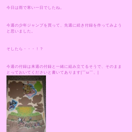
今日は雨で寒い一日でしたね。
今週の少年ジャンプを買って、先週に続き付録を作ってみよう
と思いました。
そしたら・・・！？
今週の付録は来週の付録と一緒に組み立てるそうで、そのまま
とっておいてくださいと書いてあります|￣ω￣、|