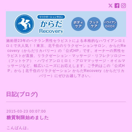
施術歴23年のベテラン男性セラピストによる本格的なハワイアンロミ
ロミで大人気！！東京、北千住のリラクゼーションサロン、からだRe
covery（からだリカバリー）の「公式HP」です。オーナーの男性セ
ラピストが直接、リラクゼーション・マッサージ・リフレクソロジー
（フットケア）・ハワイアンロミロミ・アロママッサージ・オイルマ
ッサージなど、幅広いニーズにお応えします。ご予約はこの「公式H
P」から | 北千住のリラクゼーション からだRecovery（からだリカ
バリー）にぜひお越し下さい。
日記(ブログ)
2015-03-23 00:07:00
糖質制限始めました
こんばんは。