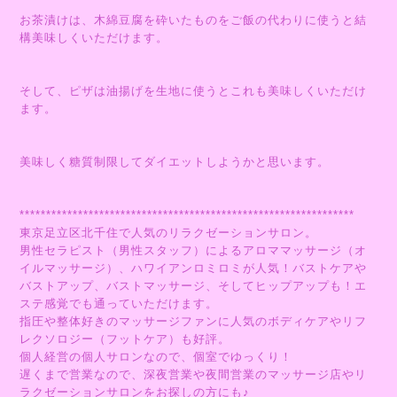
お茶漬けは、木綿豆腐を砕いたものをご飯の代わりに使うと結
構美味しくいただけます。
そして、ピザは油揚げを生地に使うとこれも美味しくいただけ
ます。
美味しく糖質制限してダイエットしようかと思います。
***************************************************************
東京足立区北千住で人気のリラクゼーションサロン。
男性セラピスト（男性スタッフ）によるアロママッサージ（オ
イルマッサージ）、ハワイアンロミロミが人気！バストケアや
バストアップ、バストマッサージ、そしてヒップアップも！エ
ステ感覚でも通っていただけます。
指圧や整体好きのマッサージファンに人気のボディケアやリフ
レクソロジー（フットケア）も好評。
個人経営の個人サロンなので、個室でゆっくり！
遅くまで営業なので、深夜営業や夜間営業のマッサージ店やリ
ラクゼーションサロンをお探しの方にも♪