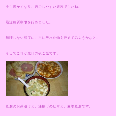
少し暖かくなり、過ごしやすい週末でしたね。
最近糖質制限を始めました。
無理しない程度に、主に炭水化物を控えてみようかなと。
そしてこれが先日の夜ご飯です。
豆腐のお茶漬けと、油揚げのピザと、麻婆豆腐です。