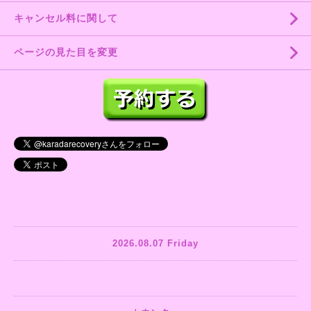
キャンセル料に関して
ページの見た目を変更
2026.08.07 Friday