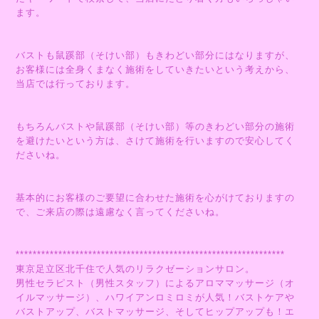
ます。
バストも鼠蹊部（そけい部）もきわどい部分にはなりますが、
お客様には全身くまなく施術をしていきたいという考えから、
当店では行っております。
もちろんバストや鼠蹊部（そけい部）等のきわどい部分の施術
を避けたいという方は、さけて施術を行いますので安心してく
ださいね。
基本的にお客様のご要望に合わせた施術を心がけておりますの
で、ご来店の際は遠慮なく言ってくださいね。
***************************************************************
東京足立区北千住で人気のリラクゼーションサロン。
男性セラピスト（男性スタッフ）によるアロママッサージ（オ
イルマッサージ）、ハワイアンロミロミが人気！バストケアや
バストアップ、バストマッサージ、そしてヒップアップも！エ