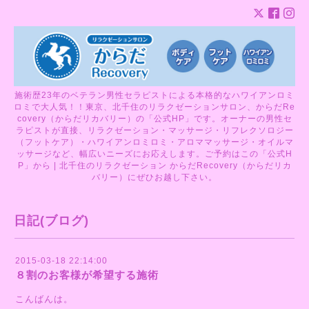
施術歴23年のベテラン男性セラピストによる本格的なハワイアンロミ
ロミで大人気！！東京、北千住のリラクゼーションサロン、からだRe
covery（からだリカバリー）の「公式HP」です。オーナーの男性セ
ラピストが直接、リラクゼーション・マッサージ・リフレクソロジー
（フットケア）・ハワイアンロミロミ・アロママッサージ・オイルマ
ッサージなど、幅広いニーズにお応えします。ご予約はこの「公式H
P」から | 北千住のリラクゼーション からだRecovery（からだリカ
バリー）にぜひお越し下さい。
日記(ブログ)
2015-03-18 22:14:00
８割のお客様が希望する施術
こんばんは。