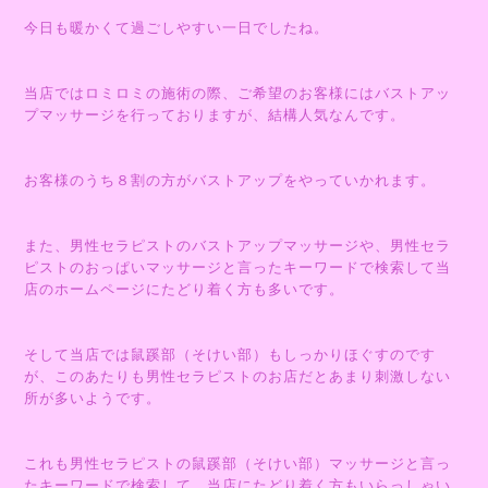
今日も暖かくて過ごしやすい一日でしたね。
当店ではロミロミの施術の際、ご希望のお客様にはバストアッ
プマッサージを行っておりますが、結構人気なんです。
お客様のうち８割の方がバストアップをやっていかれます。
また、男性セラピストのバストアップマッサージや、男性セラ
ピストのおっぱいマッサージと言ったキーワードで検索して当
店のホームページにたどり着く方も多いです。
そして当店では鼠蹊部（そけい部）もしっかりほぐすのです
が、このあたりも男性セラピストのお店だとあまり刺激しない
所が多いようです。
これも男性セラピストの鼠蹊部（そけい部）マッサージと言っ
たキーワードで検索して、当店にたどり着く方もいらっしゃい