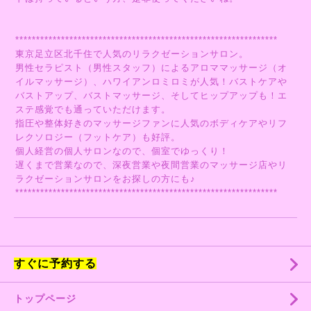
***************************************************************
東京足立区北千住で人気のリラクゼーションサロン。
男性セラピスト（男性スタッフ）によるアロママッサージ（オ
イルマッサージ）、ハワイアンロミロミが人気！バストケアや
バストアップ、バストマッサージ、そしてヒップアップも！エ
ステ感覚でも通っていただけます。
指圧や整体好きのマッサージファンに人気のボディケアやリフ
レクソロジー（フットケア）も好評。
個人経営の個人サロンなので、個室でゆっくり！
遅くまで営業なので、深夜営業や夜間営業のマッサージ店やリ
ラクゼーションサロンをお探しの方にも♪
***************************************************************
すぐに予約する
トップページ