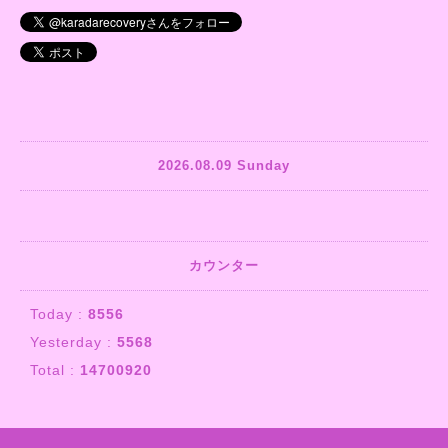
2026.08.09 Sunday
カウンター
Today :
8556
Yesterday :
5568
Total :
14700920