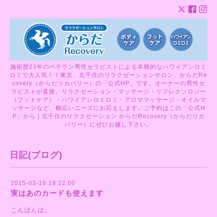
施術歴23年のベテラン男性セラピストによる本格的なハワイアンロミ
ロミで大人気！！東京、北千住のリラクゼーションサロン、からだRe
covery（からだリカバリー）の「公式HP」です。オーナーの男性セ
ラピストが直接、リラクゼーション・マッサージ・リフレクソロジー
（フットケア）・ハワイアンロミロミ・アロママッサージ・オイルマ
ッサージなど、幅広いニーズにお応えします。ご予約はこの「公式H
P」から | 北千住のリラクゼーション からだRecovery（からだリカ
バリー）にぜひお越し下さい。
日記(ブログ)
2015-03-16 18:22:00
実はあのカードも使えます
こんばんは。