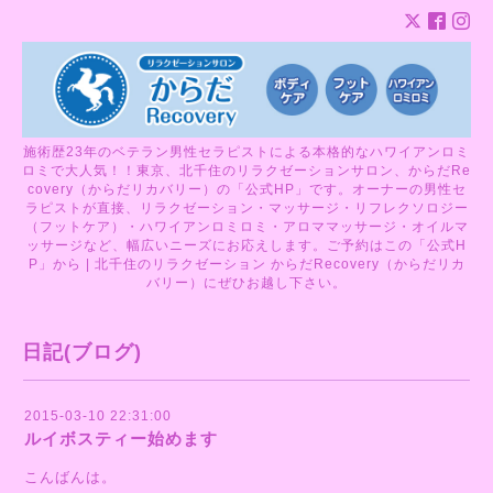
施術歴23年のベテラン男性セラピストによる本格的なハワイアンロミ
ロミで大人気！！東京、北千住のリラクゼーションサロン、からだRe
covery（からだリカバリー）の「公式HP」です。オーナーの男性セ
ラピストが直接、リラクゼーション・マッサージ・リフレクソロジー
（フットケア）・ハワイアンロミロミ・アロママッサージ・オイルマ
ッサージなど、幅広いニーズにお応えします。ご予約はこの「公式H
P」から | 北千住のリラクゼーション からだRecovery（からだリカ
バリー）にぜひお越し下さい。
日記(ブログ)
2015-03-10 22:31:00
ルイボスティー始めます
こんばんは。