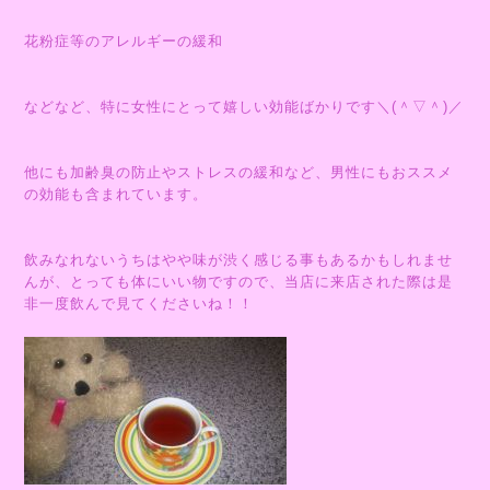
花粉症等のアレルギーの緩和
などなど、特に女性にとって嬉しい効能ばかりです＼(＾▽＾)／
他にも加齢臭の防止やストレスの緩和など、男性にもおススメ
の効能も含まれています。
飲みなれないうちはやや味が渋く感じる事もあるかもしれませ
んが、とっても体にいい物ですので、当店に来店された際は是
非一度飲んで見てくださいね！！