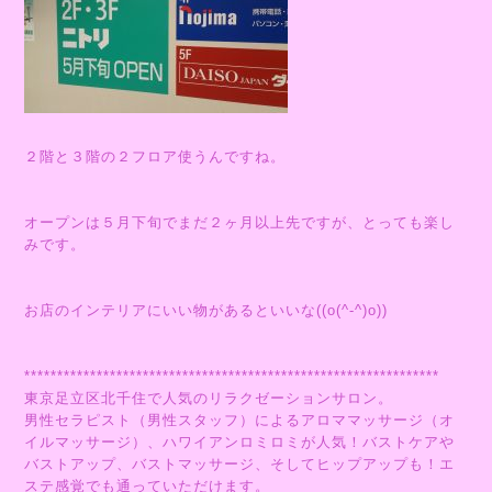
２階と３階の２フロア使うんですね。
オープンは５月下旬でまだ２ヶ月以上先ですが、とっても楽し
みです。
お店のインテリアにいい物があるといいな((o(^-^)o))
***************************************************************
東京足立区北千住で人気のリラクゼーションサロン。
男性セラピスト（男性スタッフ）によるアロママッサージ（オ
イルマッサージ）、ハワイアンロミロミが人気！バストケアや
バストアップ、バストマッサージ、そしてヒップアップも！エ
ステ感覚でも通っていただけます。