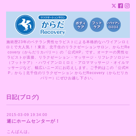
施術歴23年のベテラン男性セラピストによる本格的なハワイアンロミ
ロミで大人気！！東京、北千住のリラクゼーションサロン、からだRe
covery（からだリカバリー）の「公式HP」です。オーナーの男性セ
ラピストが直接、リラクゼーション・マッサージ・リフレクソロジー
（フットケア）・ハワイアンロミロミ・アロママッサージ・オイルマ
ッサージなど、幅広いニーズにお応えします。ご予約はこの「公式H
P」から | 北千住のリラクゼーション からだRecovery（からだリカ
バリー）にぜひお越し下さい。
日記(ブログ)
2015-03-09 19:34:00
遂にホームセンターが！
こんばんは。