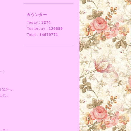
カウンター
Today :
3274
Yesterday :
129589
Total :
14679771
・）
出なかっ
した。
しまし