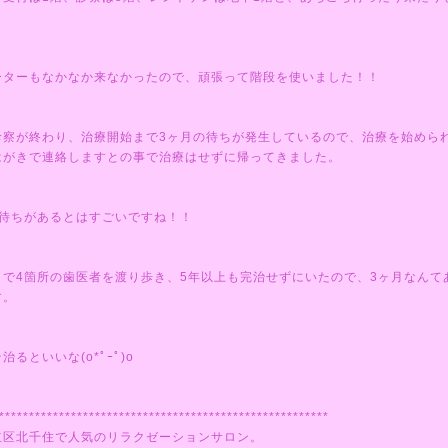
ーターもなかなか来なかったので、頑張って階段を使いました！！
診察が終わり、治療開始まで3ヶ月の待ちが発生しているので、治療を始めら
はがきで連絡しますとの事で治療はせずに帰ってきました。
も待ちがあるとはすごいですね！！
まで4箇所の歯医者を渡り歩き、5年以上も完治せずにいたので、3ヶ月なんて
す。
治るといいな(o*ﾟｰﾟ)o
*******************************************************
立区北千住で人気のリラクゼーションサロン。