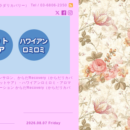
Tel / 03-6806-2350
カラダリカバリー）
ロン、からだRecovery（からだリカバ
ットケア）・ハワイアンロミロミ・アロマ
ョン からだRecovery（からだリカバ
2026.08.07 Friday