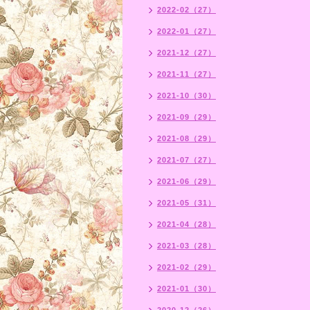
2022-02（27）
2022-01（27）
2021-12（27）
2021-11（27）
2021-10（30）
2021-09（29）
2021-08（29）
2021-07（27）
2021-06（29）
2021-05（31）
2021-04（28）
2021-03（28）
2021-02（29）
2021-01（30）