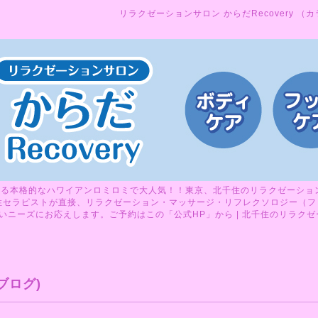
リラクゼーションサロン からだRecovery （
る本格的なハワイアンロミロミで大人気！！東京、北千住のリラクゼーションサ
性セラピストが直接、リラクゼーション・マッサージ・リフレクソロジー（フ
ニーズにお応えします。ご予約はこの「公式HP」から | 北千住のリラクゼーシ
ブログ)