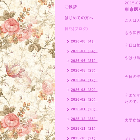
2015-0
ご挨拶
東京医
はじめての方へ
こんば
日記(ブログ)
もう深
2026-08（4）
今日は
2026-07（24）
やはり週
2026-06（21）
2026-05（23）
今日の
2026-04（17）
2026-03（20）
今まで
2026-02（20）
たので
2026-01（20）
2025-12（23）
大学病
2025-11（21）
2025-10（21）
そして