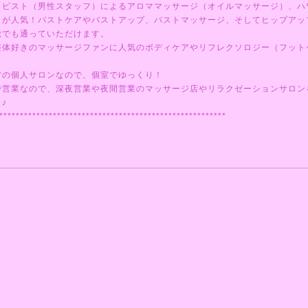
ラピスト（男性スタッフ）によるアロママッサージ（オイルマッサージ）、ハ
ミが人気！バストケアやバストアップ、バストマッサージ、そしてヒップアッ
覚でも通っていただけます。
整体好きのマッサージファンに人気のボディケアやリフレクソロジー（フット
営の個人サロンなので、個室でゆっくり！
で営業なので、深夜営業や夜間営業のマッサージ店やリラクゼーションサロン
♪
*******************************************************