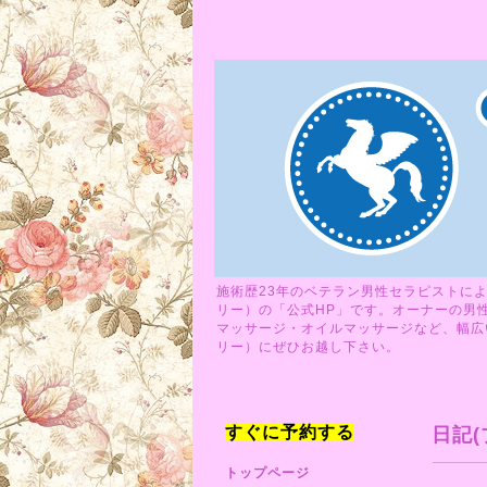
施術歴23年のベテラン男性セラピストによ
リー）の「公式HP」です。オーナーの男
マッサージ・オイルマッサージなど、幅広い
リー）にぜひお越し下さい。
すぐに予約する
日記(
トップページ