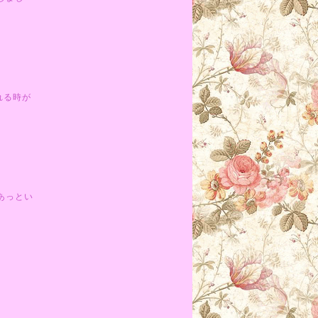
れる時が
あっとい