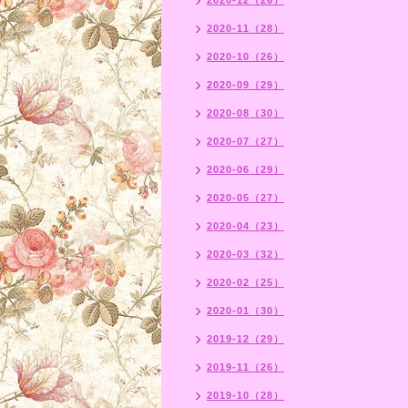
2020-12（26）
2020-11（28）
2020-10（26）
2020-09（29）
2020-08（30）
2020-07（27）
2020-06（29）
2020-05（27）
2020-04（23）
2020-03（32）
2020-02（25）
2020-01（30）
2019-12（29）
2019-11（26）
2019-10（28）