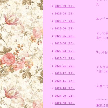
た。
2025-09（17）
2025-08（23）
エレベ
2025-07（24）
2025-06（22）
そして
2025-05（22）
来たら
2025-04（20）
2025-03（15）
3ヶ月
2025-02（21）
2025-01（20）
でも今
う間で
2024-12（22）
2024-11（17）
今度こそ
2024-10（20）
2024-09（21）
********
2024-08（22）
東京足