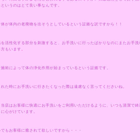
るというのはとて良い事なんです。
け体が体内の老廃物を出そうとしているという証拠な訳ですから！！
臓を活性化する部分を刺激すると、お手洗いに行ったばかりなのにまたお手洗
る方もいます。
け施術によって体の浄化作用が始まっているという証拠です。
された時にお手洗いに行きたくなった際は遠慮なく言ってくださいね。
、当店はお客様に快適にお手洗いをご利用いただけるように、いつも清潔で綺
うに心がけています。
いでもお客様に癒されて欲しいですから・・・