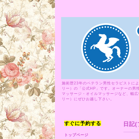
施術歴23年のベテラン男性セラピストによ
リー）の「公式HP」です。オーナーの男
マッサージ・オイルマッサージなど、幅広い
リー）にぜひお越し下さい。
すぐに予約する
日記(
トップページ