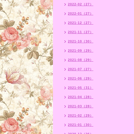
2022-02（27）
2022-01（27）
2021-12（27）
2021-11（27）
2021-10（30）
2021-09（29）
2021-08（29）
2021-07（27）
2021-06（29）
2021-05（31）
2021-04（28）
2021-03（28）
2021-02（29）
2021-01（30）