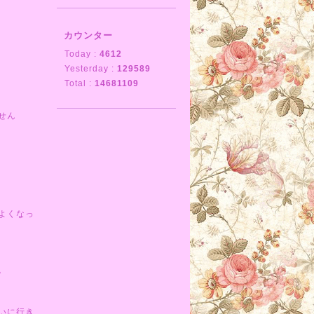
カウンター
Today :
4612
Yesterday :
129589
Total :
14681109
せん
よくなっ
。
いに行き