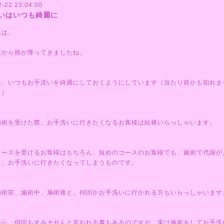
2-22 23:04:00
いはいつも綺麗に
んは。
夜から雨が降ってきましたね。
は、いつもお手洗いを綺麗にしておくようにしています（当たり前かも知れま
・）
施術を受けた際、お手洗いに行きたくなるお客様は結構いらっしゃいます。
コースを受けるお客様はもちろん、短めのコースのお客様でも、施術で代謝が
と、お手洗いに行きたくなってしまうものです。
施術前、施術中、施術後と、何回かお手洗いに行かれる方もいらっしゃいます
から、何回もすみませんと言われる事もあるのですが、実は施術をしてお手洗