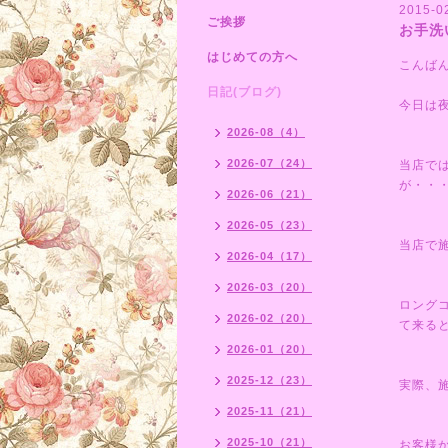
2015-0
ご挨拶
お手洗
はじめての方へ
こんば
日記(ブログ)
今日は
2026-08（4）
2026-07（24）
当店で
が・・
2026-06（21）
2026-05（23）
当店で
2026-04（17）
2026-03（20）
ロング
2026-02（20）
て来る
2026-01（20）
2025-12（23）
実際、
2025-11（21）
2025-10（21）
お客様