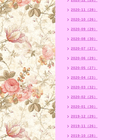
2020-12（26）
2020-11（28）
2020-10（26）
2020-09（29）
2020-08（30）
2020-07（27）
2020-06（29）
2020-05（27）
2020-04（23）
2020-03（32）
2020-02（25）
2020-01（30）
2019-12（29）
2019-11（26）
2019-10（28）