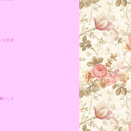
いに行き
麗にして