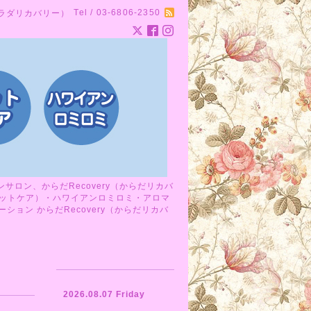
Tel / 03-6806-2350
カラダリカバリー）
ロン、からだRecovery（からだリカバ
ットケア）・ハワイアンロミロミ・アロマ
ョン からだRecovery（からだリカバ
2026.08.07 Friday