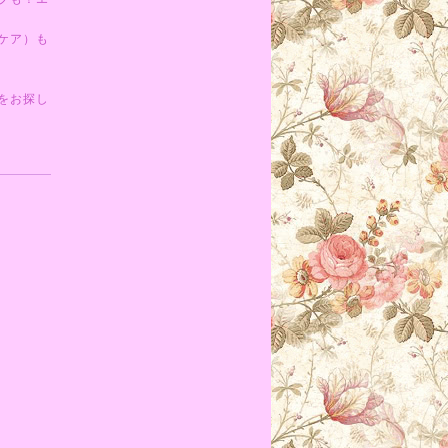
ケア）も
をお探し