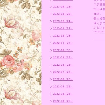
ステ感
2023-04（26）
指圧や
好評。
2023-03（25）
個人経
2023-02（21）
遅くま
の方にも
2023-01（27）
********
2022-12（28）
2022-11（27）
2022-10（30）
2022-09（26）
2022-08（26）
2022-07（27）
2022-06（26）
2022-05（26）
2022-04（28）
2022-03（26）