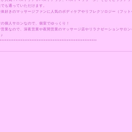
覚でも通っていただけます。
整体好きのマッサージファンに人気のボディケアやリフレクソロジー（フット
営の個人サロンなので、個室でゆっくり！
で営業なので、深夜営業や夜間営業のマッサージ店やリラクゼーションサロン
♪
*******************************************************