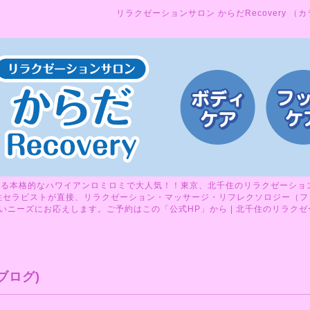
リラクゼーションサロン からだRecovery （
る本格的なハワイアンロミロミで大人気！！東京、北千住のリラクゼーションサ
性セラピストが直接、リラクゼーション・マッサージ・リフレクソロジー（フ
ニーズにお応えします。ご予約はこの「公式HP」から | 北千住のリラクゼーシ
ブログ)