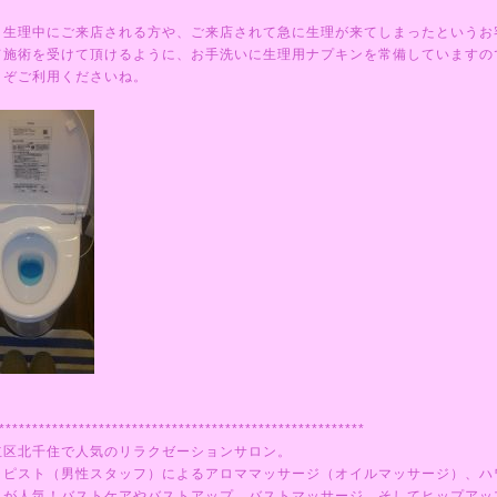
、生理中にご来店される方や、ご来店されて急に生理が来てしまったというお
て施術を受けて頂けるように、お手洗いに生理用ナプキンを常備していますの
うぞご利用くださいね。
*******************************************************
立区北千住で人気のリラクゼーションサロン。
ラピスト（男性スタッフ）によるアロママッサージ（オイルマッサージ）、ハ
ミが人気！バストケアやバストアップ、バストマッサージ、そしてヒップアッ