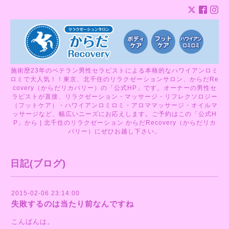
施術歴23年のベテラン男性セラピストによる本格的なハワイアンロミ
ロミで大人気！！東京、北千住のリラクゼーションサロン、からだRe
covery（からだリカバリー）の「公式HP」です。オーナーの男性セ
ラピストが直接、リラクゼーション・マッサージ・リフレクソロジー
（フットケア）・ハワイアンロミロミ・アロママッサージ・オイルマ
ッサージなど、幅広いニーズにお応えします。ご予約はこの「公式H
P」から | 北千住のリラクゼーション からだRecovery（からだリカ
バリー）にぜひお越し下さい。
日記(ブログ)
2015-02-06 23:14:00
失敗するのは当たり前なんですね
こんばんは。