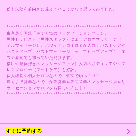
僕も失敗を前向きに捉えていこうかなと思ってみました。
***************************************************************
東京足立区北千住で人気のリラクゼーションサロン。
男性セラピスト（男性スタッフ）によるアロママッサージ（オ
イルマッサージ）、ハワイアンロミロミが人気！バストケアや
バストアップ、バストマッサージ、そしてヒップアップも！エ
ステ感覚でも通っていただけます。
指圧や整体好きのマッサージファンに人気のボディケアやリフ
レクソロジー（フットケア）も好評。
個人経営の個人サロンなので、個室でゆっくり！
遅くまで営業なので、深夜営業や夜間営業のマッサージ店やリ
ラクゼーションサロンをお探しの方にも♪
***************************************************************
すぐに予約する