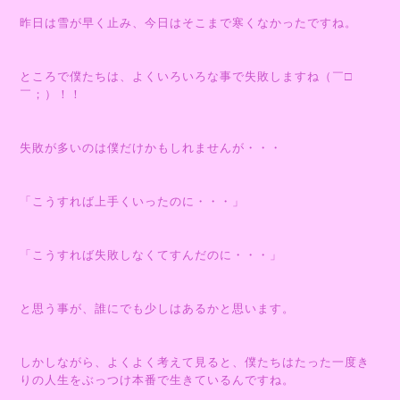
昨日は雪が早く止み、今日はそこまで寒くなかったですね。
ところで僕たちは、よくいろいろな事で失敗しますね（￣□
￣；）！！
失敗が多いのは僕だけかもしれませんが・・・
「こうすれば上手くいったのに・・・」
「こうすれば失敗しなくてすんだのに・・・」
と思う事が、誰にでも少しはあるかと思います。
しかしながら、よくよく考えて見ると、僕たちはたった一度き
りの人生をぶっつけ本番で生きているんですね。