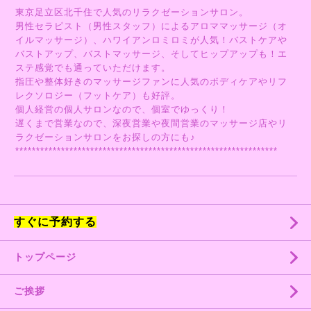
東京足立区北千住で人気のリラクゼーションサロン。
男性セラピスト（男性スタッフ）によるアロママッサージ（オ
イルマッサージ）、ハワイアンロミロミが人気！バストケアや
バストアップ、バストマッサージ、そしてヒップアップも！エ
ステ感覚でも通っていただけます。
指圧や整体好きのマッサージファンに人気のボディケアやリフ
レクソロジー（フットケア）も好評。
個人経営の個人サロンなので、個室でゆっくり！
遅くまで営業なので、深夜営業や夜間営業のマッサージ店やリ
ラクゼーションサロンをお探しの方にも♪
***************************************************************
すぐに予約する
トップページ
ご挨拶