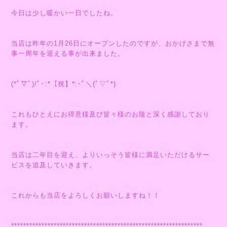
今日は少し暖かい一日でしたね。
当店は昨年の1月26日にオープンしたのですが、おかげさまで無
事一周年を迎える事が出来ました。
(*ﾟ▽ﾟ)/ﾟ･:*【祝】*:･ﾟ＼(ﾟ▽ﾟ*)
これもひとえにお得意様及び皆々様のお陰と深く感謝しており
ます。
当店は二年目を迎え、よりいっそう皆様に満足いただけるサー
ビスを追及していきます。
これからも当店をよろしくお願いしますね！！
***************************************************************