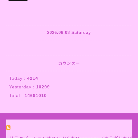
2026.08.08 Saturday
カウンター
Today :
4214
Yesterday :
10299
Total :
14691010