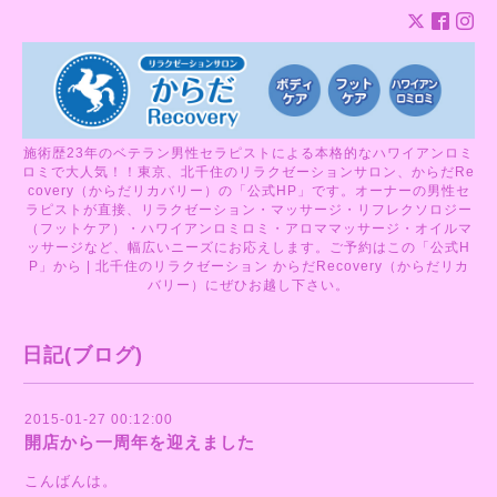
施術歴23年のベテラン男性セラピストによる本格的なハワイアンロミ
ロミで大人気！！東京、北千住のリラクゼーションサロン、からだRe
covery（からだリカバリー）の「公式HP」です。オーナーの男性セ
ラピストが直接、リラクゼーション・マッサージ・リフレクソロジー
（フットケア）・ハワイアンロミロミ・アロママッサージ・オイルマ
ッサージなど、幅広いニーズにお応えします。ご予約はこの「公式H
P」から | 北千住のリラクゼーション からだRecovery（からだリカ
バリー）にぜひお越し下さい。
日記(ブログ)
2015-01-27 00:12:00
開店から一周年を迎えました
こんばんは。