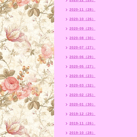
2020-12（26）
2020-11（28）
2020-10（26）
2020-09（29）
2020-08（30）
2020-07（27）
2020-06（29）
2020-05（27）
2020-04（23）
2020-03（32）
2020-02（25）
2020-01（30）
2019-12（29）
2019-11（26）
2019-10（28）