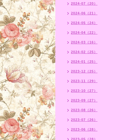
2024-07（20）
2024-06（21）
2024-05（24）
2024-04（22）
2024-03（16）
2024-02（25）
2024-01（25）
2023-12（25）
2023-11（29）
2023-10（27）
2023-09（27）
2023-08（26）
2023-07（26）
2023-06（28）
2023-05（28）