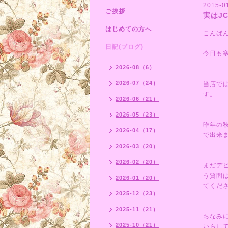
2015-0
ご挨拶
実はJ
はじめての方へ
こんば
日記(ブログ)
今日も
2026-08（6）
2026-07（24）
当店で
す。
2026-06（21）
2026-05（23）
昨年の
2026-04（17）
で出来
2026-03（20）
2026-02（20）
まだデ
う質問
2026-01（20）
てくだ
2025-12（23）
2025-11（21）
ちなみ
2025-10（21）
いらし