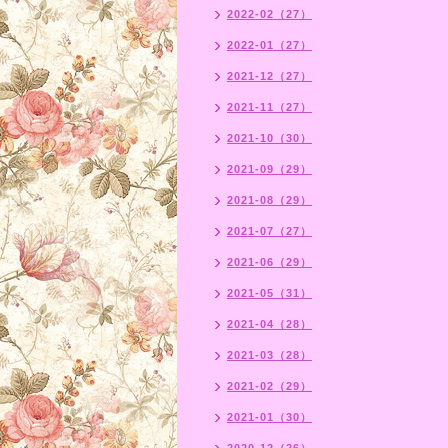
2022-02（27）
2022-01（27）
2021-12（27）
2021-11（27）
2021-10（30）
2021-09（29）
2021-08（29）
2021-07（27）
2021-06（29）
2021-05（31）
2021-04（28）
2021-03（28）
2021-02（29）
2021-01（30）