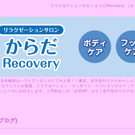
リラクゼーションサロン からだRecovery （
る本格的なハワイアンロミロミで大人気！！東京、北千住のリラクゼーションサ
性セラピストが直接、リラクゼーション・マッサージ・リフレクソロジー（フ
ニーズにお応えします。ご予約はこの「公式HP」から | 北千住のリラクゼーシ
ブログ)