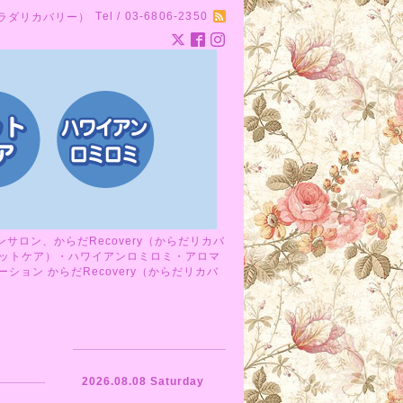
Tel / 03-6806-2350
カラダリカバリー）
ロン、からだRecovery（からだリカバ
ットケア）・ハワイアンロミロミ・アロマ
ョン からだRecovery（からだリカバ
2026.08.08 Saturday