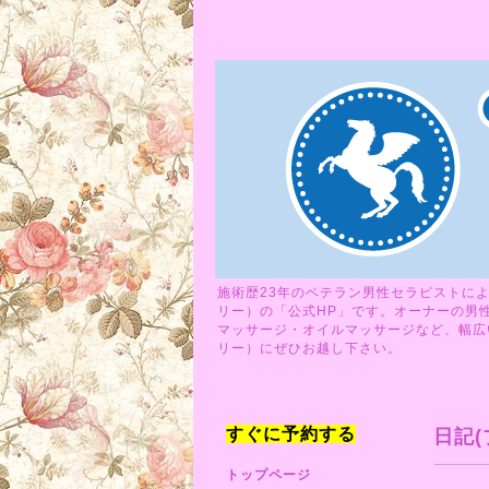
施術歴23年のベテラン男性セラピストによ
リー）の「公式HP」です。オーナーの男
マッサージ・オイルマッサージなど、幅広い
リー）にぜひお越し下さい。
すぐに予約する
日記(
トップページ