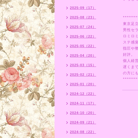
2025-09（17）
2025-08（23）
********
東京足
2025-07（24）
男性セ
ロミロ
2025-06（22）
ステ感
2025-05（22）
指圧や
好評。
2025-04（20）
個人経
2025-03（15）
遅くま
の方にも
2025-02（21）
********
2025-01（20）
2024-12（22）
2024-11（17）
2024-10（20）
2024-09（21）
2024-08（22）