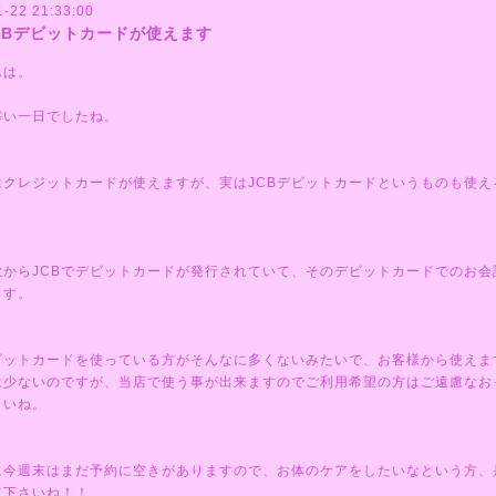
1-22 21:33:00
CBデビットカードが使えます
んは。
寒い一日でしたね。
はクレジットカードが使えますが、実はJCBデビットカードというものも使え
秋からJCBでデビットカードが発行されていて、そのデビットカードでのお会
ます。
ビットカードを使っている方がそんなに多くないみたいで、お客様から使えま
は少ないのですが、当店で使う事が出来ますのでご利用希望の方はご遠慮なお
さいね。
に今週末はまだ予約に空きがありますので、お体のケアをしたいなという方、
て下さいね！！