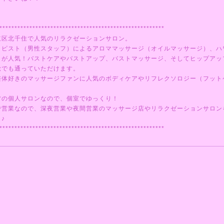
*******************************************************
立区北千住で人気のリラクゼーションサロン。
ラピスト（男性スタッフ）によるアロママッサージ（オイルマッサージ）、ハ
ミが人気！バストケアやバストアップ、バストマッサージ、そしてヒップアッ
覚でも通っていただけます。
整体好きのマッサージファンに人気のボディケアやリフレクソロジー（フット
営の個人サロンなので、個室でゆっくり！
で営業なので、深夜営業や夜間営業のマッサージ店やリラクゼーションサロン
♪
*******************************************************