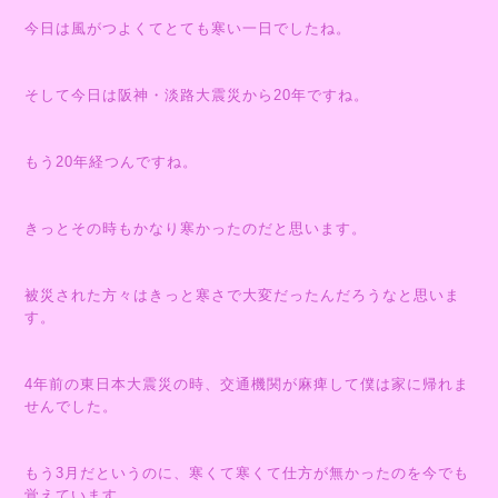
今日は風がつよくてとても寒い一日でしたね。
そして今日は阪神・淡路大震災から20年ですね。
もう20年経つんですね。
きっとその時もかなり寒かったのだと思います。
被災された方々はきっと寒さで大変だったんだろうなと思いま
す。
4年前の東日本大震災の時、交通機関が麻痺して僕は家に帰れま
せんでした。
もう3月だというのに、寒くて寒くて仕方が無かったのを今でも
覚えています。