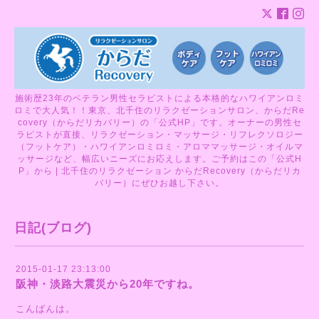
施術歴23年のベテラン男性セラピストによる本格的なハワイアンロミ
ロミで大人気！！東京、北千住のリラクゼーションサロン、からだRe
covery（からだリカバリー）の「公式HP」です。オーナーの男性セ
ラピストが直接、リラクゼーション・マッサージ・リフレクソロジー
（フットケア）・ハワイアンロミロミ・アロママッサージ・オイルマ
ッサージなど、幅広いニーズにお応えします。ご予約はこの「公式H
P」から | 北千住のリラクゼーション からだRecovery（からだリカ
バリー）にぜひお越し下さい。
日記(ブログ)
2015-01-17 23:13:00
阪神・淡路大震災から20年ですね。
こんばんは。