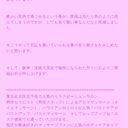
暖かい室内で過ごせるという事が、普段は当たり前のように思
えてしまうのですが、とても有り難い事なんだなと実感しまし
た。
今こうやって日記を書いていられる事の有り難さをかみしめた
いと思います。
そして、阪神・淡路大震災で犠牲になられた方々に心よりご冥
福お祈り申し上げます。
***************************************************************
東京足立区北千住で人気のリラクゼーションサロン。
男性セラピスト（男性スタッフ）によるアロママッサージ（オ
イルマッサージ）、ハワイアンロミロミが人気！バストケアや
バストアップ、バストマッサージ、そしてヒップアップも！エ
ステ感覚でも通っていただけます。
指圧や整体好きのマッサージファンに人気のボディケアやリフ