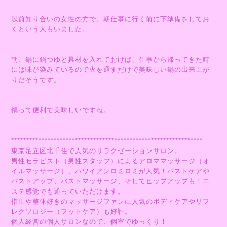
以前知り合いの女性の方で、朝仕事に行く前に下準備をしてお
くという人もいました。
朝、鍋に鍋つゆと具材を入れておけば、仕事から帰ってきた時
には味が染みているので火を通すだけで美味しい鍋の出来上が
りだそうです。
鍋って便利で美味しいですね。
***************************************************************
東京足立区北千住で人気のリラクゼーションサロン。
男性セラピスト（男性スタッフ）によるアロママッサージ（オ
イルマッサージ）、ハワイアンロミロミが人気！バストケアや
バストアップ、バストマッサージ、そしてヒップアップも！エ
ステ感覚でも通っていただけます。
指圧や整体好きのマッサージファンに人気のボディケアやリフ
レクソロジー（フットケア）も好評。
個人経営の個人サロンなので、個室でゆっくり！