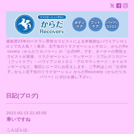
施術歴23年のベテラン男性セラピストによる本格的なハワイアンロミ
ロミで大人気！！東京、北千住のリラクゼーションサロン、からだRe
covery（からだリカバリー）の「公式HP」です。オーナーの男性セ
ラピストが直接、リラクゼーション・マッサージ・リフレクソロジー
（フットケア）・ハワイアンロミロミ・アロママッサージ・オイルマ
ッサージなど、幅広いニーズにお応えします。ご予約はこの「公式H
P」から | 北千住のリラクゼーション からだRecovery（からだリカ
バリー）にぜひお越し下さい。
日記(ブログ)
2015-01-15 21:45:00
寒いですね
こんばんは。