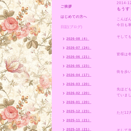
2014-1
ご挨拶
もうす
はじめての方へ
こんば
今日も
日記(ブログ)
そして
2026-08（4）
2026-07（24）
皆様は
2026-06（21）
2026-05（23）
街を歩
2026-04（17）
2026-03（20）
先ほど
2026-02（20）
ていま
2026-01（20）
2025-12（23）
ただ1
2025-11（21）
2025-10（21）
そして