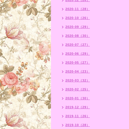
2020-12（26）
2020-11（28）
2020-10（26）
2020-09（29）
2020-08（30）
2020-07（27）
2020-06（29）
2020-05（27）
2020-04（23）
2020-03（32）
2020-02（25）
2020-01（30）
2019-12（29）
2019-11（26）
2019-10（28）