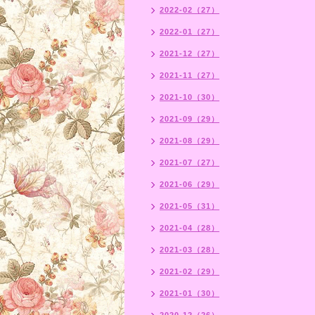
2022-02（27）
2022-01（27）
2021-12（27）
2021-11（27）
2021-10（30）
2021-09（29）
2021-08（29）
2021-07（27）
2021-06（29）
2021-05（31）
2021-04（28）
2021-03（28）
2021-02（29）
2021-01（30）