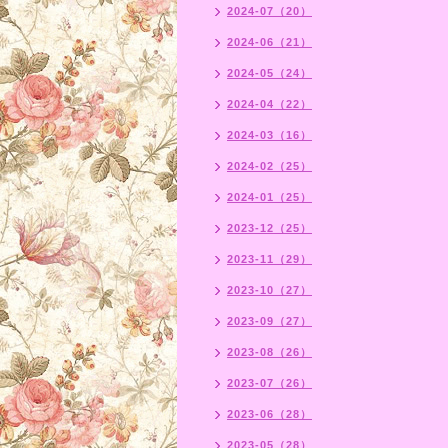
2024-07（20）
2024-06（21）
2024-05（24）
2024-04（22）
2024-03（16）
2024-02（25）
2024-01（25）
2023-12（25）
2023-11（29）
2023-10（27）
2023-09（27）
2023-08（26）
2023-07（26）
2023-06（28）
2023-05（28）