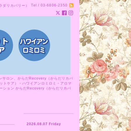
Tel / 03-6806-2350
カラダリカバリー）
ロン、からだRecovery（からだリカバ
ットケア）・ハワイアンロミロミ・アロマ
ョン からだRecovery（からだリカバ
2026.08.07 Friday