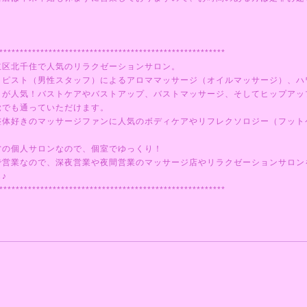
*******************************************************
立区北千住で人気のリラクゼーションサロン。
ラピスト（男性スタッフ）によるアロママッサージ（オイルマッサージ）、ハ
ミが人気！バストケアやバストアップ、バストマッサージ、そしてヒップアッ
覚でも通っていただけます。
整体好きのマッサージファンに人気のボディケアやリフレクソロジー（フット
営の個人サロンなので、個室でゆっくり！
で営業なので、深夜営業や夜間営業のマッサージ店やリラクゼーションサロン
♪
*******************************************************