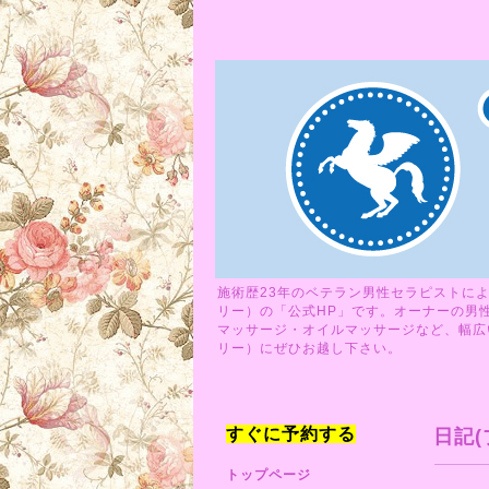
施術歴23年のベテラン男性セラピストによ
リー）の「公式HP」です。オーナーの男
マッサージ・オイルマッサージなど、幅広い
リー）にぜひお越し下さい。
すぐに予約する
日記(
トップページ