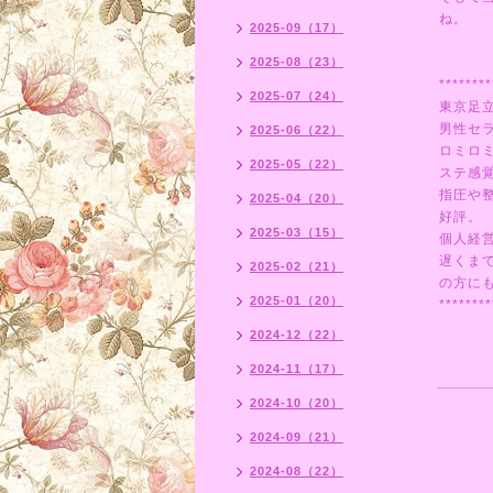
ね。
2025-09（17）
2025-08（23）
********
2025-07（24）
東京足
男性セ
2025-06（22）
ロミロ
2025-05（22）
ステ感
指圧や
2025-04（20）
好評。
2025-03（15）
個人経
遅くま
2025-02（21）
の方にも
2025-01（20）
********
2024-12（22）
2024-11（17）
2024-10（20）
2024-09（21）
2024-08（22）