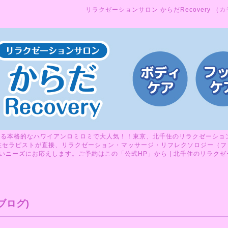
リラクゼーションサロン からだRecovery （
る本格的なハワイアンロミロミで大人気！！東京、北千住のリラクゼーションサ
性セラピストが直接、リラクゼーション・マッサージ・リフレクソロジー（フ
ニーズにお応えします。ご予約はこの「公式HP」から | 北千住のリラクゼーシ
ブログ)