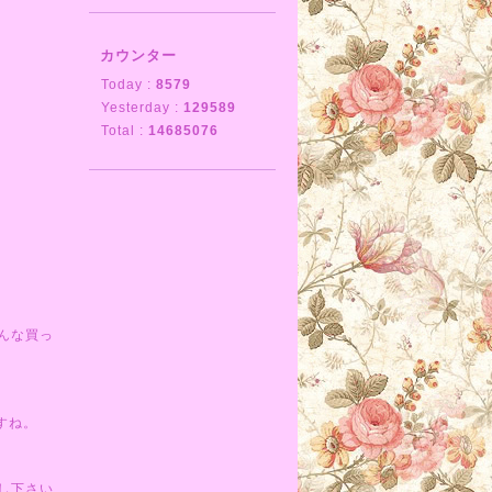
カウンター
Today :
8579
Yesterday :
129589
Total :
14685076
んな買っ
すね。
し下さい