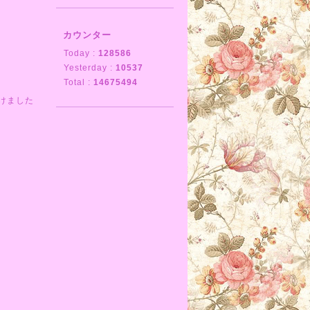
カウンター
Today :
128586
Yesterday :
10537
Total :
14675494
けました