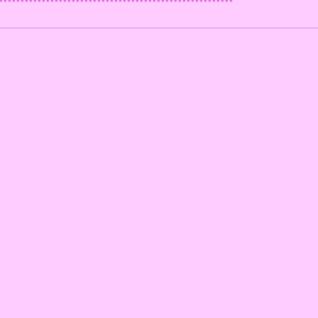
*******************************************************