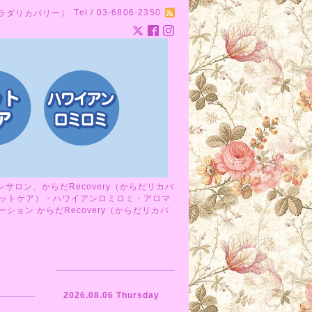
Tel / 03-6806-2350
カラダリカバリー）
ロン、からだRecovery（からだリカバ
ットケア）・ハワイアンロミロミ・アロマ
ョン からだRecovery（からだリカバ
2026.08.06 Thursday