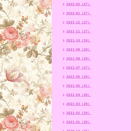
2022-02（27）
2022-01（27）
2021-12（27）
2021-11（27）
2021-10（30）
2021-09（29）
2021-08（29）
2021-07（27）
2021-06（29）
2021-05（31）
2021-04（28）
2021-03（28）
2021-02（29）
2021-01（30）