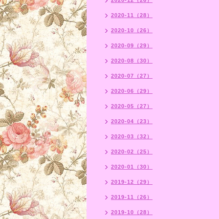
2020-12（26）
2020-11（28）
2020-10（26）
2020-09（29）
2020-08（30）
2020-07（27）
2020-06（29）
2020-05（27）
2020-04（23）
2020-03（32）
2020-02（25）
2020-01（30）
2019-12（29）
2019-11（26）
2019-10（28）