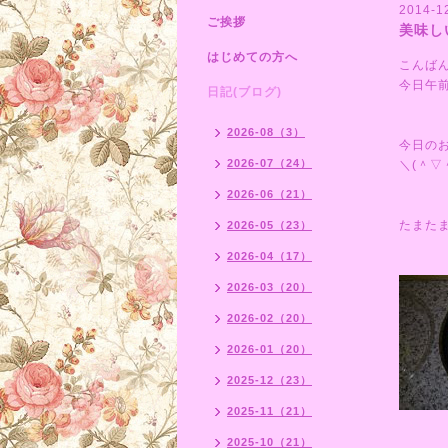
2014-12
ご挨拶
美味し
はじめての方へ
こんば
今日午
日記(ブログ)
2026-08（3）
今日の
2026-07（24）
＼(＾▽
2026-06（21）
たまた
2026-05（23）
2026-04（17）
2026-03（20）
2026-02（20）
2026-01（20）
2025-12（23）
2025-11（21）
2025-10（21）