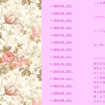
こんな感
2025-09（17）
2025-08（23）
しかもシ
2025-07（24）
2025-06（22）
とって
2025-05（22）
2025-04（20）
また買
2025-03（15）
2025-02（21）
********
東京足
2025-01（20）
男性セ
2024-12（22）
ロミロ
ステ感
2024-11（17）
指圧や
2024-10（20）
好評。
個人経
2024-09（21）
遅くま
2024-08（22）
の方にも