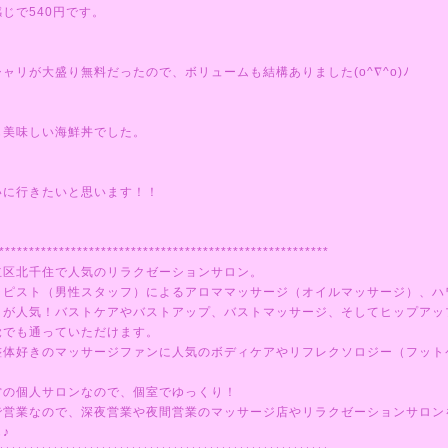
じで540円です。
ャリが大盛り無料だったので、ボリュームも結構ありました(o^∇^o)ﾉ
も美味しい海鮮丼でした。
いに行きたいと思います！！
*******************************************************
立区北千住で人気のリラクゼーションサロン。
ラピスト（男性スタッフ）によるアロママッサージ（オイルマッサージ）、ハ
ミが人気！バストケアやバストアップ、バストマッサージ、そしてヒップアッ
覚でも通っていただけます。
整体好きのマッサージファンに人気のボディケアやリフレクソロジー（フット
営の個人サロンなので、個室でゆっくり！
で営業なので、深夜営業や夜間営業のマッサージ店やリラクゼーションサロン
♪