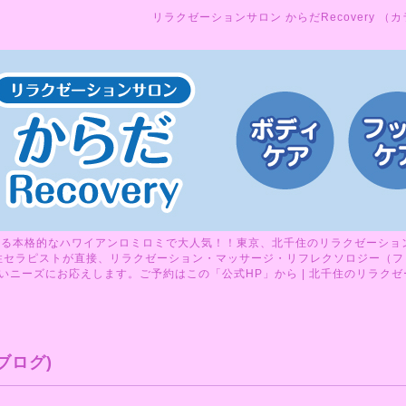
リラクゼーションサロン からだRecovery （
る本格的なハワイアンロミロミで大人気！！東京、北千住のリラクゼーションサ
性セラピストが直接、リラクゼーション・マッサージ・リフレクソロジー（フ
ニーズにお応えします。ご予約はこの「公式HP」から | 北千住のリラクゼーシ
ブログ)