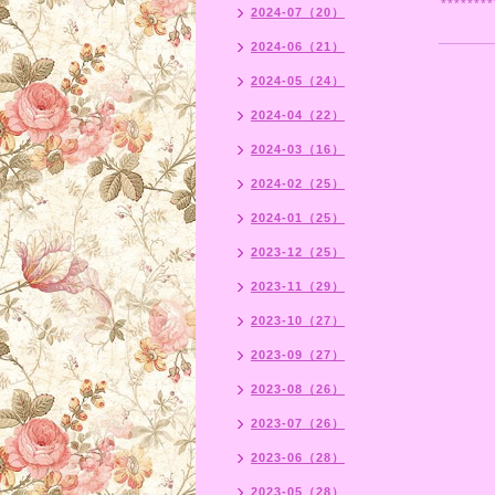
********
2024-07（20）
2024-06（21）
2024-05（24）
2024-04（22）
2024-03（16）
2024-02（25）
2024-01（25）
2023-12（25）
2023-11（29）
2023-10（27）
2023-09（27）
2023-08（26）
2023-07（26）
2023-06（28）
2023-05（28）