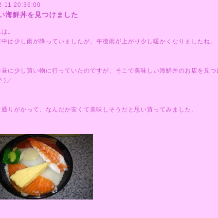
-11 20:36:00
い海鮮丼を見つけました
んは。
前中は少し雨が降っていましたが、午後雨が上がり少し暖かくなりましたね。
お昼に少し買い物に行っていたのですが、そこで美味しい海鮮丼のお店を見つ
＾)／
ま通りがかって、なんだか安くて美味しそうだと思い買ってみました。