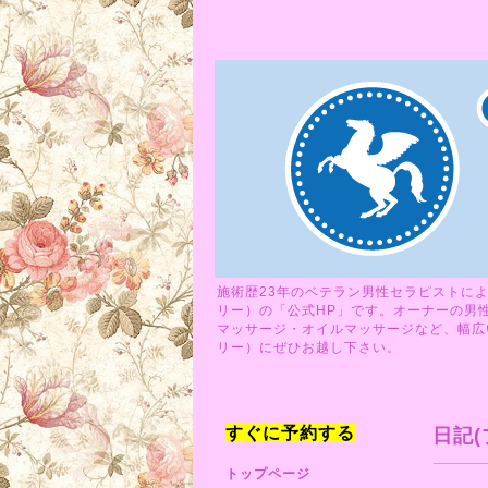
施術歴23年のベテラン男性セラピストによ
リー）の「公式HP」です。オーナーの男
マッサージ・オイルマッサージなど、幅広い
リー）にぜひお越し下さい。
すぐに予約する
日記(
トップページ