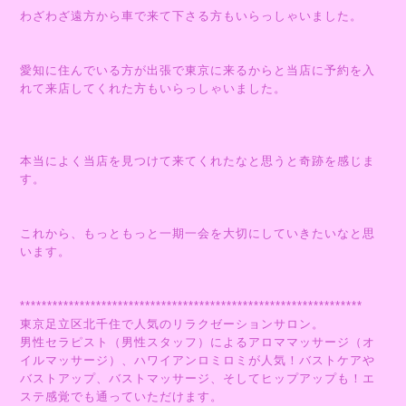
わざわざ遠方から車で来て下さる方もいらっしゃいました。
愛知に住んでいる方が出張で東京に来るからと当店に予約を入
れて来店してくれた方もいらっしゃいました。
本当によく当店を見つけて来てくれたなと思うと奇跡を感じま
す。
これから、もっともっと一期一会を大切にしていきたいなと思
います。
***************************************************************
東京足立区北千住で人気のリラクゼーションサロン。
男性セラピスト（男性スタッフ）によるアロママッサージ（オ
イルマッサージ）、ハワイアンロミロミが人気！バストケアや
バストアップ、バストマッサージ、そしてヒップアップも！エ
ステ感覚でも通っていただけます。