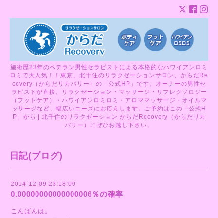
施術歴23年のベテラン男性セラピストによる本格的なハワイアンロミ
ロミで大人気！！東京、北千住のリラクゼーションサロン、からだRe
covery（からだリカバリー）の「公式HP」です。オーナーの男性セ
ラピストが直接、リラクゼーション・マッサージ・リフレクソロジー
（フットケア）・ハワイアンロミロミ・アロママッサージ・オイルマ
ッサージなど、幅広いニーズにお応えします。ご予約はこの「公式H
P」から | 北千住のリラクゼーション からだRecovery（からだリカ
バリー）にぜひお越し下さい。
日記(ブログ)
2014-12-09 23:18:00
0.00000000000000006％の確率
こんばんは。