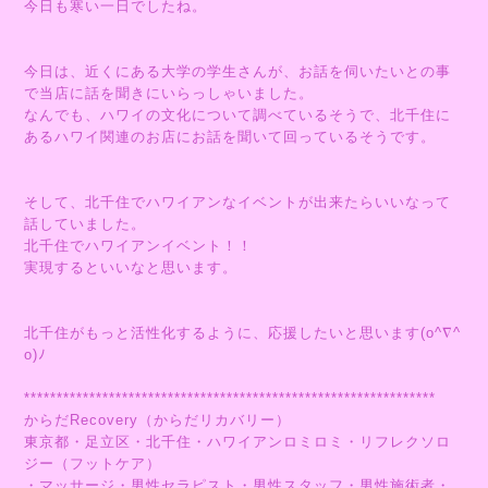
今日も寒い一日でしたね。
今日は、近くにある大学の学生さんが、お話を伺いたいとの事
で当店に話を聞きにいらっしゃいました。
なんでも、ハワイの文化について調べているそうで、北千住に
あるハワイ関連のお店にお話を聞いて回っているそうです。
そして、北千住でハワイアンなイベントが出来たらいいなって
話していました。
北千住でハワイアンイベント！！
実現するといいなと思います。
北千住がもっと活性化するように、応援したいと思います(o^∇^
o)ﾉ
***************************************************************
からだRecovery（からだリカバリー）
東京都・足立区・北千住・ハワイアンロミロミ・リフレクソロ
ジー（フットケア）
・マッサージ・男性セラピスト・男性スタッフ・男性施術者・