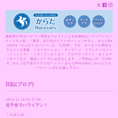
施術歴23年のベテラン男性セラピストによる本格的なハワイアンロミ
ロミで大人気！！東京、北千住のリラクゼーションサロン、からだRe
covery（からだリカバリー）の「公式HP」です。オーナーの男性セ
ラピストが直接、リラクゼーション・マッサージ・リフレクソロジー
（フットケア）・ハワイアンロミロミ・アロママッサージ・オイルマ
ッサージなど、幅広いニーズにお応えします。ご予約はこの「公式H
P」から | 北千住のリラクゼーション からだRecovery（からだリカ
バリー）にぜひお越し下さい。
日記(ブログ)
2014-11-16 22:47:00
北千住でハワイアン！
こんばんは。