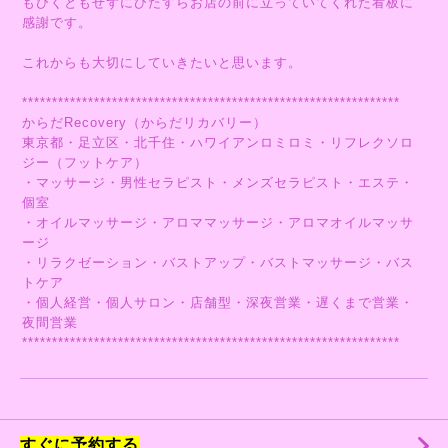
もびくともせずにひたすらお店の前に立っていてくれた看板に
感謝です。
これからも大切にしていきたいと思います。
***************************************************************
からだRecovery（からだリカバリー）
東京都・足立区・北千住・ハワイアンロミロミ・リフレクソロ
ジー（フットケア）
・マッサージ・男性セラピスト・メンズセラピスト・エステ・
個室
・オイルマッサージ・アロママッサージ・アロマオイルマッサ
ージ
・リラクゼーション・バストアップ・バストマッサージ・バス
トケア
・個人経営・個人サロン・店舗型・深夜営業・遅くまで営業・
夜間営業
***************************************************************
すぐに予約する