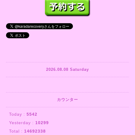
2026.08.08 Saturday
カウンター
Today :
5542
Yesterday :
10299
Total :
14692338