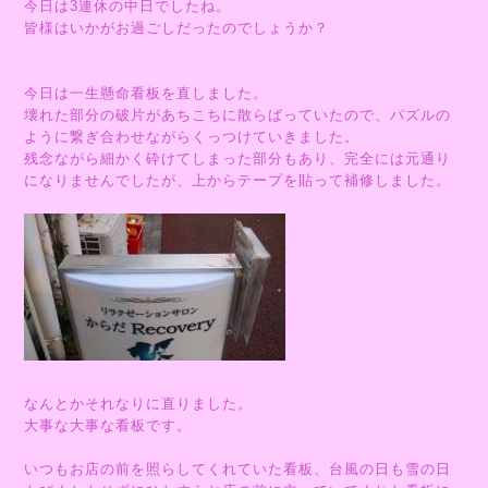
今日は3連休の中日でしたね。
皆様はいかがお過ごしだったのでしょうか？
今日は一生懸命看板を直しました。
壊れた部分の破片があちこちに散らばっていたので、パズルの
ように繋ぎ合わせながらくっつけていきました。
残念ながら細かく砕けてしまった部分もあり、完全には元通り
になりませんでしたが、上からテープを貼って補修しました。
なんとかそれなりに直りました。
大事な大事な看板です。
いつもお店の前を照らしてくれていた看板、台風の日も雪の日