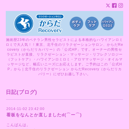
施術歴23年のベテラン男性セラピストによる本格的なハワイアンロミ
ロミで大人気！！東京、北千住のリラクゼーションサロン、からだRe
covery（からだリカバリー）の「公式HP」です。オーナーの男性セ
ラピストが直接、リラクゼーション・マッサージ・リフレクソロジー
（フットケア）・ハワイアンロミロミ・アロママッサージ・オイルマ
ッサージなど、幅広いニーズにお応えします。ご予約はこの「公式H
P」から | 北千住のリラクゼーション からだRecovery（からだリカ
バリー）にぜひお越し下さい。
日記(ブログ)
2014-11-02 23:42:00
看板をなんとか直しましたd(⌒ー⌒)
こんばんは。