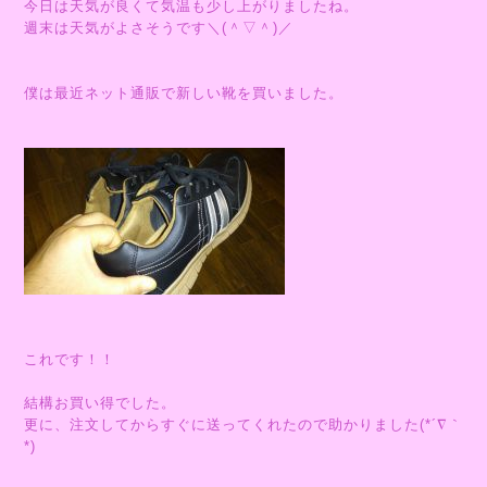
今日は天気が良くて気温も少し上がりましたね。
週末は天気がよさそうです＼(＾▽＾)／
僕は最近ネット通販で新しい靴を買いました。
これです！！
結構お買い得でした。
更に、注文してからすぐに送ってくれたので助かりました(*´∇｀
*)