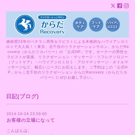
施術歴23年のベテラン男性セラピストによる本格的なハワイアンロミ
ロミで大人気！！東京、北千住のリラクゼーションサロン、からだRe
covery（からだリカバリー）の「公式HP」です。オーナーの男性セ
ラピストが直接、リラクゼーション・マッサージ・リフレクソロジー
（フットケア）・ハワイアンロミロミ・アロママッサージ・オイルマ
ッサージなど、幅広いニーズにお応えします。ご予約はこの「公式H
P」から | 北千住のリラクゼーション からだRecovery（からだリカ
バリー）にぜひお越し下さい。
日記(ブログ)
2014-10-24 23:59:00
お客様の立場になって
こんばんは。