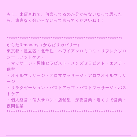
もし、来店されて、何言ってるのか分からないなって思った
ら、遠慮なく分からないって言ってくださいね！！
***************************************************************
からだRecovery（からだリカバリー）
東京都・足立区・北千住・ハワイアンロミロミ・リフレクソロ
ジー（フットケア）
・マッサージ・男性セラピスト・メンズセラピスト・エステ・
個室
・オイルマッサージ・アロママッサージ・アロマオイルマッサ
ージ
・リラクゼーション・バストアップ・バストマッサージ・バス
トケア
・個人経営・個人サロン・店舗型・深夜営業・遅くまで営業・
夜間営業
***************************************************************