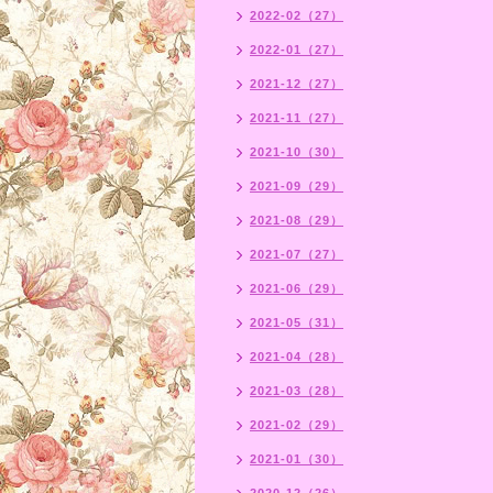
2022-02（27）
2022-01（27）
2021-12（27）
2021-11（27）
2021-10（30）
2021-09（29）
2021-08（29）
2021-07（27）
2021-06（29）
2021-05（31）
2021-04（28）
2021-03（28）
2021-02（29）
2021-01（30）