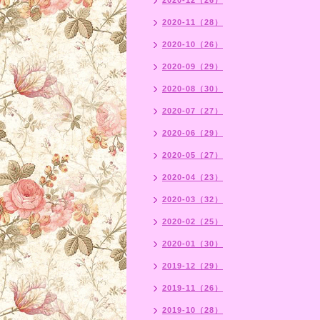
2020-12（26）
2020-11（28）
2020-10（26）
2020-09（29）
2020-08（30）
2020-07（27）
2020-06（29）
2020-05（27）
2020-04（23）
2020-03（32）
2020-02（25）
2020-01（30）
2019-12（29）
2019-11（26）
2019-10（28）