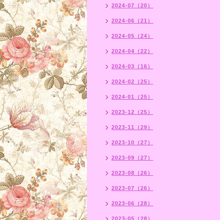
2024-07（20）
2024-06（21）
2024-05（24）
2024-04（22）
2024-03（16）
2024-02（25）
2024-01（25）
2023-12（25）
2023-11（29）
2023-10（27）
2023-09（27）
2023-08（26）
2023-07（26）
2023-06（28）
2023-05（28）