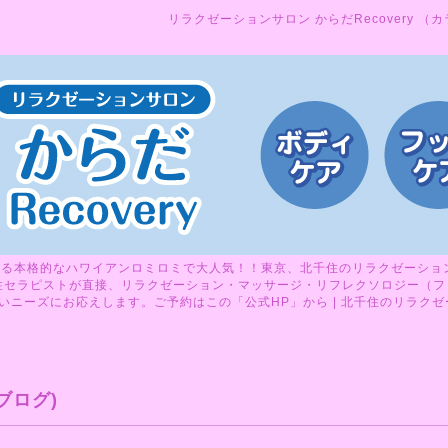
リラクゼーションサロン からだRecovery （
る本格的なハワイアンロミロミで大人気！！東京、北千住のリラクゼーションサ
性セラピストが直接、リラクゼーション・マッサージ・リフレクソロジー（フ
ニーズにお応えします。ご予約はこの「公式HP」から | 北千住のリラクゼーシ
ブログ)