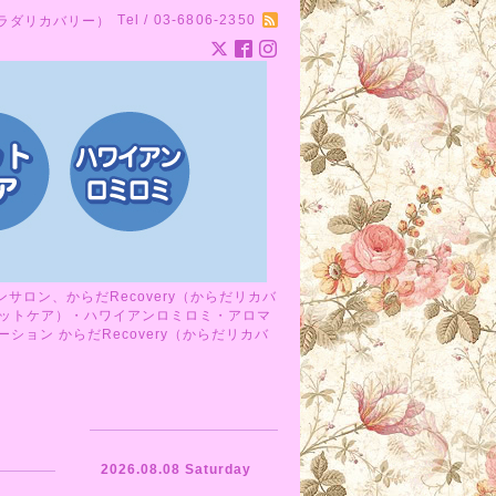
Tel / 03-6806-2350
カラダリカバリー）
ロン、からだRecovery（からだリカバ
ットケア）・ハワイアンロミロミ・アロマ
ョン からだRecovery（からだリカバ
2026.08.08 Saturday