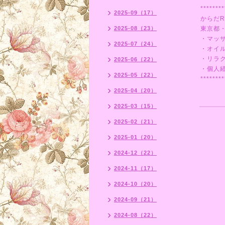
********
2025-09（17）
からだR
2025-08（23）
東京都
・マッ
2025-07（24）
・オイ
・リラ
2025-06（22）
・個人
2025-05（22）
********
2025-04（20）
2025-03（15）
2025-02（21）
2025-01（20）
2024-12（22）
2024-11（17）
2024-10（20）
2024-09（21）
2024-08（22）