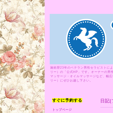
施術歴23年のベテラン男性セラピストによ
リー）の「公式HP」です。オーナーの男
マッサージ・オイルマッサージなど、幅広い
リー）にぜひお越し下さい。
すぐに予約する
日記(
トップページ