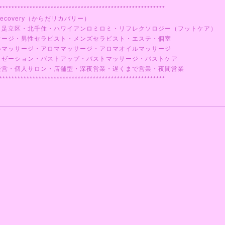
*******************************************************
ecovery（からだリカバリー）
・足立区・北千住・ハワイアンロミロミ・リフレクソロジー（フットケア）
サージ・男性セラピスト・メンズセラピスト・エステ・個室
ルマッサージ・アロママッサージ・アロマオイルマッサージ
クゼーション・バストアップ・バストマッサージ・バストケア
経営・個人サロン・店舗型・深夜営業・遅くまで営業・夜間営業
*******************************************************