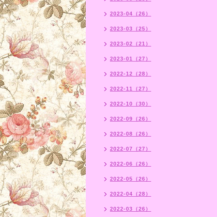
2023-04（26）
2023-03（25）
2023-02（21）
2023-01（27）
2022-12（28）
2022-11（27）
2022-10（30）
2022-09（26）
2022-08（26）
2022-07（27）
2022-06（26）
2022-05（26）
2022-04（28）
2022-03（26）