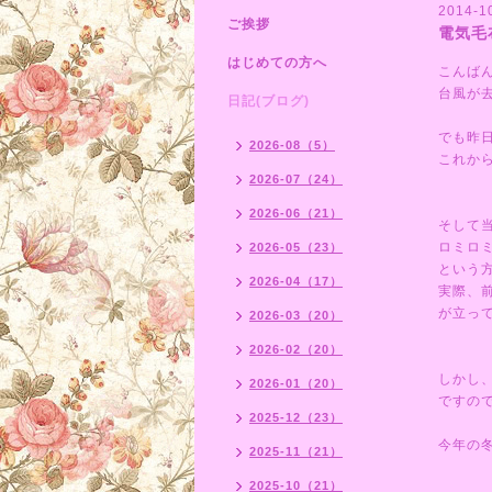
2014-1
ご挨拶
電気毛
はじめての方へ
こんば
台風が
日記(ブログ)
でも昨
2026-08（5）
これか
2026-07（24）
2026-06（21）
そして
ロミロ
2026-05（23）
という
2026-04（17）
実際、
が立っ
2026-03（20）
2026-02（20）
しかし
2026-01（20）
ですの
2025-12（23）
今年の
2025-11（21）
2025-10（21）