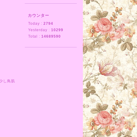
カウンター
Today :
2794
Yesterday :
10299
Total :
14689590
少し鳥肌